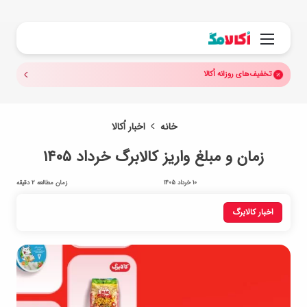
جستجو.
منو
تخفیف‌های روزانه اُکالا
خانه
اخبار اُکالا
زمان و مبلغ واریز کالابرگ خرداد ۱۴۰۵
10 خرداد 1405
زمان مطالعه 2 دقیقه
اخبار کالابرگ