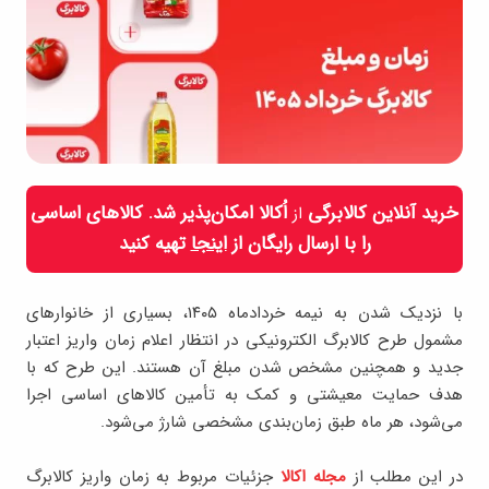
خرید آنلاین کالابرگی
اُکالا امکان‌پذیر شد. کالاهای اساسی
از
را با ارسال رایگان از
اینجا
تهیه کنید
با نزدیک شدن به نیمه خردادماه ۱۴۰۵، بسیاری از خانوارهای
مشمول طرح کالابرگ الکترونیکی در انتظار اعلام زمان واریز اعتبار
جدید و همچنین مشخص شدن مبلغ آن هستند. این طرح که با
هدف حمایت معیشتی و کمک به تأمین کالاهای اساسی اجرا
می‌شود، هر ماه طبق زمان‌بندی مشخصی شارژ می‌شود.
در این مطلب از
مجله اکالا
جزئیات مربوط به زمان واریز کالابرگ