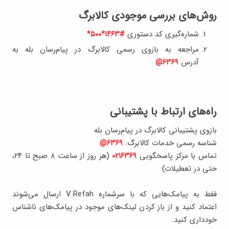
روش‌های بررسی موجودی کالابرگ
شماره‌گیری کد دستوری
#۱۴۶۳*۵۰۰*
مراجعه به بازوی رسمی کالابرگ در پیام‌رسان بله به
آدرس
۶۳۶۹@
راه‌های ارتباط با پشتیبانی
بازوی پشتیبانی کالابرگ در پیام‌رسان بله
شناسه رسمی خدمات کالابرگ:
۶۳۶۹@
تماس با مرکز پاسخگویی
۰۲۱۶۳۶۹
(هر روز از ساعت ۸ صبح تا ۲۴،
حتی در تعطیلات)
فقط به پیامک‌هایی که با سرشماره V.Refah ارسال می‌شوند
اعتماد کنید و از باز کردن لینک‌های موجود در پیامک‌های ناشناس
خودداری کنید.