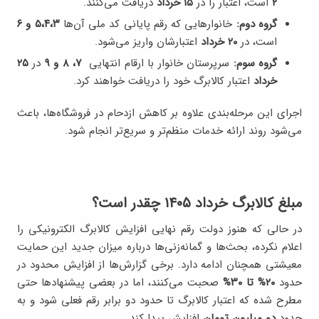
۲
است، اعتبار را در
۱۵ خرداد
دریافت می‌کنند.
گروه دوم:
خانوارهایی که رقم پایانی کد ملی آن‌ها
۵،۴،۳ و ۶
است، در
۲۰ خرداد
اعتبارشان واریز می‌شود.
گروه سوم:
سرپرستان خانوار با ارقام انتهایی
۷، ۸ و ۹
در
۲۵
خرداد
اعتبار کالابرگ خود را دریافت خواهند کرد.
اجرای این مرحله‌بندی علاوه بر کاهش ازدحام در فروشگاه‌ها، باعث
می‌شود روند ارائه خدمات منظم‌تر و سریع‌تر انجام شود.
مبلغ کالابرگ خرداد ۱۴۰۵ چقدر است؟
در حالی که هنوز دولت رقم نهایی افزایش کالابرگ الکترونیکی را
اعلام نکرده، بحث‌ها و گمانه‌زنی‌ها درباره میزان جدید این حمایت
معیشتی همچنان ادامه دارد. برخی گزارش‌ها از افزایش محدود در
حدود
۲۰% تا ۳۰%
صحبت می‌کنند، اما در بعضی پیشنهادها حتی
مطرح شده که اعتبار کالابرگ تا حدود دو برابر رقم فعلی شود و به
حدود
دو میلیون تومان
افزایش پیدا کند.