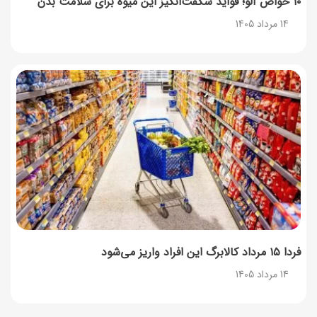
۱۰ خواص آلو؛ فواید شگفت‌انگیز این میوه برای سلامت بدن
14 مرداد 1405
فردا ۱۵ مرداد کالابرگ این افراد واریز می‌شود
14 مرداد 1405