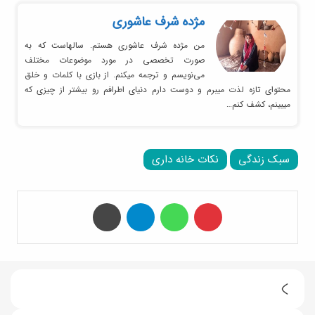
مژده شرف عاشوری
من مژده شرف عاشوری هستم. سالهاست که به
صورت تخصصی در مورد موضوعات مختلف
می‌نویسم و ترجمه میکنم. از بازی با کلمات و خلق
محتوای تازه لذت میبرم و دوست دارم دنیای اطرافم رو بیشتر از چیزی که
میبینم، کشف کنم…
سبک زندگی
نکات خانه داری
‫پین‌ترست
واتس آپ
تلگرام
چاپ
ن
ک