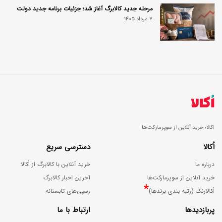
مرحله جدید کالابرگ آغاز شد؛ جزئیات برنامه جدید دولت
7 مرداد 1405
اکالا؛ خرید آنلاین از سوپرمارکت‌ها
اُکالا
دسترسی سریع
درباره ما
خرید آنلاین با کالابرگ از اُکالا
خرید آنلاین از سوپرمارکت‌ها
آخرین اخبار کالابرگ
*
اُکالارنک (رتبه بندی برندها)
رسپی‌های تابستانه
پربازدیدها
ارتباط با ما