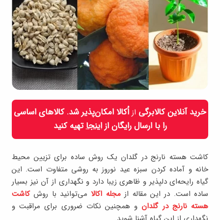
خرید آنلاین کالابرگی
اُکالا امکان‌پذیر شد. کالاهای اساسی
از
را با ارسال رایگان از
اینجا
تهیه کنید
کاشت هسته نارنج در گلدان یک روش ساده برای تزیین محیط
خانه و آماده کردن سبزه عید نوروز به روشی متفاوت است. این
گیاه رایحه‌ای دلپذیر و ظاهری زیبا دارد و نگهداری از آن نیز بسیار
ساده است. در این مقاله از
مجله اکالا
می‌توانید با روش
کاشت
هسته نارنج در گلدان
و همچنین نکات ضروری برای مراقبت و
نگهداری از این گیاه آشنا شوید.