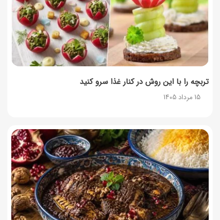
طرز تهیه حلوای بحرینی؛ دسر سنتی خاورمیانه‌ای
13 مرداد 1405
تربچه را با این روش در کنار غذا سرو کنید
15 مرداد 1405