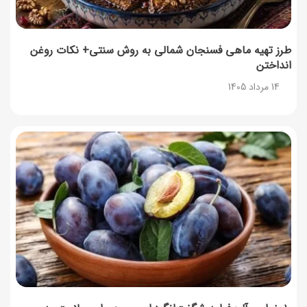
طرز تهیه ماهی فسنجان شمالی به روش سنتی+ نکات روغن
انداختن
14 مرداد 1405