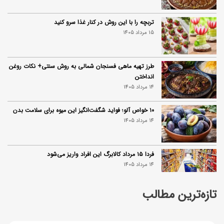
تربچه را با این روش در کنار غذا سرو کنید
15 مرداد 1405
طرز تهیه ماهی فسنجان شمالی به روش سنتی+ نکات روغن
انداختن
14 مرداد 1405
۱۰ خواص آلو؛ فواید شگفت‌انگیز این میوه برای سلامت بدن
14 مرداد 1405
فردا ۱۵ مرداد کالابرگ این افراد واریز می‌شود
14 مرداد 1405
تازه‌ترین مطالب
زمان شارژ کالابرگ تغییر کرد؛ جزئیات برنامه جدید واریز اعتبار
در مرداد
14 مرداد 1405