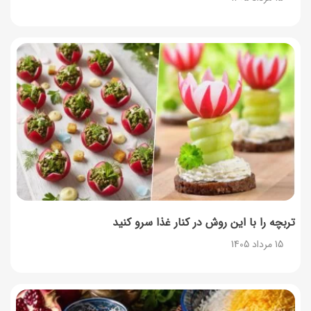
۳۵ لیست غذاهای جدید و متفاوت؛ برای ناهار و مهمانی
14 مرداد 1405
طرز تهیه پش ملبا (پیچ ملبا)؛ دسر کلاسیک هلو و بستنی
13 مرداد 1405
طرز تهیه حلوای بحرینی؛ دسر سنتی خاورمیانه‌ای
13 مرداد 1405
تربچه را با این روش در کنار غذا سرو کنید
15 مرداد 1405