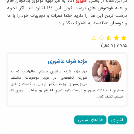
در این مقاله از بخش
آشپزی
اکالا به طرز تهیه کوکوی بادمجان خام
و همه فوت‌وفن های درست کردن این غذا اشاره شد. اگر تجربه
درست کردن این غذا را دارید حتما نظرات و تجربیات خود را با ما
و دوستان علاقه‌مند به اشتراک بگذارید.
۲.۷/۵
(۷ نظر)
مژده شرف عاشوری
من مژده شرف عاشوری هستم. سالهاست که به
صورت تخصصی در مورد موضوعات مختلف
می‌نویسم و ترجمه میکنم. از بازی با کلمات و خلق
محتوای تازه لذت میبرم و دوست دارم دنیای اطرافم رو بیشتر از چیزی که
میبینم، کشف کنم…
آشپزی
غذاهای سنتی