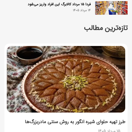
فردا ۱۵ مرداد کالابرگ این افراد واریز می‌شود
14 مرداد 1405
تازه‌ترین مطالب
زمان شارژ کالابرگ تغییر کرد؛ جزئیات برنامه جدید واریز اعتبار
در مرداد
14 مرداد 1405
توصیه‌های مهم برای دفع انواع حشرات در خانه
14 مرداد 1405
طرز تهیه آلبالو شور خانگی؛ خوش‌رنگ و بدون کپک
14 مرداد 1405
طرز تهیه پنکیک با شیره انگور؛ صبحانه‌ای سالم و انرژی‌بخش
14 مرداد 1405
طرز تهیه حلوای شیره انگور به روش سنتی مادربزرگ‌ها
15 مرداد 1405