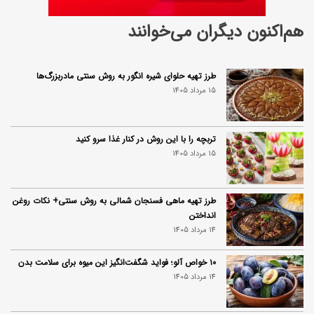
هم‌اکنون دیگران می‌خوانند
طرز تهیه حلوای شیره انگور به روش سنتی مادربزرگ‌ها
15 مرداد 1405
تربچه را با این روش در کنار غذا سرو کنید
15 مرداد 1405
طرز تهیه ماهی فسنجان شمالی به روش سنتی+ نکات روغن
انداختن
14 مرداد 1405
۱۰ خواص آلو؛ فواید شگفت‌انگیز این میوه برای سلامت بدن
14 مرداد 1405