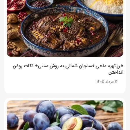
طرز تهیه ماهی فسنجان شمالی به روش سنتی+ نکات روغن
انداختن
14 مرداد 1405