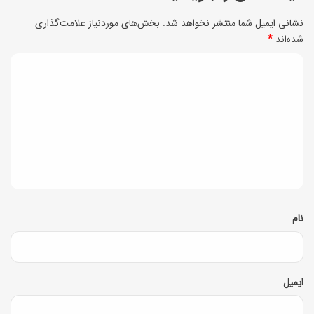
ش
ص
نشانی ایمیل شما منتشر نخواهد شد.
بخش‌های موردنیاز علامت‌گذاری
ی
شده‌اند
*
ا
ک
ب
د
ب
و
ی
ر
خ
ا
د
و
ی
گ
ا
ه
ا
ب
ر
ه
ی
م
*
نام
ر
ن
ا
ا
ح
س
ایمیل
ت
ب