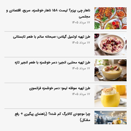
ناهار چی بپزم؟ لیست ۱۵۸ ناهار خوشمزه، سریع، اقتصادی و
مجلسی
17 مرداد 1405
طرز تهیه اوتمیل گیلاس؛ صبحانه سالم با طعم تابستانی
17 مرداد 1405
طرز تهیه محلبی انجیر؛ دسر خوشمزه با طعم انجیر تازه
17 مرداد 1405
طرز تهیه سوفله لیمو؛ دسر خوشمزه فرانسوی
17 مرداد 1405
چرا موجودی کالابرگ کم شده؟ (راهنمای پیگیری + رفع
مشکل)
17 مرداد 1405