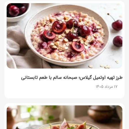
نحوه دریافت رمز خرید کالابرگ برای خرید آنلاین (رمز
یکبارمصرف کالابرگ)
17 مرداد 1405
طرز تهیه مارمالاد انجیر خوشرنگ+ نکات شکرک نزدن
16 مرداد 1405
طرز تهیه اوتمیل گیلاس؛ صبحانه سالم با طعم تابستانی
17 مرداد 1405