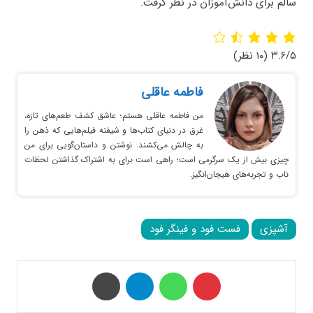
سالم برای دانش‌آموزان در نظر گرفت.
۳.۶/۵
(۱۰ نظر)
فاطمه عاقلی
من فاطمه عاقلی هستم؛ عاشق کشف طعم‌های تازه،
غرق در دنیای کتاب‌ها و شیفته فیلم‌هایی که ذهن را
به چالش می‌کشند. نوشتن و داستان‌گویی برای من
چیزی بیش از یک سرگرمی است؛ راهی است برای به اشتراک گذاشتن لحظات
ناب و تجربه‌های هیجان‌انگیز.
آشپزی
فست فود و فینگر فود
‫پین‌ترست
واتس آپ
تلگرام
چاپ