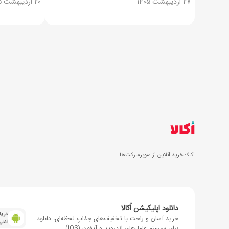
27 اردیبهشت 1405
20 اردیبهشت 1405
اکالا؛ خرید آنلاین از سوپرمارکت‌ها
دانلود اپلیکیشن اُکالا
دریا
خرید آسان و راحت با تخفیف‌های جذابِ لحظه‌ای، دانلود
اندر
برای سیستم عامل‌های اندروید و آیفون (iOS)