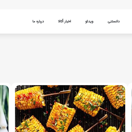
دانستنی
ویدئو
اخبار اُکالا
درباره ما