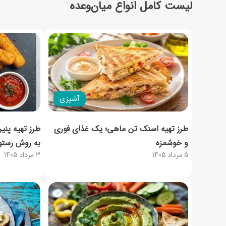
لیست کامل انواع میان‌وعده
آشپزی
طرز تهیه اسنک تن ماهی؛ یک غذای فوری
طرز تهیه پنی
و خوشمزه
به روش رستو
5 مرداد 1405
3 مرداد 1405