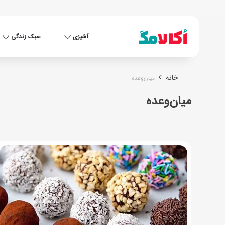
آشپزی
سبک زندگی
خانه
میان‌وعده
میان‌وعده