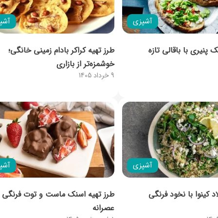
آشپزی
آشپ
 پنیری با باقالی تازه
طرز تهیه کراکر بادام زمینی خانگی؛
خوشمزه‌تر از بازاری
9 خرداد 1405
آشپزی
آشپ
د کینوا با نخود فرنگی
طرز تهیه اسنک ماست و توت فرنگی ب
عصرانه