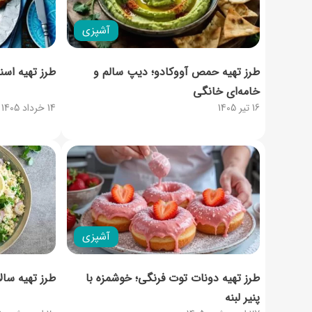
آشپزی
طرز تهیه حمص آووکادو؛ دیپ سالم و
طرز تهیه اسنک
خامه‌ای خانگی
16 تیر 1405
14 خرداد 1405
آشپزی
طرز تهیه دونات توت فرنگی؛ خوشمزه با
طرز تهیه سالا
پنیر لبنه