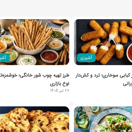
آشپزی
آشپ
ر کبابی سوخاری؛ ترد و کش‌دار
طرز تهیه چوب شور خانگی؛ خوشمزه‌تر 
رانی
نوع بازاری
28 تیر 1405