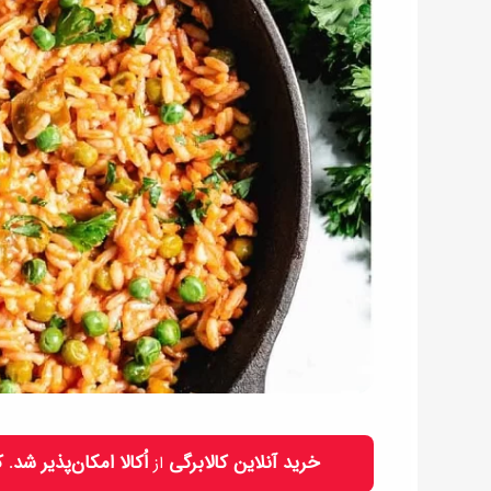
خرید آنلاین کالابرگی
اُکالا امکان‌پذیر شد.
از