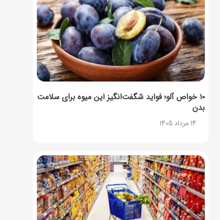
۱۰ خواص آلو؛ فواید شگفت‌انگیز این میوه برای سلامت
بدن
14 مرداد 1405