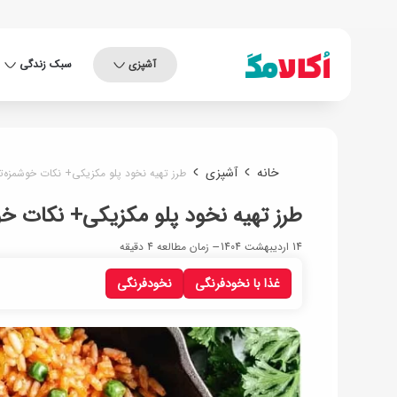
آشپزی
سبک زندگی
خانه
آشپزی
طرز تهیه نخود پلو مکزیکی+ نکات خوشمزه‌
طرز تهیه نخود پلو مکزیکی+ نکات خ
14 اردیبهشت 1404
زمان مطالعه 4 دقیقه
غذا با نخودفرنگی
نخودفرنگی