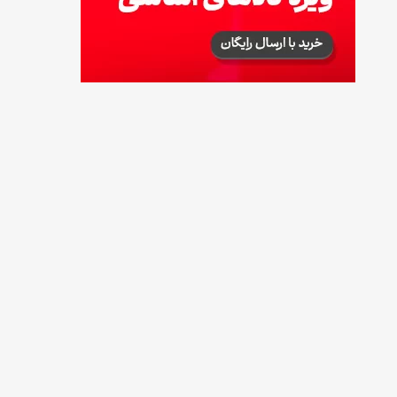
طرز تهیه آلبالو شور خانگی؛ خوش‌رنگ و بدون
کپک
14 مرداد 1405
طرز تهیه پنکیک با شیره انگور؛ صبحانه‌ای سالم و
انرژی‌بخش
14 مرداد 1405
۳۵ لیست غذاهای جدید و متفاوت؛ برای ناهار و
مهمانی
14 مرداد 1405
طرز تهیه پش ملبا (پیچ ملبا)؛ دسر کلاسیک هلو
و بستنی
13 مرداد 1405
طرز تهیه حلوای بحرینی؛ دسر سنتی خاورمیانه‌ای
13 مرداد 1405