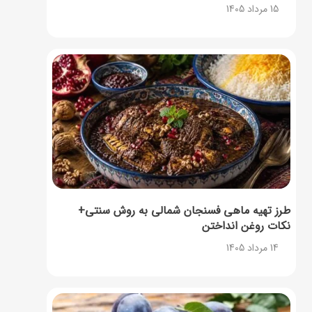
15 مرداد 1405
طرز تهیه ماهی فسنجان شمالی به روش سنتی+
نکات روغن انداختن
14 مرداد 1405