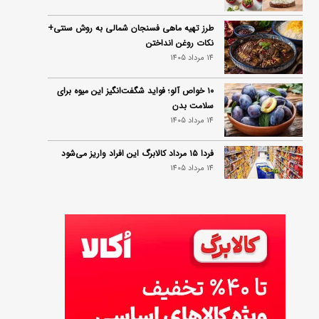
طرز تهیه ماهی فسنجان شمالی به روش سنتی+
نکات روغن انداختن
14 مرداد 1405
۱۰ خواص آلو؛ فواید شگفت‌انگیز این میوه برای
سلامت بدن
14 مرداد 1405
فردا ۱۵ مرداد کالابرگ این افراد واریز می‌شود
14 مرداد 1405
زمان شارژ کالابرگ تغییر کرد؛ جزئیات برنامه
جدید واریز اعتبار در مرداد
14 مرداد 1405
توصیه‌های مهم برای دفع انواع حشرات در خانه
14 مرداد 1405