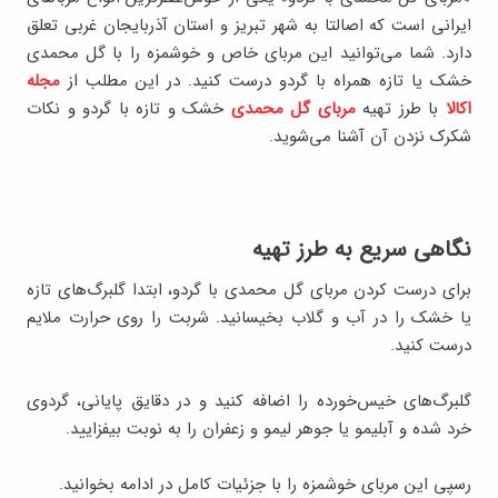
ایرانی است که اصالتا به شهر تبریز و استان آذربایجان غربی تعلق
دارد. شما می‌توانید این مربای خاص و خوشمزه را با گل محمدی
خشک یا تازه همراه با گردو درست کنید. در این مطلب از
مجله
اکالا
با طرز تهیه
مربای گل محمدی
خشک و تازه با گردو و نکات
شکرک نزدن آن آشنا می‌شوید.
نگاهی سریع به طرز تهیه
برای درست کردن مربای گل محمدی با گردو، ابتدا گلبرگ‌های تازه
یا خشک را در آب و گلاب بخیسانید. شربت را روی حرارت ملایم
درست کنید.
گلبرگ‌های خیس‌خورده را اضافه کنید و در دقایق پایانی، گردوی
خرد شده و آبلیمو یا جوهر لیمو و زعفران را به نوبت بیفزایید.
رسپی این مربای خوشمزه را با جزئیات کامل در ادامه بخوانید.