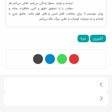
ترجمه و تولید محتوا زندگی می‌کنم. تلاش می‌کنم هر
مطلب را با تحقیق دقیق و کمی خلاقیت، ساده و
روان بنویسم تا برای مخاطب قابل لمس و قابل فهم باشد. عاشق بازی با
کلماتم و به جزئیات کوچک، با دقتی بزرگ نگاه می‌کنم.
آشپزی
مربا
‫پین‌ترست
واتس آپ
تلگرام
چاپ
ت
ر
چ
ف
ر
ن