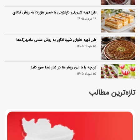
طرز تهیه شیرینی ناپلئونی با خمیر هزارلا؛ به روش قنادی
16 مرداد 1405
طرز تهیه حلوای شیره انگور به روش سنتی مادربزرگ‌ها
15 مرداد 1405
تربچه را با این روش‌ها در کنار غذا سرو کنید
15 مرداد 1405
تازه‌ترین مطالب
طرز تهیه ماهی فسنجان شمالی به روش سنتی+ نکات روغن
انداختن
14 مرداد 1405
۱۰ خواص آلو؛ فواید شگفت‌انگیز این میوه برای سلامت بدن
14 مرداد 1405