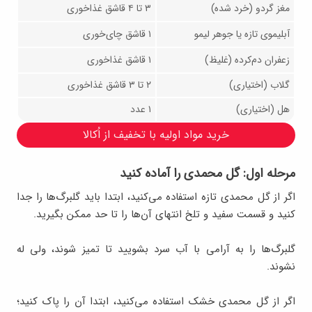
مغز گردو (خرد شده)
۳ تا ۴ قاشق غذاخوری
آبلیموی تازه یا جوهر لیمو
۱ قاشق چای‌خوری
زعفران دم‌کرده (غلیظ)
۱ قاشق غذاخوری
گلاب (اختیاری)
۲ تا ۳ قاشق غذاخوری
هل (اختیاری)
۱ عدد
خرید مواد اولیه با تخفیف از اُکالا
مرحله اول: گل محمدی را آماده کنید
اگر از گل محمدی تازه استفاده می‌کنید، ابتدا باید گلبرگ‌ها را جدا
کنید و قسمت سفید و تلخ انتهای آن‌ها را تا حد ممکن بگیرید.
گلبرگ‌ها را به آرامی با آب سرد بشویید تا تمیز شوند، ولی له
نشوند.
اگر از گل محمدی خشک استفاده می‌کنید، ابتدا آن را پاک کنید؛