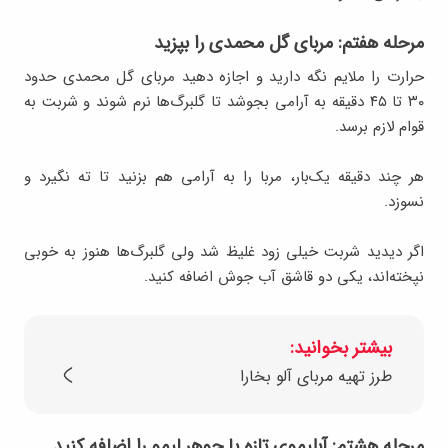
مرحله هفتم: مربای گل محمدی را بپزید
حرارت را ملایم نگه دارید و اجازه دهید مربای گل محمدی حدود
۳۰ تا ۴۵ دقیقه به آرامی بجوشد تا گلبرگ‌ها نرم شوند و شربت به
قوام لازم برسد.
هر چند دقیقه یک‌بار، مربا را به آرامی هم بزنید تا ته نگیرد و
نسوزد.
اگر دیدید شربت خیلی زود غلیظ شد ولی گلبرگ‌ها هنوز به خوبی
نپخته‌اند، یکی دو قاشق آب جوش اضافه کنید.
بیشتر بخوانید:
طرز تهیه مربای آلو بخارا
مرحله هشتم: آبلیموی تازه یا جوهر لیمو را اضافه کنید