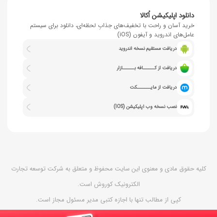
دانلود اپلیکیشن اُکالا
خرید آسان و راحت با تخفیف‌های جذابِ لحظه‌ای، دانلود برای سیستم
عامل‌های اندروید و آیفون (iOS)
دریافت مستقیم نسخه اندروید
دریافت از کــــــافه بــــــازار
دریافت از مایـــــــکت
نصب نسخه وب اپلیکیشن (IOS)
کلیه حقوق مادی و معنوی این سایت محفوظ و متعلق به شرکت توسعه تجارت
الکترونیک کوروش است.
کپی از مطالب تنها با اجازه کتبی مدیر مسئول مجاز است.