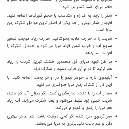
طعم مربای شما کمتر می‌شود.
شکر را باید به اندازه و متناسب با حجم گلبرگ‌ها اضافه کنید.
افزودن شکر بیش از حد یکی از اصلی‌ترین عوامل شکرک زدن
مربا است.
شربت را با حرارت ملایم بجوشانید. حرارت زیاد موجب تبخیر
سریع آب و خراب شدن قوام مربا می‌شود و احتمال شکرک را
افزایش می‌دهد.
در طرز تهیه مربای گل محمدی خشک تبریز، شربت را زیاد
هم نزنید تا قوام آن خراب نشود و شکرک نزند.
آبلیموی تازه یا جوهر لیمو را در اواخر پخت اضافه کنید. با
این کار از شکرک زدن مربا جلوگیری می‌کنید.
مقدار آب را با دقت اندازه‌گیری کنید. اگر میزان آب کم باشد،
شربت خیلی زود غلیظ می‌شود و بعدا شکرک می‌زند. آب زیاد
هم مربا را رقیق و کم‌قوام می‌کند.
مغز گردوی خرد شده اگر کمی درشت باشد، هم ظاهر بهتری
دارد و هم بافت دلپذیرتری به مربا می‌بخشد.