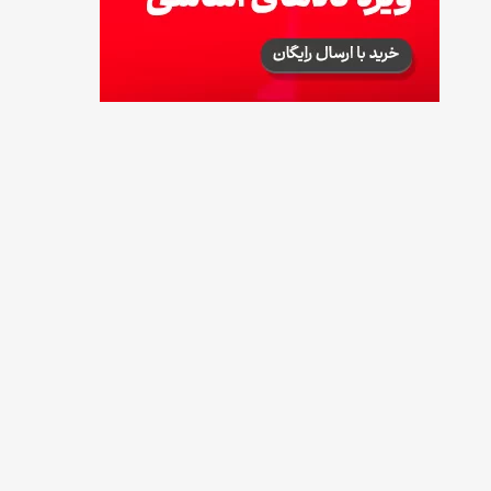
طرز تهیه آلبالو شور خانگی؛ خوش‌رنگ و بدون
کپک
14 مرداد 1405
طرز تهیه پنکیک با شیره انگور؛ صبحانه‌ای سالم و
انرژی‌بخش
14 مرداد 1405
۳۵ لیست غذاهای جدید و متفاوت؛ برای ناهار و
مهمانی
14 مرداد 1405
طرز تهیه پش ملبا (پیچ ملبا)؛ دسر کلاسیک هلو
و بستنی
13 مرداد 1405
طرز تهیه حلوای بحرینی؛ دسر سنتی خاورمیانه‌ای
13 مرداد 1405