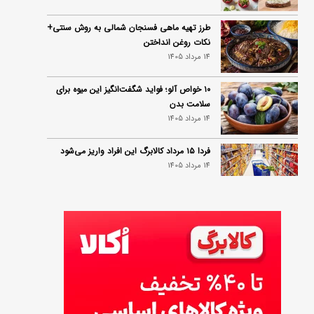
طرز تهیه ماهی فسنجان شمالی به روش سنتی+
نکات روغن انداختن
14 مرداد 1405
۱۰ خواص آلو؛ فواید شگفت‌انگیز این میوه برای
سلامت بدن
14 مرداد 1405
فردا ۱۵ مرداد کالابرگ این افراد واریز می‌شود
14 مرداد 1405
زمان شارژ کالابرگ تغییر کرد؛ جزئیات برنامه
جدید واریز اعتبار در مرداد
14 مرداد 1405
توصیه‌های مهم برای دفع انواع حشرات در خانه
14 مرداد 1405