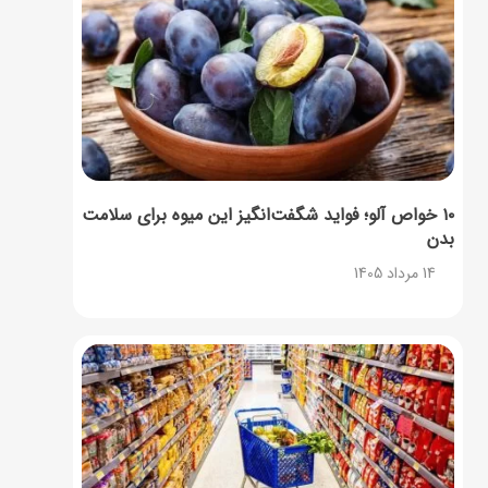
۱۰ خواص آلو؛ فواید شگفت‌انگیز این میوه برای سلامت
بدن
14 مرداد 1405