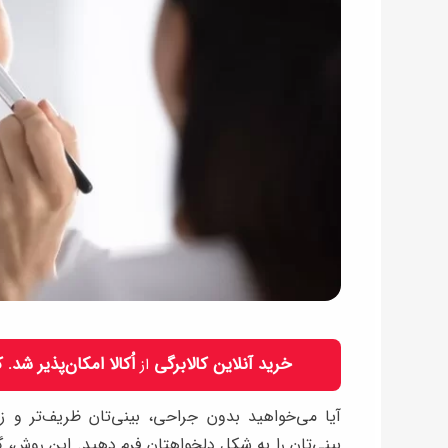
خرید آنلاین کالابرگی
اُکالا امکان‌پذیر شد.
از
آیا می‌خواهید بدون جراحی، بینی‌تان ظریف‌تر و زی
بینی‌تان را به شکل دلخواهتان فرم دهید. این روش، گ