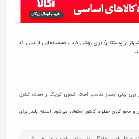
ا سایه چشم روشن (۲ تا ۳ درجه روشن‌تر از پوستتان) برای روشن کردن قسمت‌هایی از بینی که
.
ور روی بینی بسیار مناسب است. قلموی کوچک و سفت، کنترل
 و محو کردن خطوط کانتور استفاده می‌شود. اسفنج بلندر برای