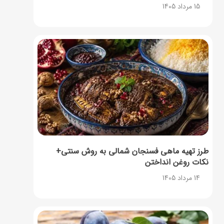
15 مرداد 1405
طرز تهیه ماهی فسنجان شمالی به روش سنتی+
نکات روغن انداختن
14 مرداد 1405