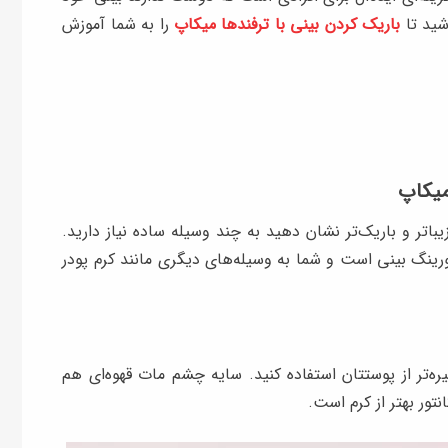
اشید تا
باریک کردن بینی با ترفندها میکاپ
را به شما آموزش
میکاپ
زیباتر و باریک‌تر نشان دهید به چند وسیله ساده نیاز دارید.
ورینگ بینی است و شما به وسیله‌های دیگری مانند کرم پودر
در یا محصول کانتورینگ ۲ تا ۳ درجه تیره‌تر از پوستتان استفاده کنید. سایه چشم مات قهوه‌ای هم
نتور بهتر از کرم است.