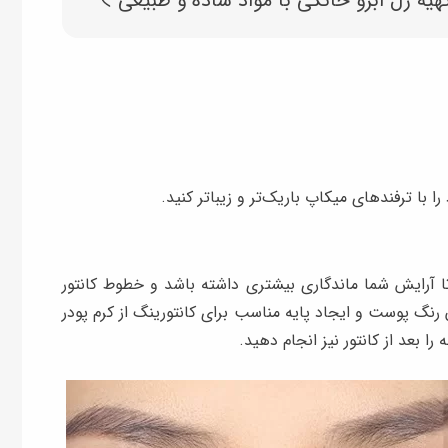
ا با ترفندهای میکاپ باریک‌تر و زیباتر کنید.
 تا آرایش شما ماندگاری بیشتری داشته باشد و خطوط کانتور
رنگ پوست و ایجاد پایه مناسب برای کانتورینگ از کرم پودر
را بعد از کانتور نیز انجام دهید.