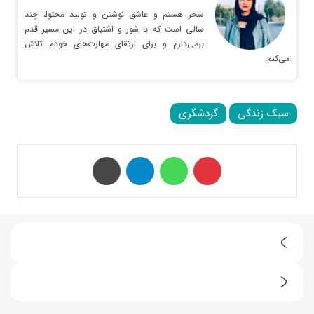
سحر هستم و عاشق نوشتن و تولید محتوا، چند
سالی است که با شور و اشتیاق در این مسیر قدم
برمی‌دارم و برای ارتقای مهارت‌های خودم تلاش
می‌کنم.
سبک زندگی
گردشگری
‫پین‌ترست
واتس آپ
تلگرام
چاپ
ف
ا
5
ل
ت
ر