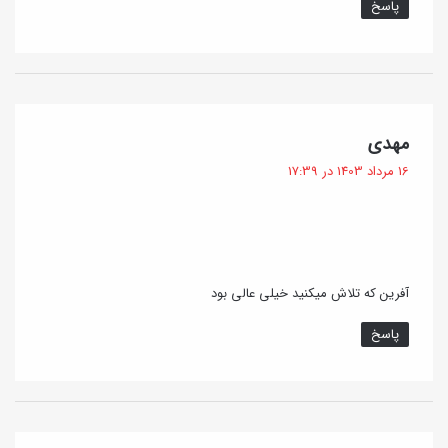
پاسخ
ر
ا
ف
ی
گ
مهدی
ف
16 مرداد 1403 در 17:39
ت
:
آفرین که تلاش میکنید خیلی عالی بود
پاسخ