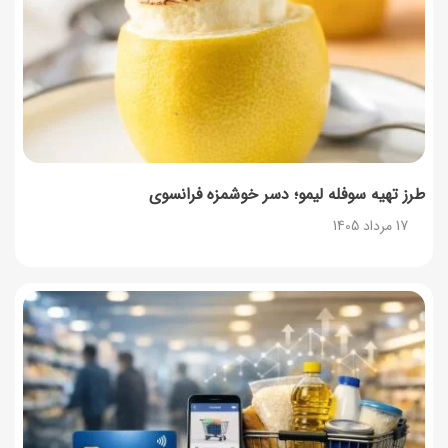
طرز تهیه سوفله لیمو؛ دسر خوشمزه فرانسوی
17 مرداد 1405