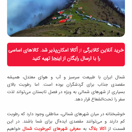
خرید آنلاین کالابرگی
اُکالا امکان‌پذیر شد. کالاهای اساسی
از
را با ارسال رایگان از
اینجا
تهیه کنید
شمال ایران با طبیعت سرسبز و آب و هوای معتدل، همیشه
مقصدی جذاب برای گردشگران بوده است. اما رطوبت بالای
بسیاری از شهرهای شمالی به ویژه در فصل تابستان می‌تواند لذت
سفر را تحت‌الشعاع قرار دهد.
خوشبختانه در میان شهرهای شمالی، مناطقی وجود دارد که رطوبت
کم دارند و می‌توانند مقصدی ایده‌آل برای شما باشند. در این
قسمت از
اکالا بلاگ
به
معرفی شهرهای کم‌رطوبت شمال
خواهیم