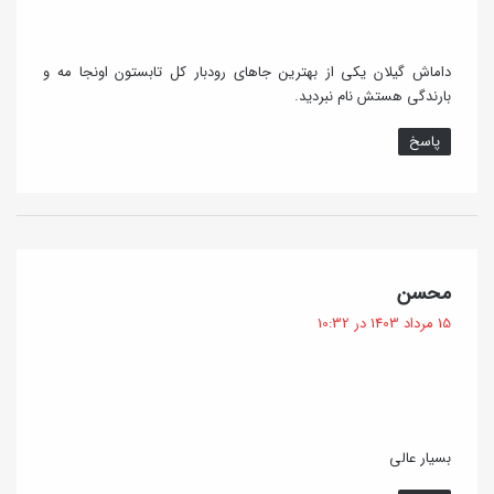
داماش گیلان یکی از بهترین جاهای رودبار کل تابستون اونجا مه و
بارندگی هستش نام نبردید.
پاسخ
گ
محسن
ف
15 مرداد 1403 در 10:32
ت
:
بسیار عالی