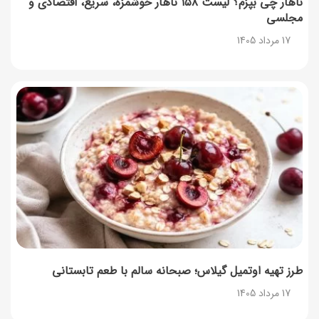
ناهار چی بپزم؟ لیست ۱۵۸ ناهار خوشمزه، سریع، اقتصادی و
مجلسی
راهنمای اعتراض به کالابرگ مرداد ۱۴۰۵ + شماره پشتیبانی
17 مرداد 1405
17 مرداد 1405
نحوه دریافت رمز خرید کالابرگ برای خرید آنلاین (رمز
یکبارمصرف کالابرگ)
17 مرداد 1405
طرز تهیه مارمالاد انجیر خوشرنگ+ نکات شکرک نزدن
16 مرداد 1405
طرز تهیه اوتمیل گیلاس؛ صبحانه سالم با طعم تابستانی
17 مرداد 1405