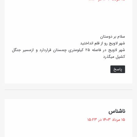
ت
:
سلام بر دوستان
‌شهر لاویج رو از قلم انداختید
شهر لاویج در فاصله ۲۵ کیلومتری چمستان قراردارد و ازمسیر جنگل
کشپل میگذرد
پاسخ
گ
ناشناس
ف
15 مرداد 1403 در 15:23
ت
: