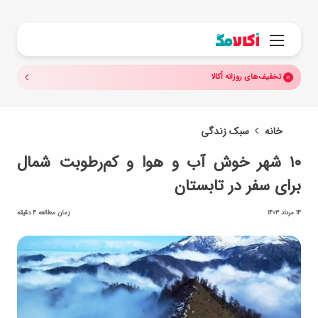
جستجو.
منو
تخفیف‌های روزانه اُکالا
خانه
سبک زندگی
۱۰ شهر خوش آب و هوا و کم‌رطوبت شمال
برای سفر در تابستان
14 مرداد 1403
زمان مطالعه 4 دقیقه