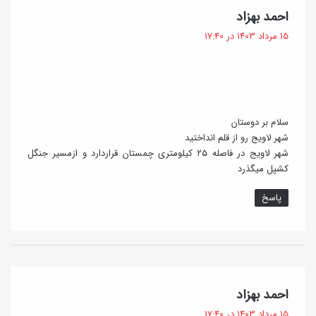
گ
احمد بهزاد
ف
15 مرداد 1403 در 17:40
ت
:
سلام بر دوستان
‌شهر لاویج رو از قلم انداختید
شهر لاویج در فاصله ۲۵ کیلومتری چمستان قراردارد و ازمسیر جنگل
کشپل میگذرد
پاسخ
گ
احمد بهزاد
ف
15 مرداد 1403 در 17:40