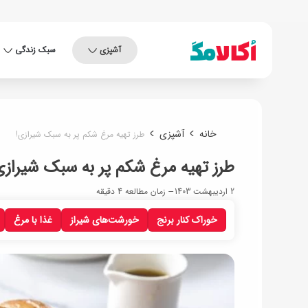
آشپزی
سبک زندگی
خانه
آشپزی
طرز تهیه مرغ شکم پر به سبک شیرازی!
طرز تهیه مرغ شکم پر به سبک شیرازی
2 اردیبهشت 1403
زمان مطالعه 4 دقیقه
خوراک کنار برنج
خورشت‌های شیراز
غذا با مرغ