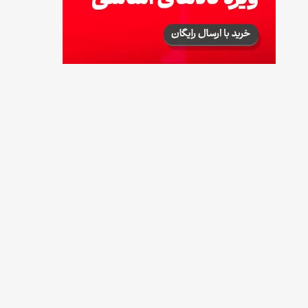
طرز تهیه آلبالو شور خانگی؛ خوش‌رنگ و بدون
کپک
14 مرداد 1405
طرز تهیه پنکیک با شیره انگور؛ صبحانه‌ای سالم و
انرژی‌بخش
14 مرداد 1405
۳۵ لیست غذاهای جدید و متفاوت؛ برای ناهار و
مهمانی
14 مرداد 1405
طرز تهیه پش ملبا (پیچ ملبا)؛ دسر کلاسیک هلو
و بستنی
13 مرداد 1405
طرز تهیه حلوای بحرینی؛ دسر سنتی خاورمیانه‌ای
13 مرداد 1405