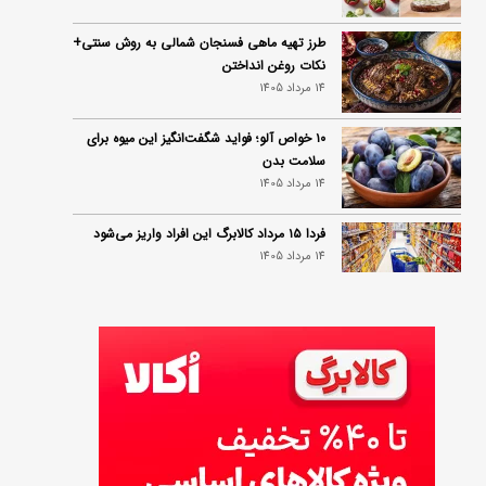
طرز تهیه ماهی فسنجان شمالی به روش سنتی+
نکات روغن انداختن
14 مرداد 1405
۱۰ خواص آلو؛ فواید شگفت‌انگیز این میوه برای
سلامت بدن
14 مرداد 1405
فردا ۱۵ مرداد کالابرگ این افراد واریز می‌شود
14 مرداد 1405
زمان شارژ کالابرگ تغییر کرد؛ جزئیات برنامه
جدید واریز اعتبار در مرداد
14 مرداد 1405
توصیه‌های مهم برای دفع انواع حشرات در خانه
14 مرداد 1405