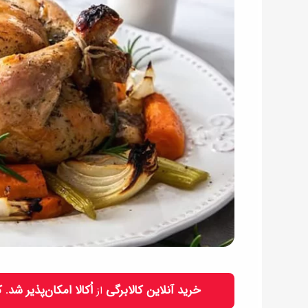
خرید آنلاین کالابرگی
اُکالا امکان‌پذیر شد.
از