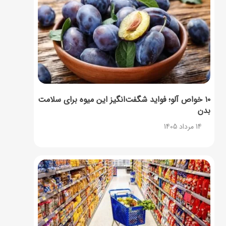
۱۰ خواص آلو؛ فواید شگفت‌انگیز این میوه برای سلامت
بدن
14 مرداد 1405