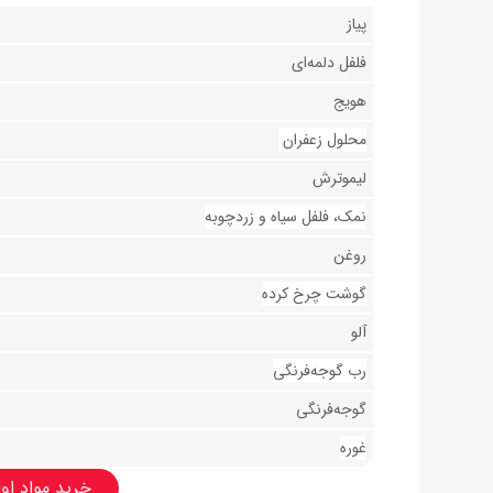
پیاز
فلفل دلمه‌ای
هویج
محلول زعفران
لیموترش
نمک، فلفل سیاه و زردچوبه
روغن
گوشت چرخ کرده
آلو
رب گوجه‌فرنگی
گوجه‌فرنگی
غوره
خرید مواد اولی