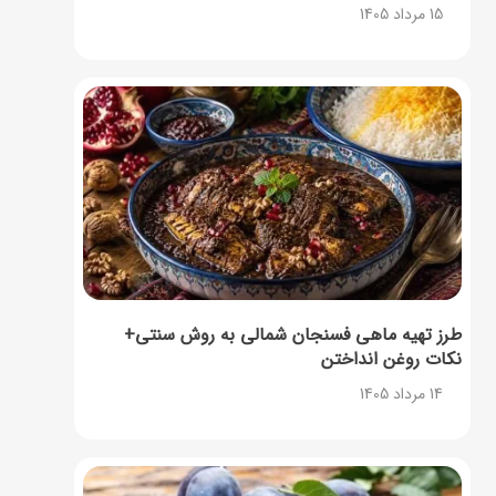
15 مرداد 1405
طرز تهیه ماهی فسنجان شمالی به روش سنتی+
نکات روغن انداختن
14 مرداد 1405