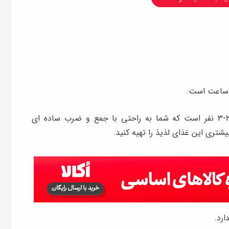
مقدار مواد اعلام شده در این آموزش مناسب برای ۲-۳ نفر است که شما به راحتی با جمع و ضرب ساده ای
یشتری این غذای لذیذ را تهیه کنید.
ارد.