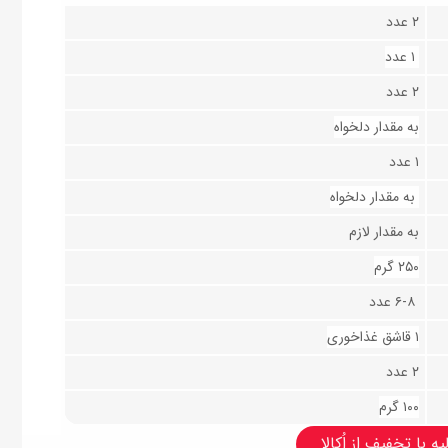
۲ عدد
۱ عدد
۲ عدد
به مقدار دلخواه
۱ عدد
به مقدار دلخواه
به مقدار لازم
۲۵۰ گرم
۶-۸ عدد
۱ قاشق غذاخوری
۲ عدد
۱۰۰ گرم
ه با تخفیف از اُکالا