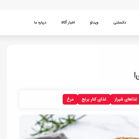
دانستنی
ویدئو
اخبار اُکالا
درباره ما
!
غذاهای شیراز
غذای کنار برنج
مرغ