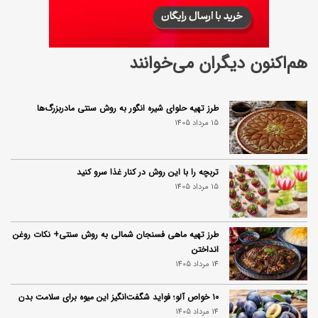
هم‌اکنون دیگران می‌خوانند
طرز تهیه حلوای شیره انگور به روش سنتی مادربزرگ‌ها
15 مرداد 1405
تربچه را با این روش در کنار غذا سرو کنید
15 مرداد 1405
طرز تهیه ماهی فسنجان شمالی به روش سنتی+ نکات روغن
انداختن
14 مرداد 1405
۱۰ خواص آلو؛ فواید شگفت‌انگیز این میوه برای سلامت بدن
14 مرداد 1405