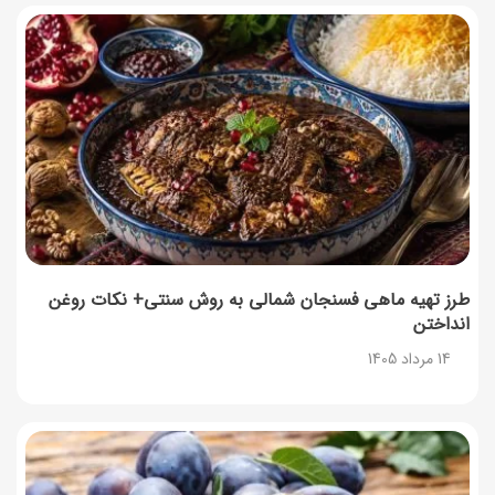
طرز تهیه ماهی فسنجان شمالی به روش سنتی+ نکات روغن
انداختن
14 مرداد 1405