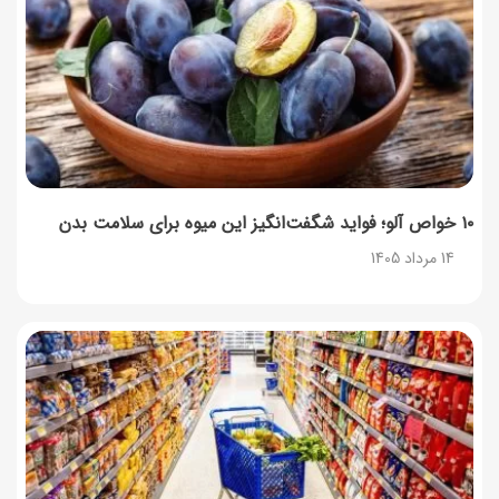
۱۰ خواص آلو؛ فواید شگفت‌انگیز این میوه برای سلامت بدن
14 مرداد 1405