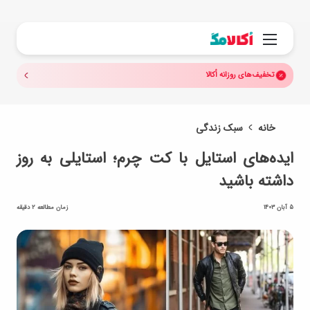
جستجو.
منو
تخفیف‌های روزانه اُکالا
خانه
سبک زندگی
ایده‌های استایل با کت چرم؛ استایلی به روز
داشته باشید
5 آبان 1403
زمان مطالعه 2 دقیقه