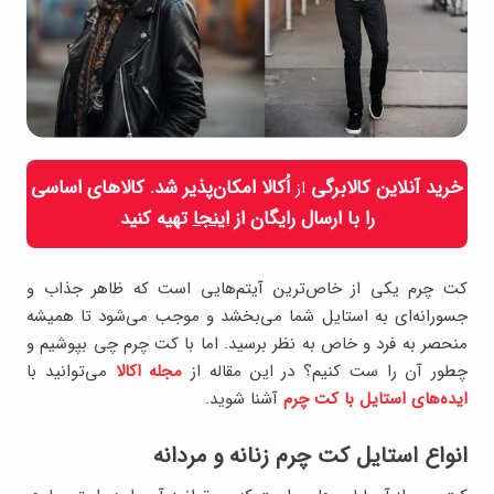
خرید آنلاین کالابرگی
اُکالا امکان‌پذیر شد. کالاهای اساسی
از
را با ارسال رایگان از
اینجا
تهیه کنید
کت چرم یکی از خاص‌ترین آیتم‌هایی است که ظاهر جذاب و
جسورانه‌ای به استایل شما می‌بخشد و موجب می‌شود تا همیشه
منحصر به فرد و خاص به نظر برسید. اما با کت چرم چی بپوشیم و
چطور آن را ست کنیم؟ در این مقاله از
مجله اکالا
می‌توانید با
ایده‌های استایل با کت چرم
آشنا شوید.
انواع استایل کت چرم زنانه و مردانه