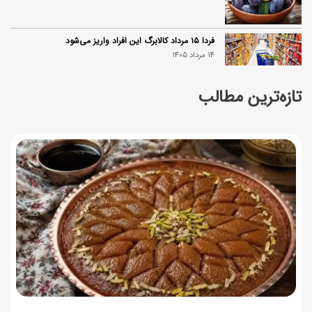
فردا ۱۵ مرداد کالابرگ این افراد واریز می‌شود
14 مرداد 1405
تازه‌ترین مطالب
زمان شارژ کالابرگ تغییر کرد؛ جزئیات برنامه جدید واریز اعتبار
در مرداد
14 مرداد 1405
توصیه‌های مهم برای دفع انواع حشرات در خانه
14 مرداد 1405
طرز تهیه آلبالو شور خانگی؛ خوش‌رنگ و بدون کپک
14 مرداد 1405
طرز تهیه پنکیک با شیره انگور؛ صبحانه‌ای سالم و انرژی‌بخش
14 مرداد 1405