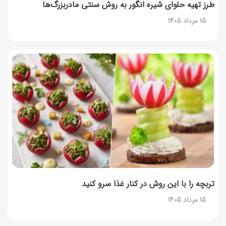
طرز تهیه حلوای شیره انگور به روش سنتی مادربزرگ‌ها
15 مرداد 1405
۳۵ لیست غذاهای جدید و متفاوت؛ برای ناهار و مهمانی
14 مرداد 1405
طرز تهیه پش ملبا (پیچ ملبا)؛ دسر کلاسیک هلو و بستنی
13 مرداد 1405
طرز تهیه حلوای بحرینی؛ دسر سنتی خاورمیانه‌ای
13 مرداد 1405
تربچه را با این روش در کنار غذا سرو کنید
15 مرداد 1405