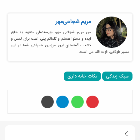
مریم شجاعی‌مهر
من مریم شجاعی مهر، نویسنده‌ای متعهد به خلق
ایده و محتوا هستم و کلماتم پلی است برای لمس و
کشف ناگفته‌های این سرزمین. همراهی شما در این
مسیر طولانی، قوت قلم من است.
سبک زندگی
نکات خانه داری
‫پین‌ترست
واتس آپ
تلگرام
چاپ
ط