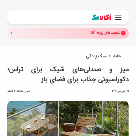
جستجو.
منو
تخفیف‌های روزانه اُکالا
خانه
سبک زندگی
میز و صندلی‌های شیک برای تراس؛
دکوراسیونی جذاب برای فضای باز
31 فروردین 1404
زمان مطالعه 2 دقیقه