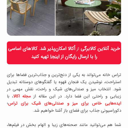
خرید آنلاین کالابرگی
اُکالا امکان‌پذیر شد. کالاهای اساسی
از
را با ارسال رایگان از
اینجا
تهیه کنید
تراس خانه می‌تواند به یکی از دنج‌ترین و جذاب‌ترین فضاها برای
استراحت، نوشیدن یک فنجان قهوه یا گفتگوهای دوستانه تبدیل
شود. انتخاب میز و صندلی‌های شیک و راحت، نقش مهمی در
زیبایی و راحتی این فضا دارد. در این مقاله از
مجله اکالا
، با
ایده‌هایی خاص برای میز و صندلی‌های شیک برای تراس
؛
دکوراسیونی جذاب برای فضای باز آشنا خواهیم شد.
شما هم می‌توانید مانند صحنه‌های زیبا و الهام ‌بخش در فیلم‌ها،