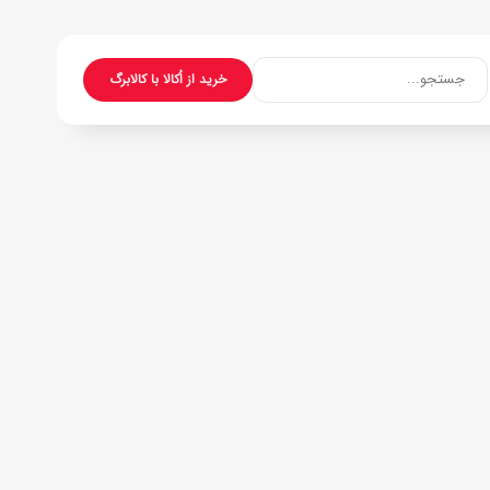
جستجو...
خرید از اُکالا با کالابرگ