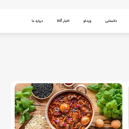
دانستنی
ویدئو
اخبار اُکالا
درباره ما