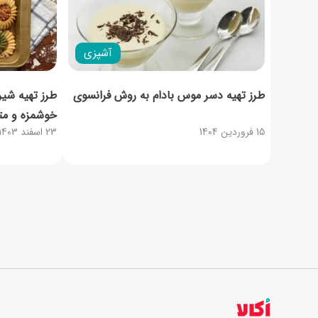
آشپزی
طرز تهیه دسر موس بادام به روش فرانسوی
طرز تهیه شیر
خوشمزه و مت
15 فروردین 1404
23 اسفند 1403