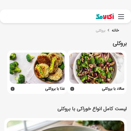
جست
منو
خانه
بروکلی
بروکلی
سالاد با بروکلی
غذا با بروکلی
لیست کامل انواع خوراکی با بروکلی