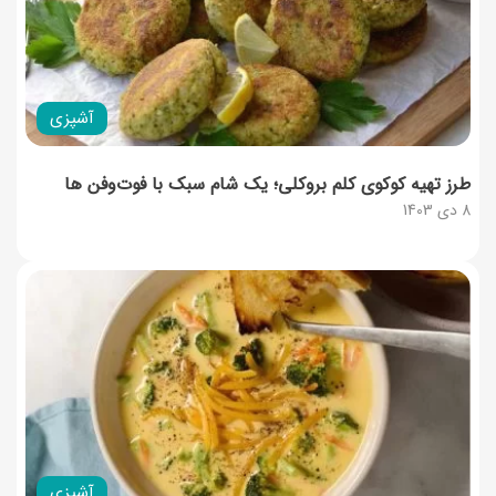
آشپزی
طرز تهیه کوکوی کلم بروکلی؛ یک شام سبک با فوت‌وفن ها
8 دی 1403
آشپزی