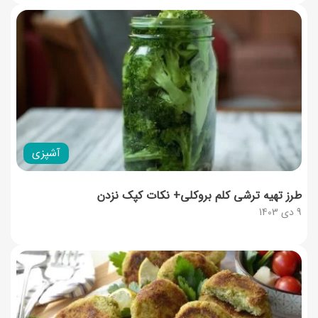
آشپزی
طرز تهیه ترشی کلم‌ بروکلی+ نکات کپک نزدن
9 دی 1403