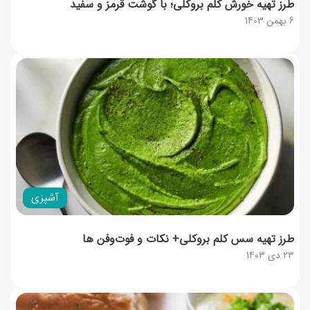
طرز تهیه خورش کلم بروکلی؛ با گوشت قرمز و سفید
6 بهمن 1403
آشپزی
طرز تهیه سس کلم‌ بروکلی+ نکات و فوت‌وفن‌ ها
23 دی 1403