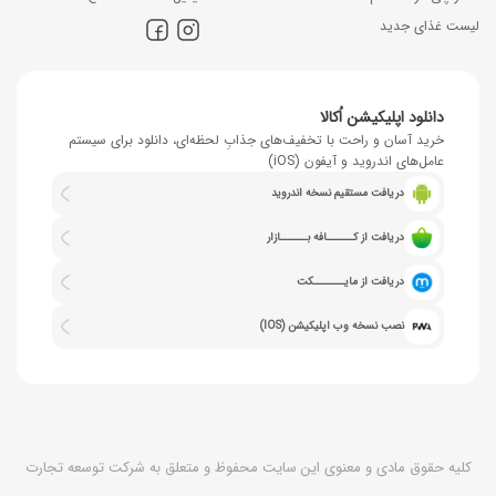
لیست غذای جدید
دانلود اپلیکیشن اُکالا
خرید آسان و راحت با تخفیف‌های جذابِ لحظه‌ای، دانلود برای سیستم
عامل‌های اندروید و آیفون (iOS)
دریافت مستقیم نسخه اندروید
دریافت از کــــــافه بــــــازار
دریافت از مایـــــــکت
نصب نسخه وب اپلیکیشن (IOS)
کلیه حقوق مادی و معنوی این سایت محفوظ و متعلق به شرکت توسعه تجارت