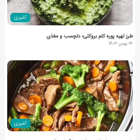
آشپزی
طرز تهیه پوره کلم‌ بروکلی؛ دلچسب و مغذی
13 بهمن 1403
آشپزی