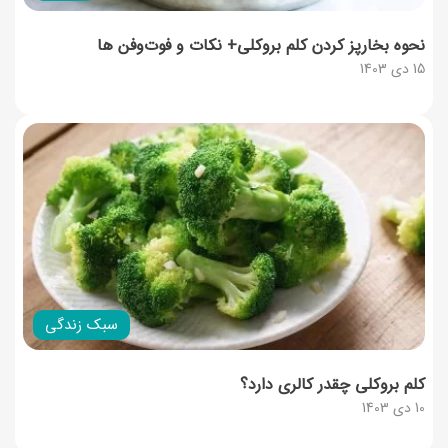
نحوه بخارپز کردن کلم بروکلی+ نکات و فوت‌وفن ها
15 دی 1403
سبک زندگی
کلم بروکلی چقدر کالری دارد؟
10 دی 1403