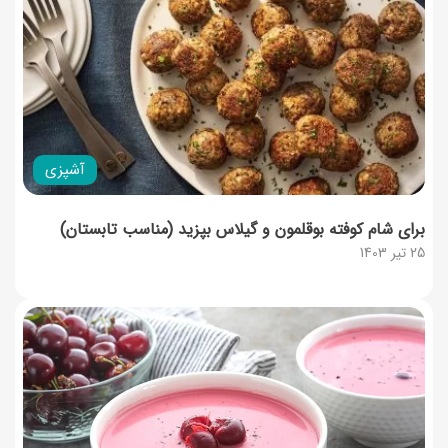
آشپزی
برای شام کوفته بوقلمون و گیلاس بپزید (مناسب تابستان)
25 تیر 1403