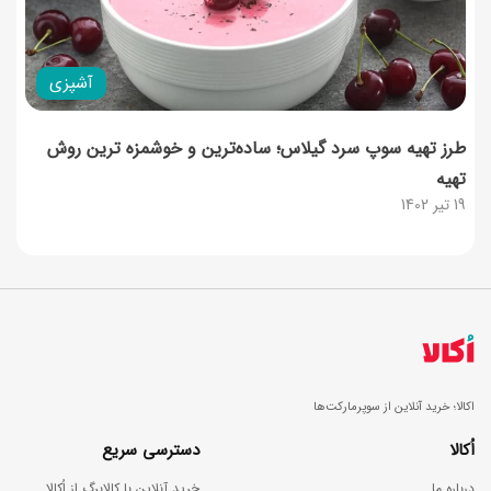
آشپزی
طرز تهیه سوپ سرد گیلاس؛ ساده‌ترین و خوشمزه ترین روش
تهیه
19 تیر 1402
اکالا؛ خرید آنلاین از سوپرمارکت‌ها
اُکالا
دسترسی سریع
درباره ما
خرید آنلاین با کالابرگ از اُکالا