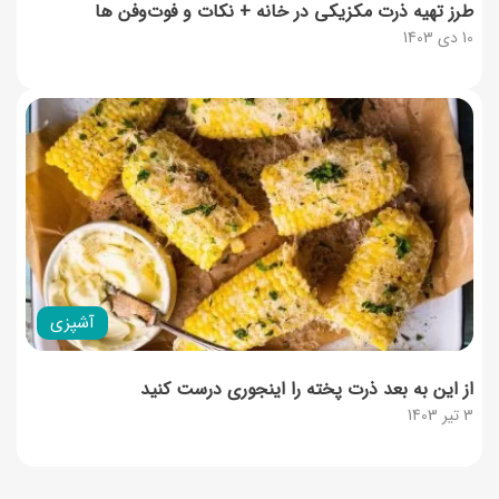
طرز تهیه ذرت مکزیکی در خانه + نکات و فوت‌وفن ها
10 دی 1403
آشپزی
از این به بعد ذرت پخته را اینجوری درست کنید
3 تیر 1403