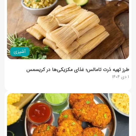
آشپزی
طرز تهیه ذرت تامالس؛ غذای مکزیکی‌ها در کریسمس
1 دی 1404