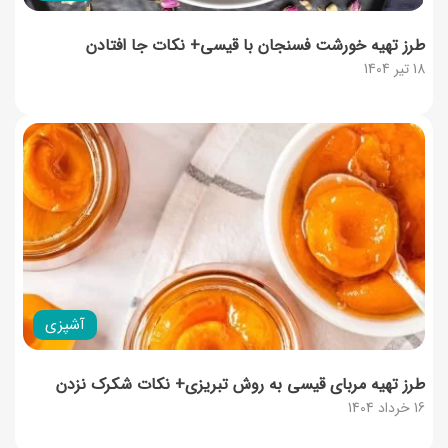
طرز تهیه خورشت فسنجان با قیسی+ نکات جا افتادن
18 تیر 1404
آشپزی
طرز تهیه مربای قیسی به روش تبریزی+ نکات شکرک نزدن
16 خرداد 1404