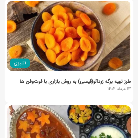
آشپزی
طرز تهیه برگه زردآلو(قیسی) به روش بازاری با فوت‌و‌فن ها
13 مرداد 1404