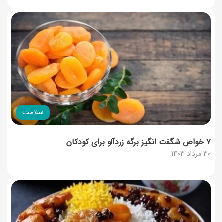
سلامت
۷ خواص شگفت انگیز برگه زردآلو برای کودکان
30 مرداد 1403