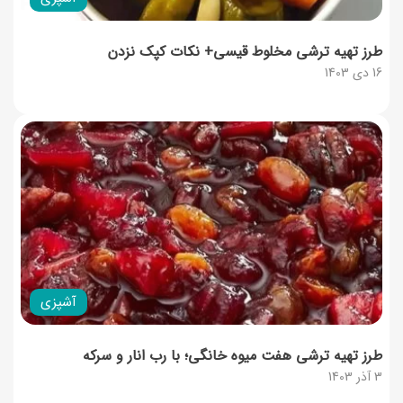
طرز تهیه ترشی مخلوط قیسی+ نکات کپک نزدن
16 دی 1403
آشپزی
طرز تهیه ترشی هفت میوه خانگی؛ با رب انار و سرکه
3 آذر 1403