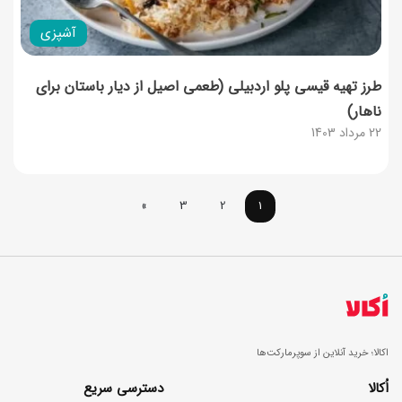
آشپزی
طرز تهیه قیسی پلو اردبیلی (طعمی اصیل از دیار باستان برای
ناهار)
22 مرداد 1403
»
3
2
1
اکالا؛ خرید آنلاین از سوپرمارکت‌ها
اُکالا
دسترسی سریع