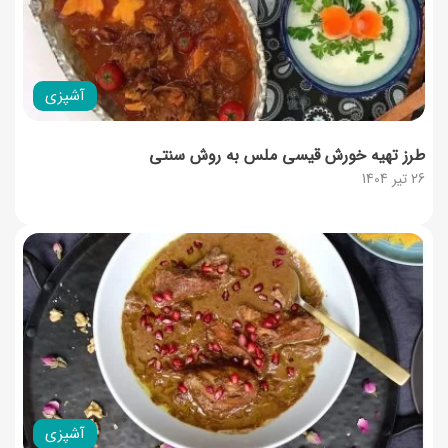
آشپزی
طرز تهیه خورش قیسی ملس به روش سنتی
26 تیر 1404
آشپزی