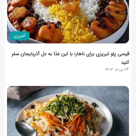
آشپزی
قیسی پلو تبریزی برای ناهار؛ با این غذا به دل آذربایجان سفر
کنید
24 مرداد 1403