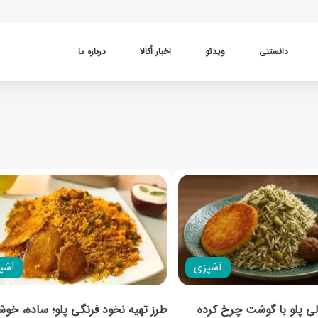
دانستنی
ویدئو
اخبار اُکالا
درباره ما
آشپزی
آشپ
الی پلو با گوشت چرخ کرده
طرز تهیه نخود فرنگی پلو؛ ساده، خوش