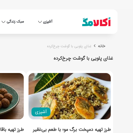
آشپزی
سبک زندگی
خانه
غذای پلویی با گوشت چرخ‌کرده
غذای پلویی با گوشت چرخ‌کرده
آشپزی
طرز تهیه دمپخت برگ مو؛ با طعم بی‌نظیر
طرز تهیه باق