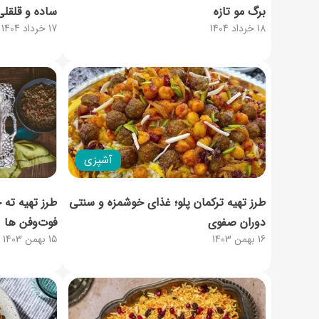
برگ مو تازه
ساده و قلقلی
18 خرداد 1404
17 خرداد 1404
آشپزی
طرز تهیه ترکمان پلو؛ غذای خوشمزه‌ و سنتی
طرز تهیه ته 
دوران صفوی
فوت‌وفن‌ ها
16 بهمن 1403
15 بهمن 1403