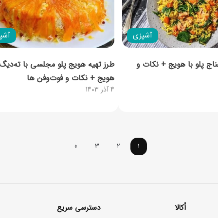
آشپزی
آشپ
ناج پلو با هویج + نکات و
طرز تهیه هویج‌ پلو مجلسی با ته‌دیگ
هویج + نکات و فوت‌وفن ها
4 آذر 1403
»
3
2
1
اُکالا
دسترسی سریع