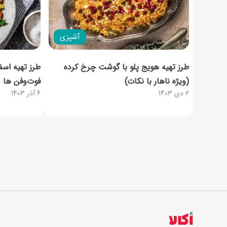
آشپزی
طرز تهیه هویج پلو با گوشت چرخ‌ کرده
طرز تهیه اسف
(ویژه ناهار با نکات)
فوت‌وفن ها
2 دی 1403
6 آذر 1403