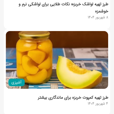
طرز تهیه لواشک خربزه؛ نکات طلایی برای لواشکی نرم و
خوشمزه
8 شهریور 1404
آشپزی
طرز تهیه کمپوت خربزه برای ماندگاری بیشتر
4 شهریور 1404