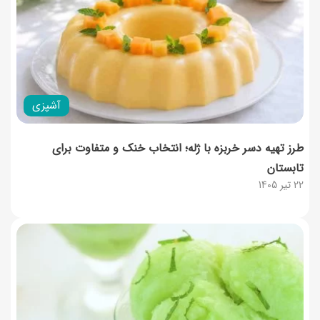
آشپزی
طرز تهیه دسر خربزه با ژله؛ انتخاب خنک و متفاوت برای
تابستان
22 تیر 1405