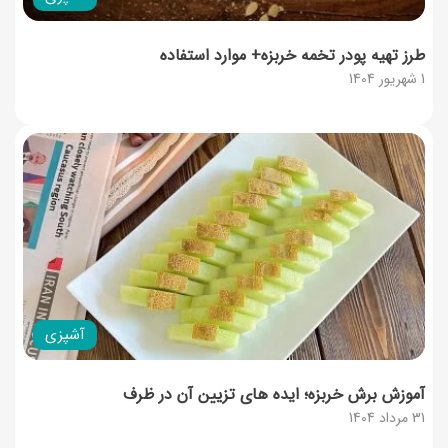
طرز تهیه پودر تخمه خربزه+ موارد استفاده
1 شهریور 1404
آشپزی
آموزش برش خربزه؛ ایده های تزیین آن در ظرف
31 مرداد 1404