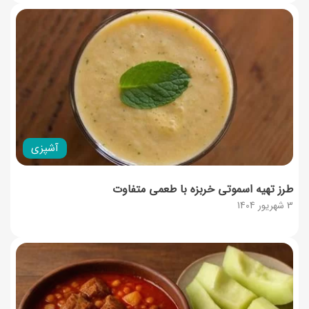
آشپزی
طرز تهیه اسموتی خربزه با طعمی متفاوت
3 شهریور 1404