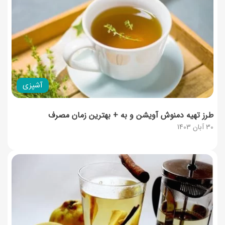
آشپزی
طرز تهیه دمنوش آویشن و به + بهترین زمان مصرف
30 آبان 1403