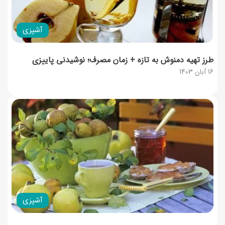
آشپزی
طرز تهیه دمنوش به تازه + زمان مصرف؛ نوشیدنی پاییزی
16 آبان 1403
آشپزی