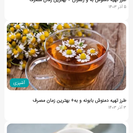
5 آذر 1403
آشپزی
طرز تهیه دمنوش بابونه و به+ بهترین زمان مصرف
3 آذر 1403