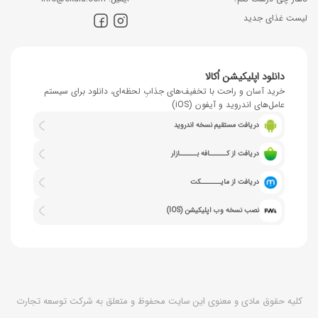
لیست غذای جدید
دانلود اپلیکیشن اُکالا
خرید آسان و راحت با تخفیف‌های جذابِ لحظه‌ای، دانلود برای سیستم
عامل‌های اندروید و آیفون (iOS)
دریافت مستقیم نسخه اندروید
دریافت از کــــــافه بــــــازار
دریافت از مایـــــــکت
نصب نسخه وب اپلیکیشن (IOS)
کلیه حقوق مادی و معنوی این سایت محفوظ و متعلق به شرکت توسعه تجارت