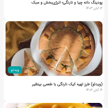
پودینگ دانه چیا و نارنگی؛ انرژی‌بخش و سبک
16 آبان 1403
ویدئو
(ویدئو) طرز تهیه کیک نارنگی با طعمی بینظیر
16 آبان 1403