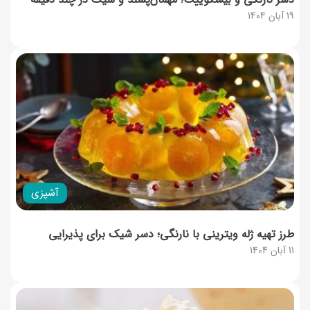
19 آبان 1404
آشپزی
طرز تهیه ژله ویترینی با نارنگی؛ دسر شیک برای پذیرایی
11 آبان 1404