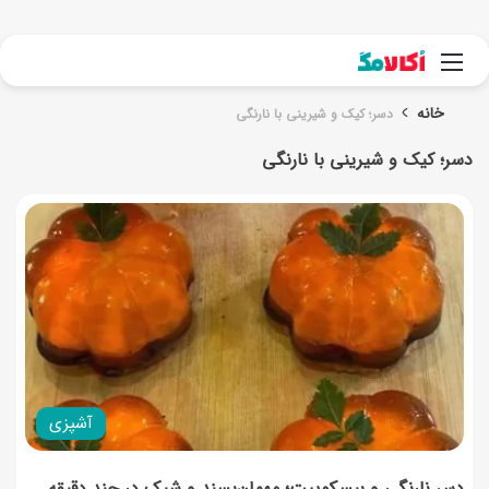
جست
منو
خانه
دسر؛ کیک و شیرینی با نارنگی
دسر؛ کیک و شیرینی با نارنگی
آشپزی
دسر نارنگی و بیسکوییت؛ مهمان‌پسند و شیک در چند دقیقه