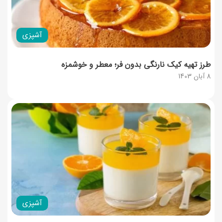
آشپزی
طرز تهیه کیک نارنگی بدون فر؛ معطر و خوشمزه
8 آبان 1403
آشپزی