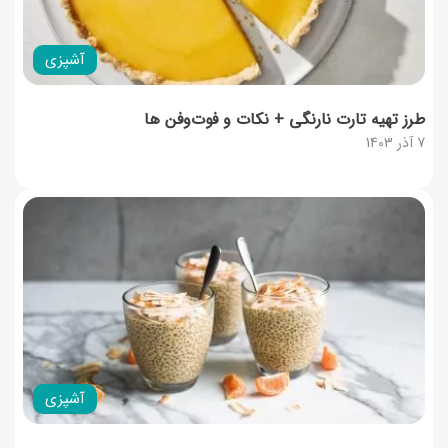
آشپزی
طرز تهیه تارت نارنگی + نکات و فوت‌وفن ها
7 آذر 1403
آشپزی