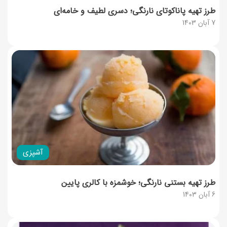
طرز تهیه پاناکوتای نارنگی؛ دسری لطیف و خامه‌ای
7 آبان 1403
آشپزی
طرز تهیه بستنی نارنگی؛ خوشمزه با کالری پایین
6 آبان 1403