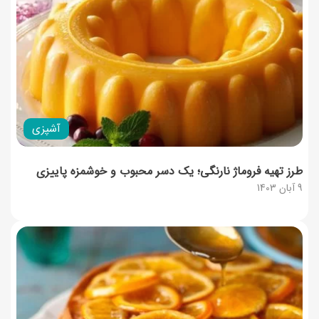
آشپزی
طرز تهیه فروماژ نارنگی؛ یک دسر محبوب و خوشمزه پاییزی
9 آبان 1403