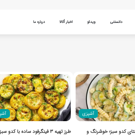
دانستنی
ویدئو
اخبار اُکالا
درباره ما
آشپزی
آشپ
ستای کدو سبز؛ خوشرنگ و
طرز تهیه ۳ فینگرفود ساده با کدو سب