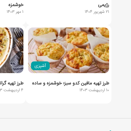
رژیمی
خوشمزه
21 شهریور 1404
1 مهر 1403
آشپزی
طرز تهیه مافین کدو سبز؛ خوشمزه و ساده
طرز تهیه گر
10 اردیبهشت 1403
4 اردیبهشت 1403