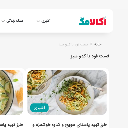
آشپزی
سبک زندگی
خانه
فست فود با کدو سبز
فست فود با کدو سبز
آشپزی
طرز تهیه پاستای هویج و کدو؛ خوشمزه و
طرز تهیه پا