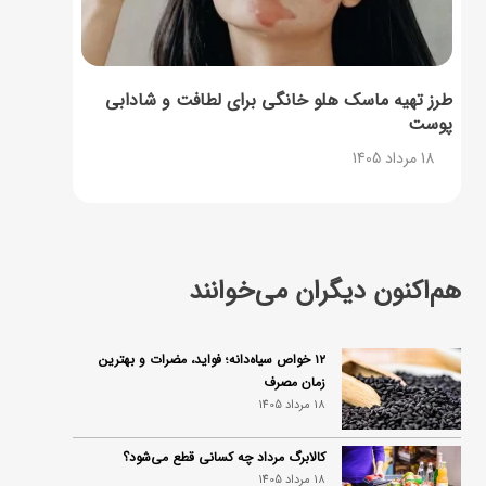
طرز تهیه ماسک هلو خانگی برای لطافت و شادابی
پوست
18 مرداد 1405
هم‌اکنون دیگران می‌خوانند
۱۲ خواص سیاه‌دانه؛ فواید، مضرات و بهترین
زمان مصرف
18 مرداد 1405
کالابرگ مرداد چه کسانی قطع می‌شود؟
18 مرداد 1405