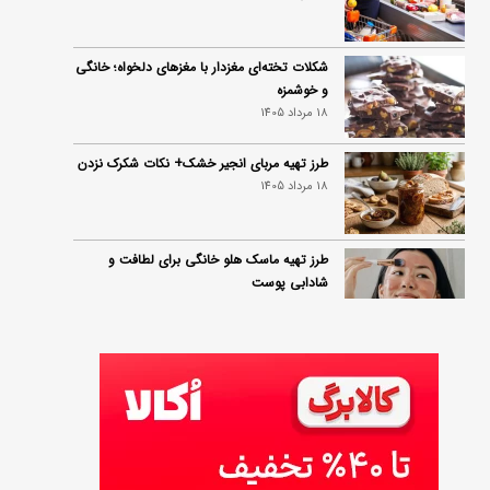
شکلات تخته‌ای مغزدار با مغزهای دلخواه؛ خانگی
و خوشمزه
18 مرداد 1405
طرز تهیه مربای انجیر خشک+ نکات شکرک نزدن
18 مرداد 1405
طرز تهیه ماسک هلو خانگی برای لطافت و
شادابی پوست
18 مرداد 1405
طرز تهیه سالاد انجیر و پنیر به ۳ روش؛ ساده،
مجلسی و خوشمزه
18 مرداد 1405
زمان واریز و مبلغ کالابرگ مرداد ۱۴۰۵
18 مرداد 1405