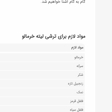
گام به گام آشنا خواهیم شد.
مواد لازم برای ترشی لیته خرمالو
مواد لازم
خرمالو
سرکه
شکر
زنجبیل تازه
نمک
فلفل قرمز
فلفل سیاه