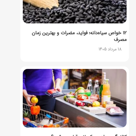
۱۲ خواص سیاه‌دانه؛ فواید، مضرات و بهترین زمان
مصرف
18 مرداد 1405