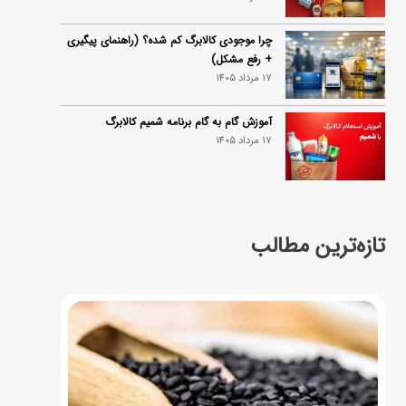
چرا موجودی کالابرگ کم شده؟ (راهنمای پیگیری
+ رفع مشکل)
17 مرداد 1405
آموزش گام به گام برنامه شمیم کالابرگ
17 مرداد 1405
تازه‌ترین مطالب