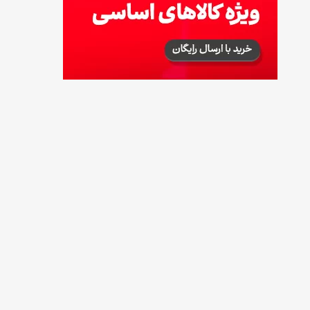
راهنمای اعتراض به کالابرگ مرداد ۱۴۰۵ + شماره
پشتیبانی
18 مرداد 1405
گردو را با چه دستگاهی آسیاب کنیم که روغن
نیندازد؟
17 مرداد 1405
ناهار چی بپزم؟ لیست ۱۵۸ ناهار خوشمزه، سریع،
اقتصادی و مجلسی
17 مرداد 1405
طرز تهیه اوتمیل گیلاس؛ صبحانه سالم با طعم
تابستانی
17 مرداد 1405
طرز تهیه محلبی انجیر؛ دسر خوشمزه با طعم
انجیر تازه
17 مرداد 1405