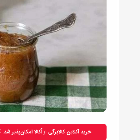
خرید آنلاین کالابرگی
اُکالا امکان‌پذیر شد.
از