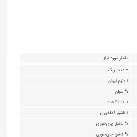
مقدار مورد نیاز
۵ عدد بزرگ
۱ ونیم لیوان
½ لیوان
۱ بند انگشت
۱ قاشق غذاخوری
½ قاشق چای‌خوری
½ قاشق چای‌خوری