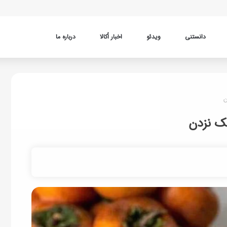
دانستنی
ویدئو
اخبار اُکالا
درباره ما
ن
پک نزدن