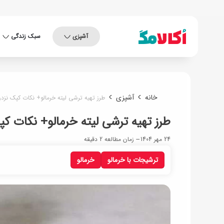
آشپزی
سبک زندگی
خانه
آشپزی
طرز تهیه ترشی لیته خرمالو+ نکات کپک نزد
طرز تهیه ترشی لیته خرمالو+ نکات ک
24 مهر 1404
زمان مطالعه 2 دقیقه
ترشیجات با خرمالو
خرمالو