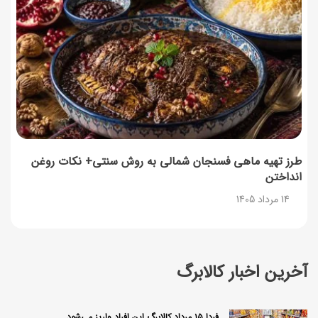
طرز تهیه ماهی فسنجان شمالی به روش سنتی+ نکات روغن
انداختن
14 مرداد 1405
آخرین اخبار کالابرگ
فردا ۱۵ مرداد کالابرگ این افراد واریز می‌شود