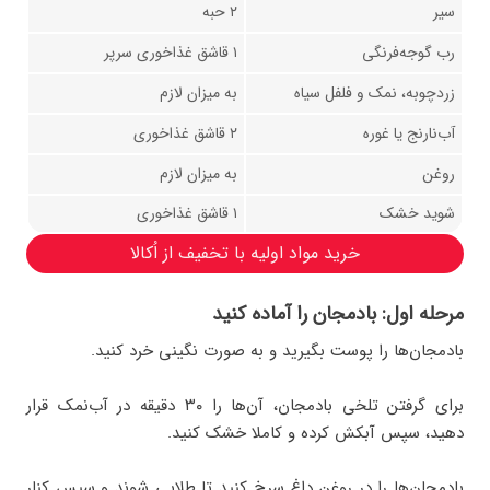
سیر
۲ حبه
رب گوجه‌فرنگی
۱ قاشق غذاخوری سرپر
زردچوبه، نمک و فلفل سیاه
به میزان لازم
آب‌نارنج یا غوره
۲ قاشق غذاخوری
روغن
به میزان لازم
شوید خشک
۱ قاشق غذاخوری
خرید مواد اولیه با تخفیف از اُکالا
مرحله اول: بادمجان را آماده کنید
بادمجان‌ها را پوست بگیرید و به صورت نگینی خرد کنید.
برای گرفتن تلخی بادمجان، آن‌ها را ۳۰ دقیقه در آب‌نمک قرار
دهید، سپس آبکش کرده و کاملا خشک کنید.
بادمجان‌ها را در روغن داغ سرخ کنید تا طلایی شوند و سپس کنار