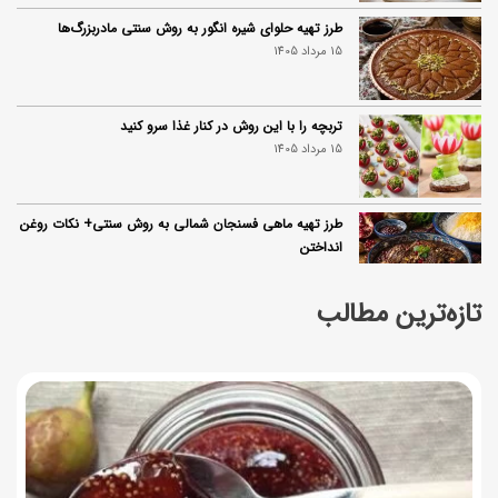
طرز تهیه حلوای شیره انگور به روش سنتی مادربزرگ‌ها
15 مرداد 1405
تربچه را با این روش در کنار غذا سرو کنید
15 مرداد 1405
طرز تهیه ماهی فسنجان شمالی به روش سنتی+ نکات روغن
انداختن
14 مرداد 1405
تازه‌ترین مطالب
۱۰ خواص آلو؛ فواید شگفت‌انگیز این میوه برای سلامت بدن
14 مرداد 1405
فردا ۱۵ مرداد کالابرگ این افراد واریز می‌شود
14 مرداد 1405