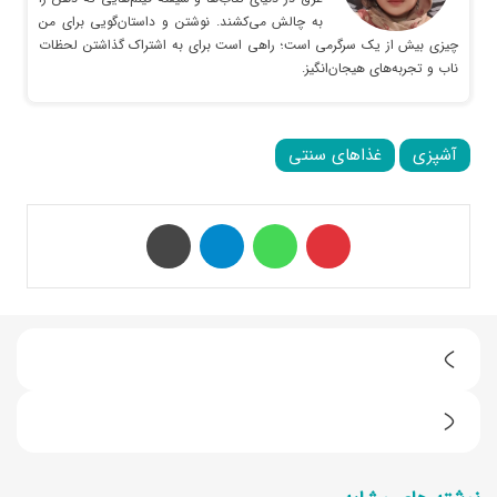
به چالش می‌کشند. نوشتن و داستان‌گویی برای من
چیزی بیش از یک سرگرمی است؛ راهی است برای به اشتراک گذاشتن لحظات
ناب و تجربه‌های هیجان‌انگیز.
آشپزی
غذاهای سنتی
‫پین‌ترست
واتس آپ
تلگرام
چاپ
ط
ر
ط
ز
ر
ت
ز