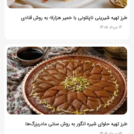
طرز تهیه شیرینی ناپلئونی با خمیر هزارلا؛ به روش قنادی
16 مرداد 1405
طرز تهیه حلوای شیره انگور به روش سنتی مادربزرگ‌ها
15 مرداد 1405