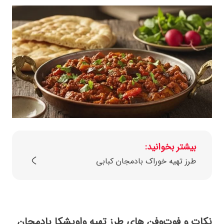
بیشتر بخوانید:
طرز تهیه خوراک بادمجان کبابی
نکات و فوت‌وفن‌ های طرز تهیه واویشکا بادمجان