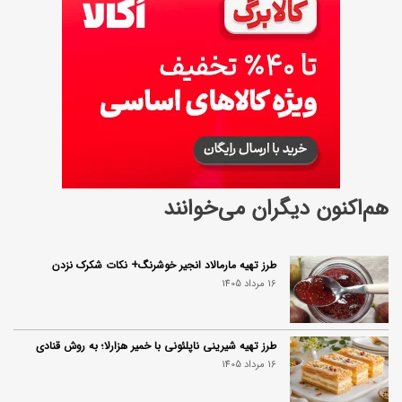
هم‌اکنون دیگران می‌خوانند
طرز تهیه مارمالاد انجیر خوشرنگ+ نکات شکرک نزدن
16 مرداد 1405
طرز تهیه شیرینی ناپلئونی با خمیر هزارلا؛ به روش قنادی
16 مرداد 1405