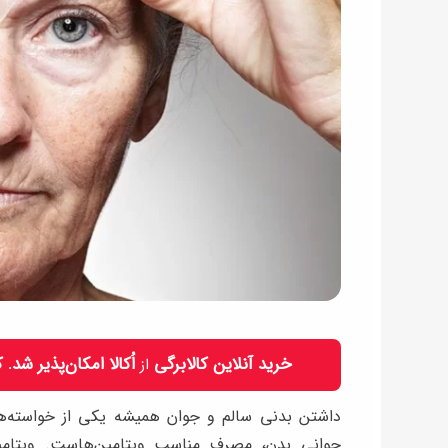
خرید آنلاین کالابرگی
اُکالا امکان‌پذیر شد.
از
داشتن بدنی سالم و جوان همیشه یکی از خواسته‌ها
جوانی بدن، مصرف مناسب ویتامین‌هاست. ویتامی