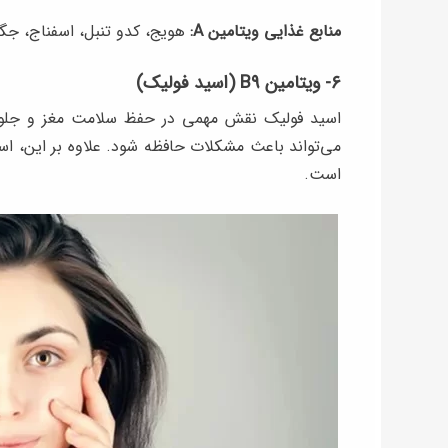
منابع غذایی ویتامین A:
هویج، کدو تنبل، اسفناج، جگر
۶- ویتامین B9 (اسید فولیک)
اسید فولیک نقش مهمی در حفظ سلامت مغز و جلوگی
می‌تواند باعث مشکلات حافظه شود. علاوه بر این، اس
است.