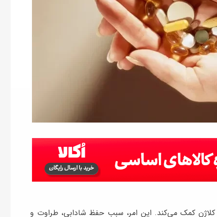
تولید کلاژن کمک می‌کند. این امر، سبب حفظ شادابی، طراوت و