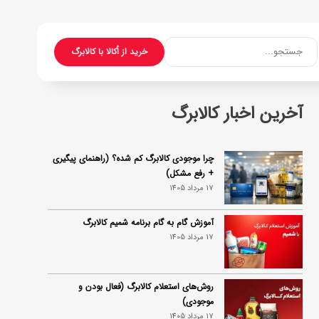
جستجو...
خرید از اُکالا با کالابرگ
آخرین اخبار کالابرگ
چرا موجودی کالابرگ کم شده؟ (راهنمای پیگیری
+ رفع مشکل)
17 مرداد 1405
آموزش گام به گام برنامه شمیم کالابرگ
17 مرداد 1405
روش‌های استعلام کالابرگ (فعال بودن و
موجودی)
17 مرداد 1405