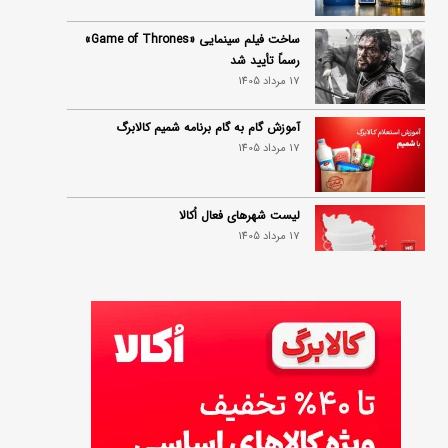
ساخت فیلم سینمایی «Game of Thrones»
رسماً تأیید شد
17 مرداد 1405
آموزش گام به گام برنامه شمیم کالابرگ
17 مرداد 1405
لیست شهرهای فعال اُکالا
17 مرداد 1405
روش‌های استعلام کالابرگ (فعال بودن و
موجودی)
17 مرداد 1405
راهنمای اعتراض به کالابرگ مرداد ۱۴۰۵ + شماره
پشتیبانی
17 مرداد 1405