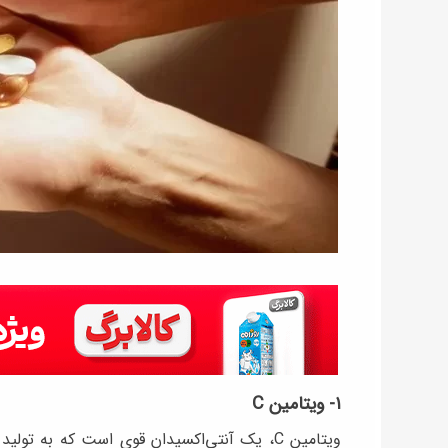
۱- ویتامین C
ویتامین C، یک آنتی‌اکسیدان قوی است که به 