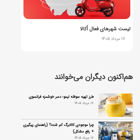
لیست شهرهای فعال اُکالا
17 مرداد 1405
هم‌اکنون دیگران می‌خوانند
طرز تهیه سوفله لیمو؛ دسر خوشمزه فرانسوی
17 مرداد 1405
چرا موجودی کالابرگ کم شده؟ (راهنمای پیگیری
+ رفع مشکل)
17 مرداد 1405