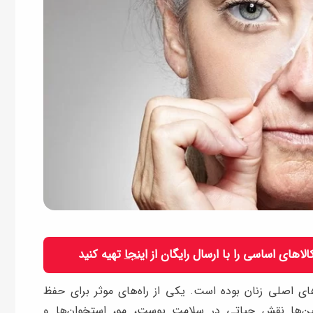
 کالاهای اساسی را با ارسال رایگان از
اینجا
تهیه کنید
ی اصلی زنان بوده است. یکی از راه‌های موثر برای حفظ
ن‌ها نقش حیاتی در سلامت پوست، مو، استخوان‌ها و