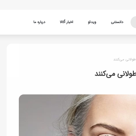
دانستنی
ویدئو
اخبار اُکالا
درباره ما