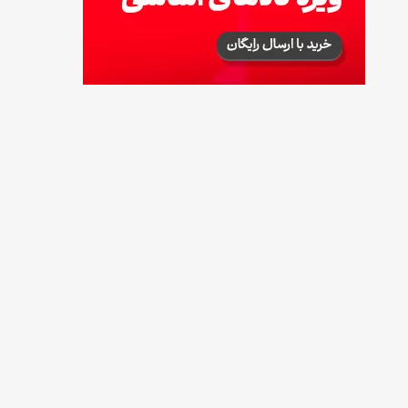
نحوه دریافت رمز خرید کالابرگ برای خرید
آنلاین (رمز یکبارمصرف کالابرگ)
17 مرداد 1405
طرز تهیه مارمالاد انجیر خوشرنگ+ نکات شکرک
نزدن
16 مرداد 1405
طرز تهیه شیرینی ناپلئونی با خمیر هزارلا؛ به
روش قنادی
16 مرداد 1405
طرز تهیه حلوای شیره انگور به روش سنتی
مادربزرگ‌ها
15 مرداد 1405
تربچه را با این روش‌ها در کنار غذا سرو کنید
15 مرداد 1405