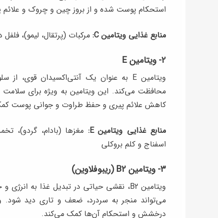
استحکام پوست شده و از بروز چین و چروک و علائم پ
منابع غذایی ویتامین C:
مرکبات (پرتقال، لیمو)، فلفل د
۲- ویتامین E
ویتامین E به عنوان یک آنتی‌اکسیدان قوی، ا
محافظت می‌کند. این ویتامین به ویژه برای سلامت 
کاهش علائم پیری و حفظ طراوت و جوانی پوست کمک
منابع غذایی ویتامین E:
مغزها (بادام، گردو)، تخم
اسفناج و کلم بروکلی
۳- ویتامین B2 (ریبوفلاوین)
ویتامین B2، نقشی حیاتی در تبدیل غذا به ان
درخشش و استحکام آن‌ها کمک می‌کند.