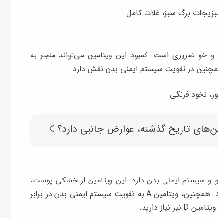
زیجات برگ سبز، غلات کامل
م خلق و خو ضروری است. کمبود این ویتامین می‌تواند منجر به
ز، نخود فرنگی
ن‌های تاریخ گذشته، عوارض جانبی دارد؟
، مو و سیستم ایمنی بدن دارد. این ویتامین از خشکی پوست،
ترک خوردگی لب‌ها و شکنندگی موها جلوگیری می‌کند. همچنین، ویتامین A به تقویت سیستم ایمنی بدن در برابر