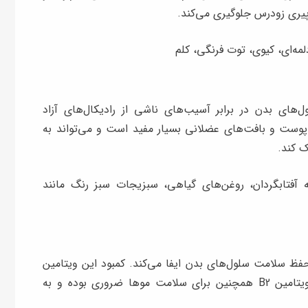
یری زودرس جلوگیری می‌کند.
لمه‌ای، کیوی، توت فرنگی، کلم
ز سلول‌های بدن در برابر آسیب‌های ناشی از رادیکال‌های آزاد
پوست و بافت‌های عضلانی بسیار مفید است و می‌تواند به
 کند.
ه آفتابگردان، روغن‌های گیاهی، سبزیجات سبز رنگ مانند
رژی و حفظ سلامت سلول‌های بدن ایفا می‌کند. کمبود این ویتامین
می‌تواند منجر به سردرد، ضعف و تاری دید شود. ویتامین B2 همچنین برای سلامت موها ضروری بوده و به