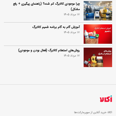
چرا موجودی کالابرگ کم شده؟ (راهنمای پیگیری + رفع
مشکل)
17 مرداد 1405
آموزش گام به گام برنامه شمیم کالابرگ
17 مرداد 1405
روش‌های استعلام کالابرگ (فعال بودن و موجودی)
17 مرداد 1405
اکالا؛ خرید آنلاین از سوپرمارکت‌ها