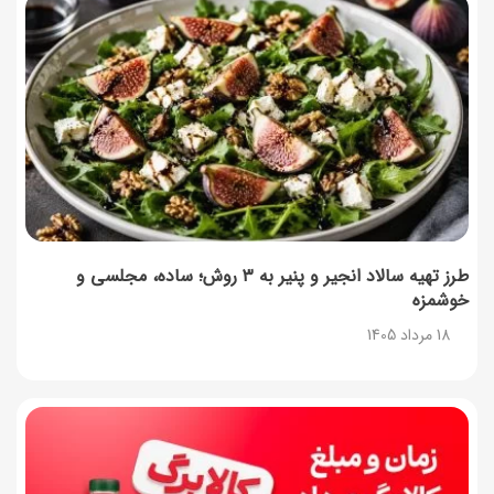
طرز تهیه سالاد انجیر و پنیر به ۳ روش؛ ساده، مجلسی و
خوشمزه
18 مرداد 1405