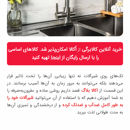
خرید آنلاین کالابرگی
اُکالا امکان‌پذیر شد. کالاهای اساسی
از
را با ارسال رایگان از
اینجا
تهیه کنید
لک‌های روی شیرآلات نه تنها زیبایی آن‌ها را تحت تاثیر قرار
می‌دهند بلکه می‌توانند به مرور زمان به آن‌ها آسیب برسانند. در
این قسمت از
اکالا بلاگ
قصد داریم روشی ساده و مقرون‌به‌صرفه را
به شما آموزش دهیم که با استفاده از آن می‌توانید
شیرآلات خود را
به طور کامل ضدآب و ضدلک کرده
و از درخشندگی و تمیزی آن‌ها
به مدت طولانی لذت ببرید.