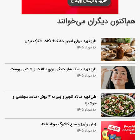
هم‌اکنون دیگران می‌خوانند
طرز تهیه مربای انجیر خشک+ نکات شکرک نزدن
18 مرداد 1405
طرز تهیه ماسک هلو خانگی برای لطافت و شادابی پوست
18 مرداد 1405
طرز تهیه سالاد انجیر و پنیر به ۳ روش؛ ساده، مجلسی و
خوشمزه
18 مرداد 1405
زمان واریز و مبلغ کالابرگ مرداد ۱۴۰۵
18 مرداد 1405