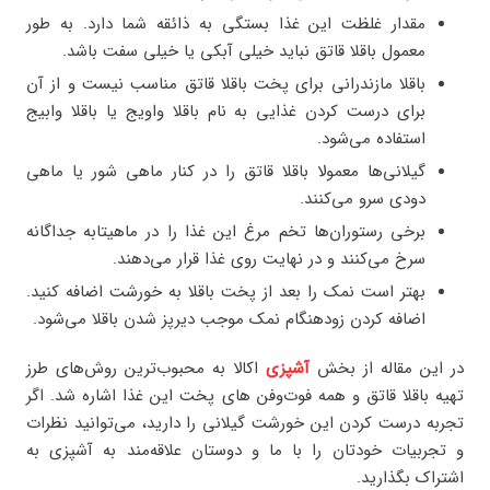
مقدار غلظت این غذا بستگی به ذائقه شما دارد. به طور
معمول باقلا قاتق نباید خیلی آبکی یا خیلی سفت باشد.
باقلا مازندرانی برای پخت باقلا قاتق مناسب نیست و از آن
برای درست کردن غذایی به نام باقلا واویج یا باقلا وابیج
استفاده می‌شود.
گیلانی‌ها معمولا باقلا قاتق را در کنار ماهی شور یا ماهی
دودی سرو می‌کنند.
برخی رستوران‌ها تخم مرغ این غذا را در ماهیتابه جداگانه
سرخ می‌کنند و در نهایت روی غذا قرار می‌دهند.
بهتر است نمک را بعد از پخت باقلا به خورشت اضافه کنید.
اضافه کردن زودهنگام نمک موجب دیرپز شدن باقلا می‌شود.
در این مقاله از بخش
آشپزی
اکالا به محبوب‌ترین روش‌های طرز
تهیه باقلا قاتق و همه فوت‌وفن های پخت این غذا اشاره شد. اگر
تجربه درست کردن این خورشت گیلانی را دارید، می‌توانید نظرات
و تجربیات خودتان را با ما و دوستان علاقه‌مند به آشپزی به
اشتراک بگذارید.