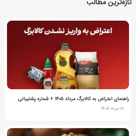
تازه‌ترین مطالب
طرز تهیه سوفله لیمو؛ دسر خوشمزه فرانسوی
17 مرداد 1405
چرا موجودی کالابرگ کم شده؟ (راهنمای پیگیری + رفع
مشکل)
17 مرداد 1405
ساخت فیلم سینمایی «Game of Thrones» رسماً تأیید شد
17 مرداد 1405
آموزش گام به گام برنامه شمیم کالابرگ
17 مرداد 1405
راهنمای اعتراض به کالابرگ مرداد ۱۴۰۵ + شماره پشتیبانی
18 مرداد 1405
لیست شهرهای فعال اُکالا
17 مرداد 1405