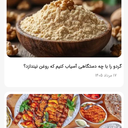
روش‌های استعلام کالابرگ (فعال بودن و موجودی)
17 مرداد 1405
نحوه دریافت رمز خرید کالابرگ برای خرید آنلاین (رمز
یکبارمصرف کالابرگ)
17 مرداد 1405
گردو را با چه دستگاهی آسیاب کنیم که روغن نیندازد؟
17 مرداد 1405