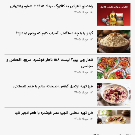
راهنمای اعتراض به کالابرگ مرداد ۱۴۰۵ + شماره پشتیبانی
18 مرداد 1405
گردو را با چه دستگاهی آسیاب کنیم که روغن نیندازد؟
17 مرداد 1405
ناهار چی بپزم؟ لیست ۱۵۸ ناهار خوشمزه، سریع، اقتصادی و
مجلسی
17 مرداد 1405
طرز تهیه اوتمیل گیلاس؛ صبحانه سالم با طعم تابستانی
17 مرداد 1405
طرز تهیه محلبی انجیر؛ دسر خوشمزه با طعم انجیر تازه
17 مرداد 1405