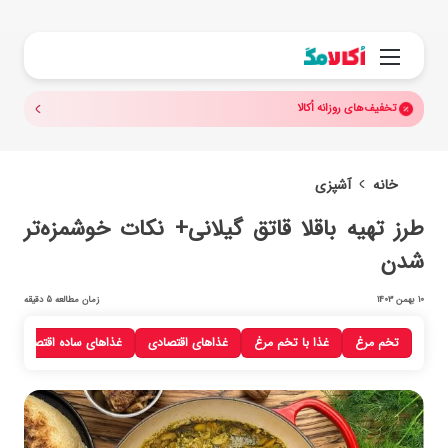
جستجو.
منو
تخفیف‌های روزانه اُکالا
خانه
آشپزی
طرز تهیه باقلا قاتق گیلانی+ نکات خوشمزه‌تر
شدن
10 بهمن 1403
زمان مطالعه 5 دقیقه
تخم مرغ
غذا با تخم مرغ
غذاهای اقتصادی
غذاهای ساده اقتصادی