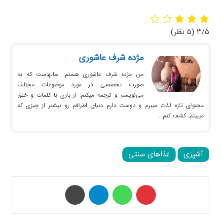
۳/۵
(۵ نظر)
مژده شرف عاشوری
من مژده شرف عاشوری هستم. سالهاست که به
صورت تخصصی در مورد موضوعات مختلف
می‌نویسم و ترجمه میکنم. از بازی با کلمات و خلق
محتوای تازه لذت میبرم و دوست دارم دنیای اطرافم رو بیشتر از چیزی که
میبینم، کشف کنم…
آشپزی
غذاهای سنتی
‫پین‌ترست
واتس آپ
تلگرام
چاپ