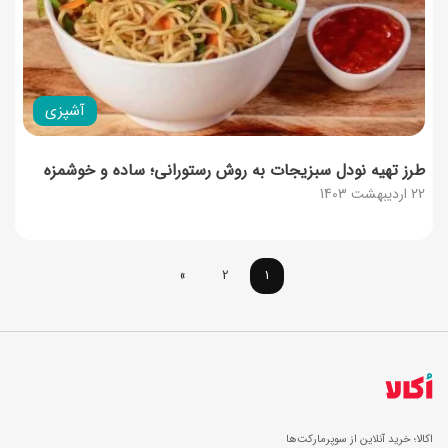
آشپزی
طرز تهیه نودل سبزیجات به روش رستورانی؛ ساده و خوشمزه
22 اردیبهشت 1403
»
2
1
اکالا؛ خرید آنلاین از سوپرمارکت‌ها