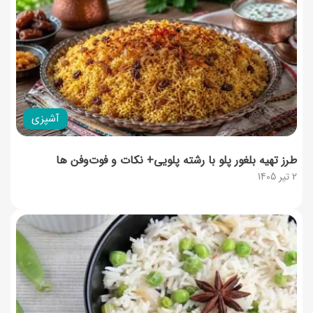
آشپزی
طرز تهیه بلغور پلو با رشته پلویی+ نکات و فوت‌و‌فن ها
2 تیر 1405