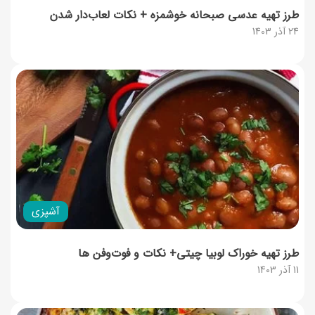
طرز تهیه عدسی صبحانه خوشمزه + نکات لعاب‌دار شدن
24 آذر 1403
آشپزی
طرز تهیه خوراک لوبیا چیتی+ نکات و فوت‌و‌فن ها
11 آذر 1403