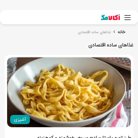
جست
منو
خانه
غذاهای ساده اقتصادی
غذاهای ساده اقتصادی
آشپزی
طرز تهیه پاستا ساده؛ سریع، خوشمزه و کم‌هزینه