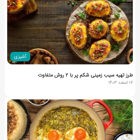
آشپزی
طرز تهیه سیب زمینی شکم پر با ۲ روش متفاوت
17 اسفند 1403