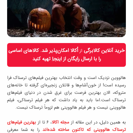
خرید آنلاین کالابرگی
اُکالا امکان‌پذیر شد. کالاهای اساسی
از
را با ارسال رایگان از
اینجا
تهیه کنید
هالووین نزدیک است و وقت انتخاب بهترین فیلم‌های ترسناک فرا
رسیده است! از خون‌آشام‌ها و قاتلان زنجیره‌ای گرفته تا خانه‌های
متروکه، الان بهترین فرصت برای غرق شدن در دنیای فیلم‌های
ترسناک است.اما باید به یاد داشت که هر فیلم ترسناکی، فیلم
هالووینی نیست و هر فیلم هالووینی هم لزوماً ترسناک نیست.
به همین دلیل، در این مقاله از
مجله اکالا
، ۶ تا از
بهترین فیلم‌های
ترسناک هالووینی که تاکنون ساخته شده‌اند
را به شما معرفی