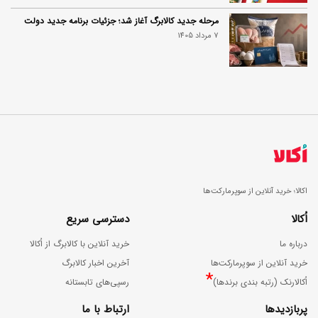
مرحله جدید کالابرگ آغاز شد؛ جزئیات برنامه جدید دولت
7 مرداد 1405
اکالا؛ خرید آنلاین از سوپرمارکت‌ها
اُکالا
دسترسی سریع
درباره ما
خرید آنلاین با کالابرگ از اُکالا
خرید آنلاین از سوپرمارکت‌ها
آخرین اخبار کالابرگ
*
اُکالارنک (رتبه بندی برندها)
رسپی‌های تابستانه
پربازدیدها
ارتباط با ما