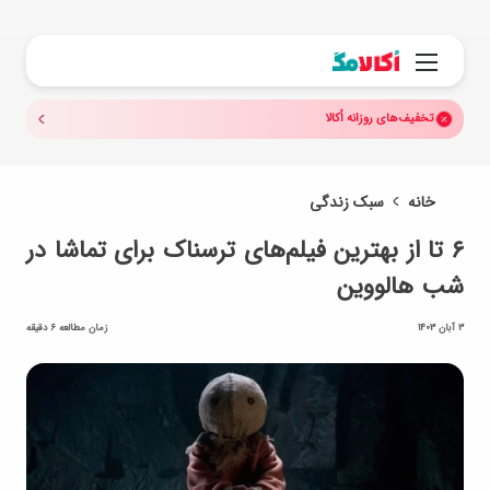
جستجو.
منو
تخفیف‌های روزانه اُکالا
خانه
سبک زندگی
۶ تا از بهترین فیلم‌های ترسناک برای تماشا در
شب‌ هالووین
3 آبان 1403
زمان مطالعه 6 دقیقه