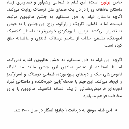
خاص
برتون
است؛ این فیلم با فضایی وهم‌آور و تصاویری زیبا،
داستان عاشقانه‌ای را در دل یک معمای قتل ترسناک روایت می‌کند.
اگرچه داستان فیلم به طور مستقیم به جشن هالووین مرتبط
نیست، اما با فضایی تاریک و رازآلود، روح این جشن را به خوبی
به تصویر می‌کشد. برتون با رویکردی خونین‌تر به داستان کلاسیک
ایروینگ، تلفیقی جذاب از عناصر ترسناک، فانتزی و عاشقانه خلق
کرده است.
اگرچه این فیلم به طور مستقیم به جشن هالووین اشاره نمی‌کند،
اما با استفاده از عناصر نمادین این جشن مانند مه غلیظ،
فانوس‌های جک‌ و درختان پیچ‌خورده، فضایی ترسناک و اسرارآمیز
را ایجاد می‌کند. این فیلم با صحنه‌آرایی خیره‌کننده و داستانی گیرا،
تجربه‌ای فراموش‌نشدنی از یک افسانه کلاسیک هالووین را برای
مخاطب فراهم می‌آورد.
این فیلم موفق به دریافت
1 جایزه اسکار
در سال ۲۰۰۰ شد.