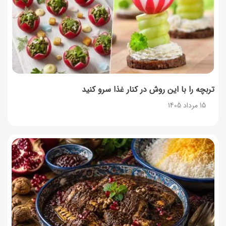
طرز تهیه حلوای بحرینی؛ دسر سنتی خاورمیانه‌ای
13 مرداد 1405
تربچه را با این روش در کنار غذا سرو کنید
15 مرداد 1405