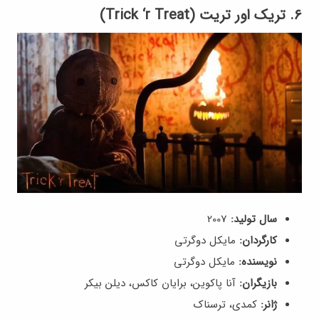
۶. تریک اور تریت (Trick ‘r Treat)
سال تولید:
2007
کارگردان:
مایکل دوگرتی
نویسنده:
مایکل دوگرتی
بازیگران:
آنا پاکوین، برایان کاکس، دیلن بیکر
ژانر:
کمدی، ترسناک