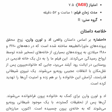
امتیاز (
IMDB
):
7.۵
مدت زمان فیلم:
1 ساعت و ۵۲ دقیقه
گروه سنی:
R
خلاصه داستان
«احضار»
بر اساس داستان واقعی
اد
و
لورن وارن
، زوج محقق
پرونده‌های ماوراءالطبیعه ساخته شده است که در دهه‌های ۱۹۷۰ و
۱۹۸۰ میلادی به پرونده‌های بسیاری از خانه‌های تسخیر شده توسط
ارواح رسیدگی می‌کردند. این فیلم ما را به دل یک خانه‌ قدیمی در
روستایی در ایالت رود آیلند می‌برد، جایی که خانواده‌یپرون پس از
نقل‌مکان با اتفاقات عجیبی روبه‌رو می‌شوند. یک نیروی شیطانی
قدرتمند، آرامش این خانواده را بر هم زده و امنیت آن‌ها را تهدید
کرده است.
اد و لورن وارن برای کمک به خانواده‌ پرون فراخوانده می‌شوند.
آن‌ها پس از تحقیقات گسترده، با یک موجود شیطانی روبه‌رو
می‌شوند که به خانه‌ی پرون چسبیده است. اکنون، مبارزه‌ای