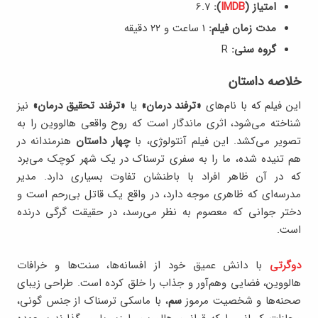
امتیاز (
IMDB
):
6.۷
مدت زمان فیلم:
1 ساعت و ۲۲ دقیقه
گروه سنی:
R
خلاصه داستان
این فیلم که با نام‌های
«ترفند درمان»
یا
«ترفند تحقیق درمان»
نیز
شناخته می‌شود، اثری ماندگار است که روح واقعی هالووین را به
تصویر می‌کشد. این فیلم آنتولوژی، با
چهار داستان
هنرمندانه در
هم تنیده شده، ما را به سفری ترسناک در یک شهر کوچک می‌برد
که در آن ظاهر افراد با باطنشان تفاوت بسیاری دارد. مدیر
مدرسه‌ای که ظاهری موجه دارد، در واقع یک قاتل بی‌رحم است و
دختر جوانی که معصوم به نظر می‌رسد، در حقیقت گرگی درنده
است.
دوگرتی
با دانش عمیق خود از افسانه‌ها، سنت‌ها و خرافات
هالووین، فضایی وهم‌آور و جذاب را خلق کرده است. طراحی زیبای
صحنه‌ها و شخصیت مرموز
سم
، با ماسکی ترسناک از جنس گونی،