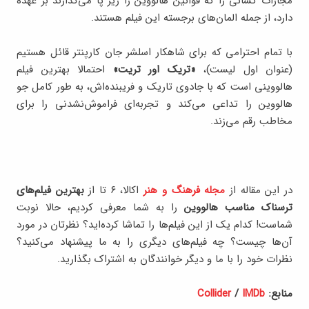
مجازات کسانی را که قوانین هالووین را زیر پا می‌گذارند بر عهده
دارد، از جمله المان‌های برجسته‌ این فیلم هستند.
با تمام احترامی که برای شاهکار اسلشر جان کارپنتر قائل هستیم
(عنوان اول لیست)،
«تریک اور تریت»
احتمالا بهترین فیلم‌
هالووینی است که با جادوی تاریک و فریبنده‌اش، به طور کامل جو
هالووین را تداعی می‌کند و تجربه‌ای فراموش‌نشدنی را برای
مخاطب رقم می‌زند.
در این مقاله از
مجله فرهنگ و هنر
اکالا، ۶ تا از
بهترین فیلم‌های
ترسناک مناسب هالووین
را به شما معرفی کردیم، حالا نوبت
شماست! کدام یک از این فیلم‌ها را تماشا کرده‌اید؟ نظرتان در مورد
آن‌ها چیست؟ چه فیلم‌های دیگری را به ما پیشنهاد می‌کنید؟
نظرات خود را با ما و دیگر خوانندگان به اشتراک بگذارید.
منابع:
IMDb
/
Collider