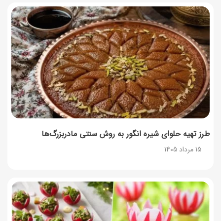
14 مرداد 1405
توصیه‌های مهم برای دفع انواع حشرات در خانه
14 مرداد 1405
طرز تهیه آلبالو شور خانگی؛ خوش‌رنگ و بدون کپک
14 مرداد 1405
طرز تهیه پنکیک با شیره انگور؛ صبحانه‌ای سالم و انرژی‌بخش
14 مرداد 1405
طرز تهیه حلوای شیره انگور به روش سنتی مادربزرگ‌ها
15 مرداد 1405
۳۵ لیست غذاهای جدید و متفاوت؛ برای ناهار و مهمانی
14 مرداد 1405
طرز تهیه پش ملبا (پیچ ملبا)؛ دسر کلاسیک هلو و بستنی
13 مرداد 1405