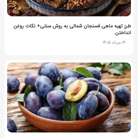
طرز تهیه ماهی فسنجان شمالی به روش سنتی+ نکات روغن
انداختن
14 مرداد 1405