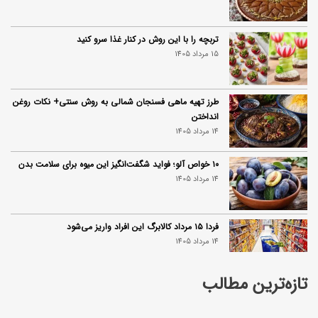
تربچه را با این روش در کنار غذا سرو کنید
15 مرداد 1405
طرز تهیه ماهی فسنجان شمالی به روش سنتی+ نکات روغن
انداختن
14 مرداد 1405
۱۰ خواص آلو؛ فواید شگفت‌انگیز این میوه برای سلامت بدن
14 مرداد 1405
فردا ۱۵ مرداد کالابرگ این افراد واریز می‌شود
14 مرداد 1405
تازه‌ترین مطالب
زمان شارژ کالابرگ تغییر کرد؛ جزئیات برنامه جدید واریز اعتبار
در مرداد