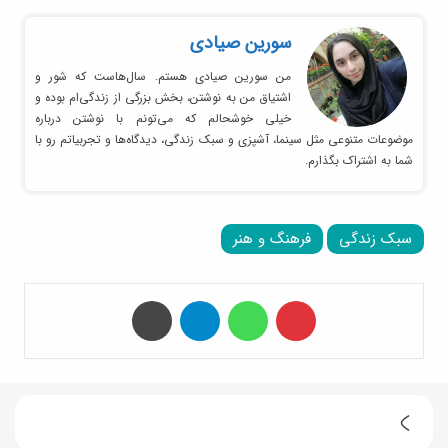
سورین صیادی
من سورین صیادی هستم. سال‌هاست که شور و
اشتیاق من به نوشتن، بخش بزرگی از زندگی‌ام بوده و
خیلی خوشحالم که می‌تونم با نوشتن درباره
موضوعات متنوعی مثل سینما، آشپزی و سبک زندگی، دیدگاه‌ها و تجربیاتم رو با
شما به اشتراک بگذارم.
سبک زندگی
فرهنگ و هنر
‫پین‌ترست
واتس آپ
تلگرام
چاپ
س