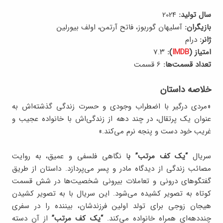
سال تولید:
2024
بازیگران:
آسلیهان گوربوز، فاتح آرتمن، اولف بیورلین
ژانر:
درام
امتیاز (
IMDB
):
7.۳
تعداد قسمت‌ها:
6 قسمت
خلاصه داستان
«مردی درگیر با اضطراب وجودی و حسرت زندگی گذشته‌اش به
عنوان یک پرتقال، در چند دهه از زندگی‌اش با خانواده عجیب و
غریب خود دست و پنجه نرم می‌کند.»
سریال
“یک کف مرتب” ب
ا نگاهی فلسفی و عمیق، به روایت
مصائب زندگی از دیدگاه مادر و پسر می‌پردازد. داستان از طریق
گفتگوهای درونی و تعاملات بیرونی شخصیت‌ها در شش قسمت
کوتاه به تصویر کشیده می‌شود. این سریال با به تصویر کشیدن
هیجان زوجی برای تولد اولین فرزندشان، بیننده را در سفری
چنددهه‌ای همراه خانواده می‌کند.
“یک کف مرتب”
از آن دسته