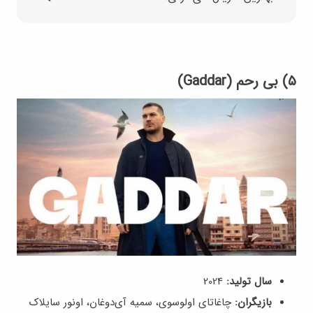
۵) بی رحم (Gaddar)
سال تولید:
2024
بازیگران:
چاغاتای اولوسوی، سمیه آی‌دوغان، اونور سایلاک