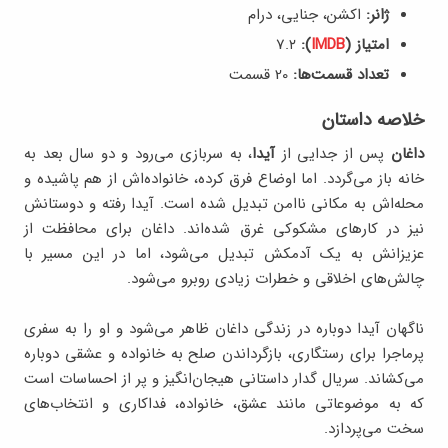
ژانر:
اکشن، جنایی، درام
امتیاز (
IMDB
):
7.۲
تعداد قسمت‌ها:
20 قسمت
خلاصه داستان
داغان
پس از جدایی از
آیدا
، به سربازی می‌رود و دو سال بعد به
خانه باز می‌گردد. اما اوضاع فرق کرده، خانواده‌اش از هم پاشیده و
محله‌اش به مکانی ناامن تبدیل شده است. آیدا رفته و دوستانش
نیز در کارهای مشکوکی غرق شده‌اند. داغان برای محافظت از
عزیزانش به یک آدمکش تبدیل می‌شود، اما در این مسیر با
چالش‌های اخلاقی و خطرات زیادی روبرو می‌شود.
ناگهان آیدا دوباره در زندگی داغان ظاهر می‌شود و او را به سفری
پرماجرا برای رستگاری، بازگرداندن صلح به خانواده و عشقی دوباره
می‌کشاند. سریال گدار داستانی هیجان‌انگیز و پر از احساسات است
که به موضوعاتی مانند عشق، خانواده، فداکاری و انتخاب‌های
سخت می‌پردازد.