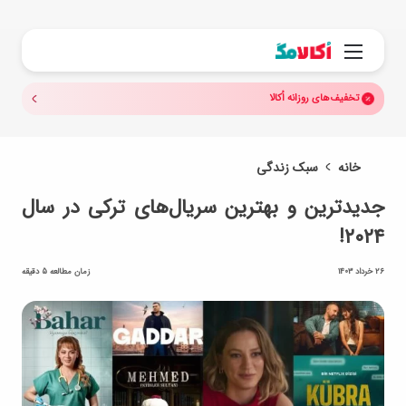
جستجو.
منو
تخفیف‌های روزانه اُکالا
خانه
سبک زندگی
جدیدترین و بهترین سریال‌های ترکی در سال
۲۰۲۴!
26 خرداد 1403
زمان مطالعه 5 دقیقه