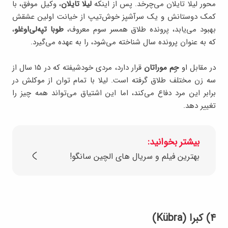
محور لیلا تایلان می‌چرخد. پس از اینکه
لیلا تایلان
، وکیل موفق، با
کمک دوستانش و یک سرآشپز خوش‌تیپ از خیانت اولین عشقش
بهبود می‌یابد، پرونده طلاق همسر سوم معروف،
طوبا تپه‌لی‌اوغلو
،
که به عنوان پرونده سال شناخته می‌شود، را به عهده می‌گیرد.
در مقابل او
جِم موراتان
قرار دارد، مردی خودشیفته که در ۱۵ سال از
سه زن مختلف طلاق گرفته است. لیلا با تمام توان از موکلش در
برابر این مرد دفاع می‌کند، اما این اشتیاق می‌تواند همه چیز را
تغییر دهد.
بیشتر بخوانید:
بهترین فیلم و سریال های الچین سانگو!
۴) کبرا (Kübra)