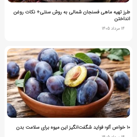
طرز تهیه ماهی فسنجان شمالی به روش سنتی+ نکات روغن
انداختن
14 مرداد 1405
۱۰ خواص آلو؛ فواید شگفت‌انگیز این میوه برای سلامت بدن
14 مرداد 1405