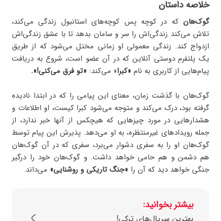
خلاصه داستان
گوک‌هان
که در کوچه پس کوچه‌های استانبول زندگی می‌کند،
تلاش می‌کند زندگی‌اش را سر و سامان بدهد تا با عشق زندگی‌اش
ازدواج کند. زندگی معمولی او زمانی مختل می‌شود که از طریق
یک پلتفرم دوستی آنلاین که در آن عضو است، شروع به دریافت
پیام‌هایی از کاربری به نام
«کبرا
» می‌کند:
«تو فرق می‌کنی!».
گوک‌هان با گذشت زمان، معنای این پیامی را که در ابتدا نادیده
گرفته بود، درک می‌کند و متوجه می‌شود کبرا کیست، او اطلاعات و
هشدارهایی در مورد چیزهایی که هیچکس از آنها خبر ندارد، از
جمله رویدادهای غیرمنتظره، به او می‌دهد. پذیرش این پیام توسط
گوک‌هان او را به سفری دشوار می‌برد، سفری که در آن گوک‌هان
هم دشمن و هم حامی خواهد داشت. و گوک‌هان خود را درگیر
جنگی خواهد دید که آن را
«جنگ تاریکی و روشنایی»
می‌داند.
بیشتر بخوانید:
بهترین سریال‌های ترکی!