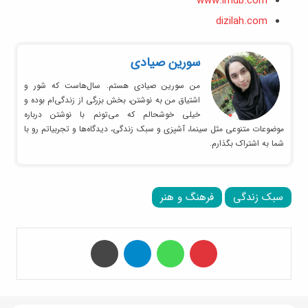
www.imdb.com
dizilah.com
سورین صیادی
من سورین صیادی هستم. سال‌هاست که شور و
اشتیاق من به نوشتن، بخش بزرگی از زندگی‌ام بوده و
خیلی خوشحالم که می‌تونم با نوشتن درباره
موضوعات متنوعی مثل سینما، آشپزی و سبک زندگی، دیدگاه‌ها و تجربیاتم رو با
شما به اشتراک بگذارم.
سبک زندگی
فرهنگ و هنر
‫پین‌ترست
واتس آپ
تلگرام
چاپ