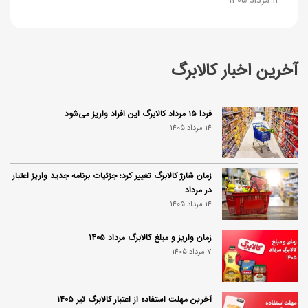
آخرین اخبار کالابرگ
فردا ۱۵ مرداد کالابرگ این افراد واریز می‌شود
14 مرداد 1405
زمان شارژ کالابرگ تغییر کرد؛ جزئیات برنامه جدید واریز اعتبار
در مرداد
14 مرداد 1405
زمان واریز و مبلغ کالابرگ مرداد ۱۴۰۵
7 مرداد 1405
آخرین مهلت استفاده از اعتبار کالابرگ تیر ۱۴۰۵