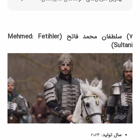
۷) سلطفان محمد فاتح (Mehmed: Fetihler
Sultani)
سال تولید:
2024