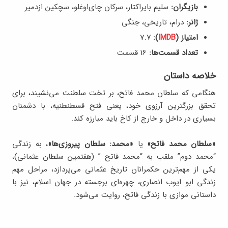
بازیگران:
سلیم بایراکتار، سرکان چای‌اوغلو، سچکین ازدمیر
ژانر:
درام، تاریخی، جنگی
امتیاز (
IMDB
):
7.۷
تعداد قسمت‌ها:
16 قسمت
خلاصه داستان
هنگامی که سلطان محمد فاتح، بر تخت سلطنت می‌نشیند، برای
تحقق بزرگترین آرزوی خود، یعنی فتح قسطنطنیه، با دشمنان
بسیاری در داخل و خارج از کاخ باید مبارزه کند.
«سلطان محمد فاتح»
یا
«محمد: سلطان پیروزی‌ها»
، به زندگی
“محمد دوم” ملقب به “محمد فاتح ” (هفتمین سلطان عثمانی)،
یکی از مهم‌ترین حکمرانان تاریخ عثمانی می‌پردازد، مراحل مهم
زندگی ابو ایوب انصاری، چهره‌ای برجسته در جهان اسلام، نیز با
داستانی موازی با زندگی فاتح، روایت می‌شود.