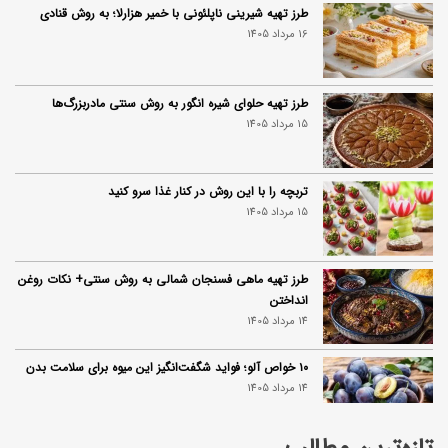
طرز تهیه شیرینی ناپلئونی با خمیر هزارلا؛ به روش قنادی
16 مرداد 1405
طرز تهیه حلوای شیره انگور به روش سنتی مادربزرگ‌ها
15 مرداد 1405
تربچه را با این روش در کنار غذا سرو کنید
15 مرداد 1405
طرز تهیه ماهی فسنجان شمالی به روش سنتی+ نکات روغن
انداختن
14 مرداد 1405
۱۰ خواص آلو؛ فواید شگفت‌انگیز این میوه برای سلامت بدن
14 مرداد 1405