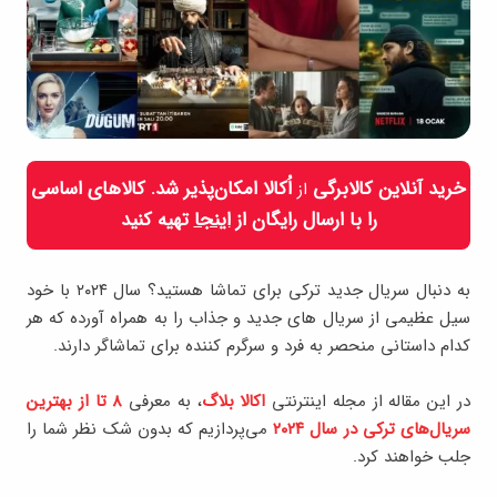
خرید آنلاین کالابرگی
اُکالا امکان‌پذیر شد. کالاهای اساسی
از
را با ارسال رایگان از
اینجا
تهیه کنید
به دنبال سریال جدید ترکی برای تماشا هستید؟ سال ۲۰۲۴ با خود
سیل عظیمی از سریال های جدید و جذاب را به همراه آورده که هر
کدام داستانی منحصر به فرد و سرگرم کننده برای تماشاگر دارند.
در این مقاله از مجله اینترنتی
اکالا بلاگ
، به معرفی
8 تا از بهترین
سریال‌های ترکی در سال ۲۰۲۴
می‌پردازیم که بدون شک نظر شما را
جلب خواهند کرد.