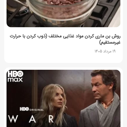
18 مرداد 1405
روش بن ماری کردن مواد غذایی مختلف (ذوب کردن با حرارت
غیرمستقیم)
19 مرداد 1405