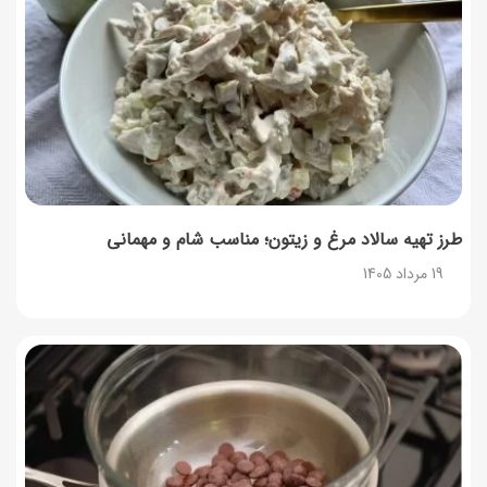
19 مرداد 1405
راهنمای اعتراض به کالابرگ مرداد ۱۴۰۵ + شماره پشتیبانی
19 مرداد 1405
روش‌های استعلام کالابرگ (فعال بودن و موجودی)
19 مرداد 1405
طرز تهیه سالاد مرغ و زیتون؛ مناسب شام و مهمانی
19 مرداد 1405
۱۲ خواص سیاه‌دانه؛ فواید، مضرات و بهترین زمان مصرف
18 مرداد 1405
کالابرگ مرداد چه کسانی قطع می‌شود؟
18 مرداد 1405
شکلات تخته‌ای مغزدار با مغزهای دلخواه؛ خانگی و خوشمزه