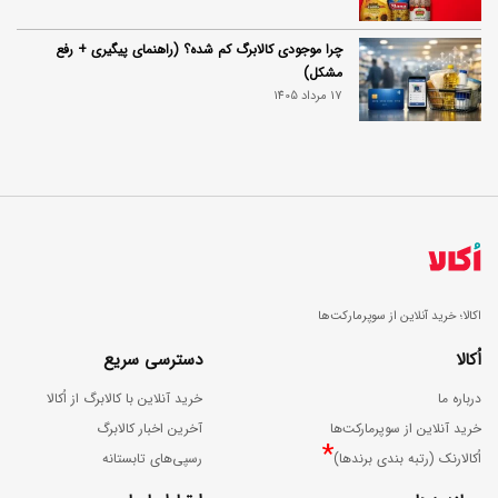
چرا موجودی کالابرگ کم شده؟ (راهنمای پیگیری + رفع
مشکل)
17 مرداد 1405
اکالا؛ خرید آنلاین از سوپرمارکت‌ها
اُکالا
دسترسی سریع
درباره ما
خرید آنلاین با کالابرگ از اُکالا
خرید آنلاین از سوپرمارکت‌ها
آخرین اخبار کالابرگ
*
اُکالارنک (رتبه بندی برندها)
رسپی‌های تابستانه