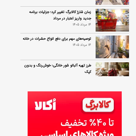
زمان شارژ کالابرگ تغییر کرد؛ جزئیات برنامه
جدید واریز اعتبار در مرداد
14 مرداد 1405
توصیه‌های مهم برای دفع انواع حشرات در خانه
14 مرداد 1405
طرز تهیه آلبالو شور خانگی؛ خوش‌رنگ و بدون
کپک
14 مرداد 1405
طرز تهیه پنکیک با شیره انگور؛ صبحانه‌ای سالم و
انرژی‌بخش
14 مرداد 1405
۳۵ لیست غذاهای جدید و متفاوت؛ برای ناهار و
مهمانی
14 مرداد 1405