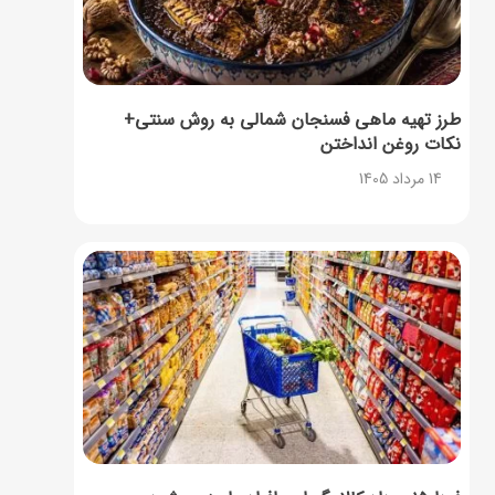
طرز تهیه ماهی فسنجان شمالی به روش سنتی+
نکات روغن انداختن
14 مرداد 1405