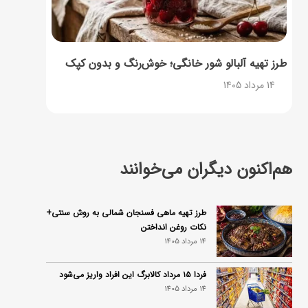
طرز تهیه آلبالو شور خانگی؛ خوش‌رنگ و بدون کپک
14 مرداد 1405
هم‌اکنون دیگران می‌خوانند
طرز تهیه ماهی فسنجان شمالی به روش سنتی+
نکات روغن انداختن
14 مرداد 1405
فردا ۱۵ مرداد کالابرگ این افراد واریز می‌شود
14 مرداد 1405