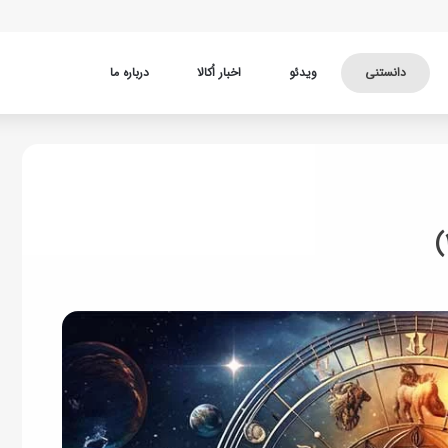
دانستنی
ویدئو
اخبار اُکالا
درباره ما