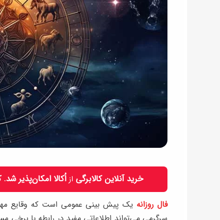
خرید آنلاین کالابرگی
اُکالا امکان‌پذیر شد.
از
فال روزانه
یک پیش بینی عمومی است که وقایع مهم و 
سرگرمی می‌تواند اطلاعاتی مفید در رابطه با برخی مسائ