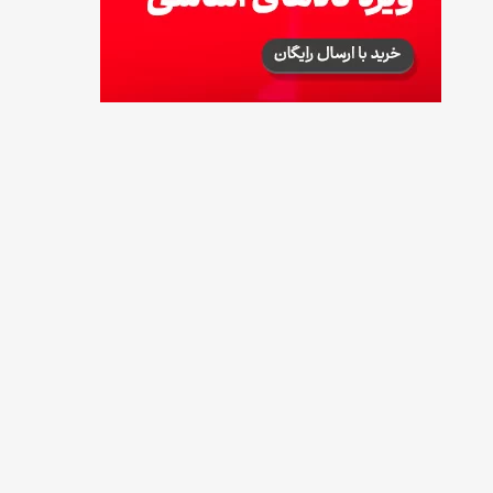
طرز تهیه پش ملبا (پیچ ملبا)؛ دسر کلاسیک هلو
و بستنی
13 مرداد 1405
طرز تهیه حلوای بحرینی؛ دسر سنتی خاورمیانه‌ای
13 مرداد 1405
آموزش کامل نگهداری و تکثیر گیاه آلوئه‌ورا
12 مرداد 1405
همه‌چیز درباره خواص چای سبز، میزان مصرف و
عوارض آن
12 مرداد 1405
طرز تهیه مافین آلبالو با بافت نرم و اسفنجی
12 مرداد 1405