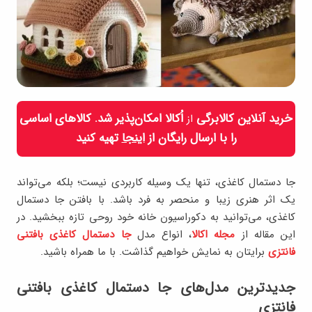
خرید آنلاین کالابرگی
اُکالا امکان‌پذیر شد. کالاهای اساسی
از
را با ارسال رایگان از
اینجا
تهیه کنید
جا دستمال کاغذی، تنها یک وسیله کاربردی نیست؛ بلکه می‌تواند
یک اثر هنری زیبا و منحصر به فرد باشد. با بافتن جا دستمال
کاغذی، می‌توانید به دکوراسیون خانه خود روحی تازه ببخشید. در
این مقاله از
مجله اکالا
، انواع مدل
جا دستمال کاغذی بافتنی
فانتزی
برایتان به نمایش خواهیم گذاشت. با ما همراه باشید.
جدیدترین مدل‌های جا دستمال کاغذی بافتنی
فانتزی