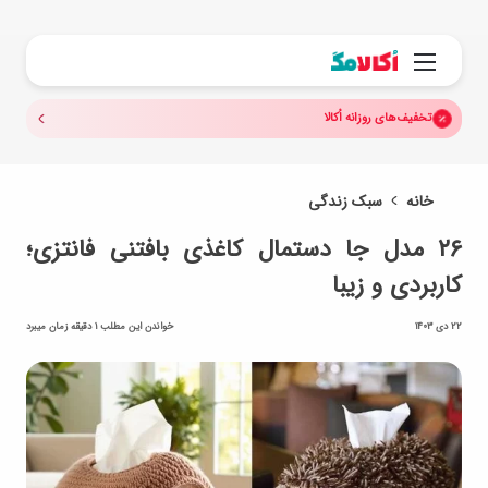
جستجو.
منو
تخفیف‌های روزانه اُکالا
خانه
سبک زندگی
۲۶ مدل جا دستمال کاغذی بافتنی فانتزی؛
کاربردی و زیبا
22 دی 1403
خواندن این مطلب 1 دقیقه زمان میبرد