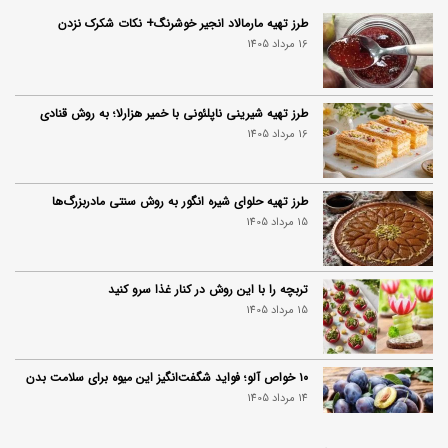
طرز تهیه مارمالاد انجیر خوشرنگ+ نکات شکرک نزدن
16 مرداد 1405
طرز تهیه شیرینی ناپلئونی با خمیر هزارلا؛ به روش قنادی
16 مرداد 1405
طرز تهیه حلوای شیره انگور به روش سنتی مادربزرگ‌ها
15 مرداد 1405
تربچه را با این روش در کنار غذا سرو کنید
15 مرداد 1405
۱۰ خواص آلو؛ فواید شگفت‌انگیز این میوه برای سلامت بدن
14 مرداد 1405