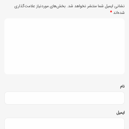
م
ر
نشانی ایمیل شما منتشر نخواهد شد.
بخش‌های موردنیاز علامت‌گذاری
ی‌
شده‌اند
*
ا
ک
ف
د
ن
ی
ی
د
د
گ
ا
ه
*
نام
ایمیل