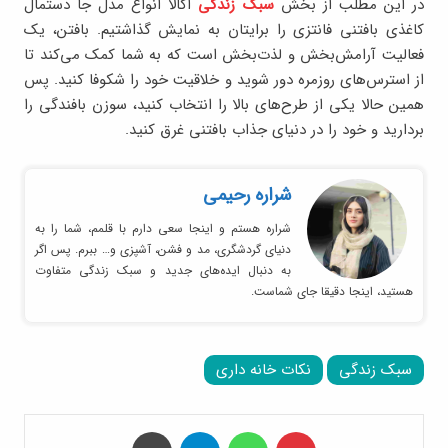
در این مطلب از بخش
سبک زندگی
اکالا انواع مدل جا دستمال
کاغذی بافتنی فانتزی را برایتان به نمایش گذاشتیم. بافتن، یک
فعالیت آرامش‌بخش و لذت‌بخش است که به شما کمک می‌کند تا
از استرس‌های روزمره دور شوید و خلاقیت خود را شکوفا کنید. پس
همین حالا یکی از طرح‌های بالا را انتخاب کنید، سوزن بافندگی را
بردارید و خود را در دنیای جذاب بافتنی غرق کنید.
شراره رحیمی
شراره هستم و اینجا سعی دارم با قلمم، شما را به
دنیای گردشگری، مد و فشن، آشپزی و… ببرم. پس اگر
به دنبال ایده‌های جدید و سبک زندگی متفاوت
هستید، اینجا دقیقا جای شماست.
سبک زندگی
نکات خانه داری
‫پین‌ترست
واتس آپ
تلگرام
چاپ