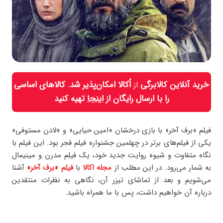
خرید آنلاین کالابرگی
اُکالا امکان‌پذیر شد. کالاهای اساسی
از
را با ارسال رایگان از
اینجا
تهیه کنید
فیلم «برف آخر» با بازی درخشان «امین حیایی» و «لادن مستوفی»
یکی از فیلم‌های برتر در چهلمین جشنواره فیلم فجر بود. این فیلم با
نگاه متفاوت و شیوه روایت جدید خود، یک فیلم مدرن و مینیمال
به شمار می‌رود. در این مطلب از
مجله اکالا
با
فیلم «برف آخر»
آشنا
می‌شویم و بعد از تماشای تیزر آن، نگاهی به نظرات منتقدین
درباره آن خواهیم داشت، پس با ما همراه باشید.