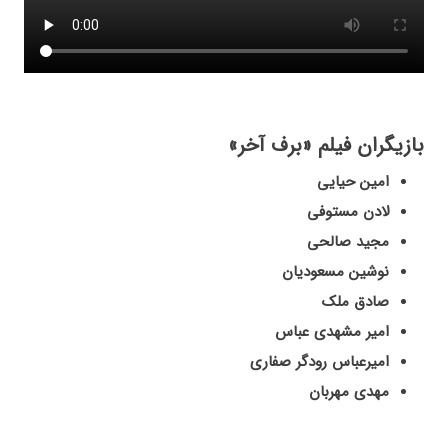
بازیگران فیلم «برف آخر»
امین حیایی
لادن مستوفی
مجید صالحی
نوشین مسعودیان
صادق ملک
امیر مشهدی عباس
امیرعباس رودگر صفاری
مهدی مهربان