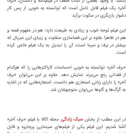
بکشد. با وجود بعضی از نکات ضعف در فیلم‌نامه و داستان، «برف
آخر» یک فیلم قابل تامل است که توانسته به خوبی از پس کار
دشوار بازیگری در سکوت برآید.
این فیلم توجه خوب و زیادی به طبیعت دارد؛ هم در مفهوم قصه و
هم در ظاهر! علاوه بر این فضاسازی متفاوت و زیبای این سریال که
بیشتر در برف و سرما است، آن را تبدیل به یک فیلم خاص کرده
است.
«برف آخر» توانسته به خوبی احساسات کاراکترهایی را که هرکدام
از فقدانی رنج می‌برند نمایش دهد. علاوه بر این می‌توان «برف
آخر» را دارای زبانی استعاری هم دانست. استعاره‌هایی که در اشاره
به گرگ‌ها و گاوها می‌توان متوجهشان شد.
در این مطلب از بخش
سبک زندگی
مجله اکالا با فیلم «برف آخر»
آشنا شدیم. این فیلم یکی از فیلم‌های سینمایی پرجایزه و قابل