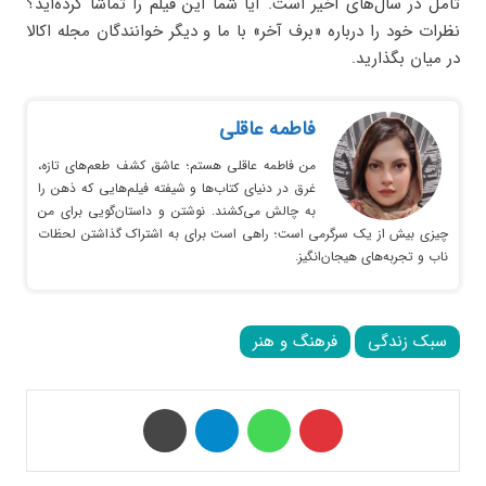
تامل در سال‌های اخیر است. آیا شما این فیلم را تماشا کرده‌اید؟
نظرات خود را درباره «برف آخر» با ما و دیگر خوانندگان مجله اکالا
در میان بگذارید.
فاطمه عاقلی
من فاطمه عاقلی هستم؛ عاشق کشف طعم‌های تازه،
غرق در دنیای کتاب‌ها و شیفته فیلم‌هایی که ذهن را
به چالش می‌کشند. نوشتن و داستان‌گویی برای من
چیزی بیش از یک سرگرمی است؛ راهی است برای به اشتراک گذاشتن لحظات
ناب و تجربه‌های هیجان‌انگیز.
سبک زندگی
فرهنگ و هنر
‫پین‌ترست
واتس آپ
تلگرام
چاپ