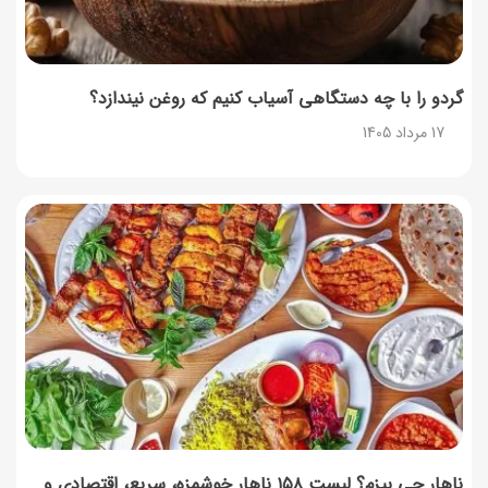
گردو را با چه دستگاهی آسیاب کنیم که روغن نیندازد؟
17 مرداد 1405
ناهار چی بپزم؟ لیست ۱۵۸ ناهار خوشمزه، سریع، اقتصادی و