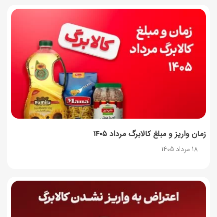
آموزش گام به گام برنامه شمیم کالابرگ
17 مرداد 1405
لیست شهرهای فعال اُکالا
17 مرداد 1405
زمان واریز و مبلغ کالابرگ مرداد ۱۴۰۵
18 مرداد 1405