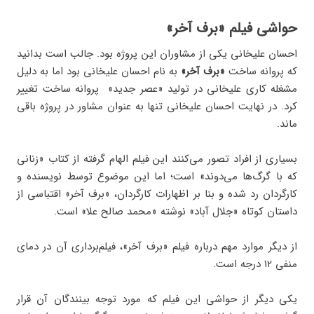
حواشی فیلم «برف آخر»
احسان علیخانی یکی از مشاوران این پروژه بود. جالب است بدانید
که پروانه ساخت
«برف آخر»
به نام احسان علیخانی بود اما به دلیل
مشغله کاری علیخانی در تولید «عصر جدید» پروانه ساخت تغییر
کرد. در نهایت احسان علیخانی تنها به عنوان مشاور در پروژه باقی
ماند.
بسیاری از افراد تصور می‌کنند این فیلم الهام گرفته از کتاب «زنانی
که با گرگ‌ها می‌دوند» است؛ اما این موضوع توسط نویسنده و
کارگردان رد شده و بنا بر اظهارات کارگردان، «برف آخر» اقتباسی از
داستان کوتاه «جلال آباد» نوشته «محمد صالح علا» است.
از دیگر موارد مهم درباره فیلم «برف آخر»، فیلم‌برداری آن در دمای
منفی ۱۲ درجه است.
یکی دیگر از حواشی این فیلم که مورد توجه بینندگان آن قرار