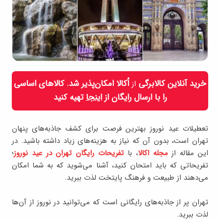
خرید آنلاین کالابرگی
اُکالا امکان‌پذیر شد. کالاهای اساسی
از
را با ارسال رایگان از
اینجا
تهیه کنید
تعطیلات عید نوروز بهترین فرصت برای کشف جاذبه‌های پنهان
تهران است، بدون آن که نیاز به هزینه‌های زیاد داشته باشید. در
این مقاله از
مجله اکالا
، با
تفریحات رایگان تهران در عید نوروز
؛
تفریحاتی که باید امتحان کنید، آشنا می‌شوید که به شما امکان
می‌دهند از طبیعت و فرهنگ پایتخت لذت ببرید.
تهران پر از جاذبه‌های رایگانی است که می‌توانید در نوروز از آن‌ها
لذت ببرید.