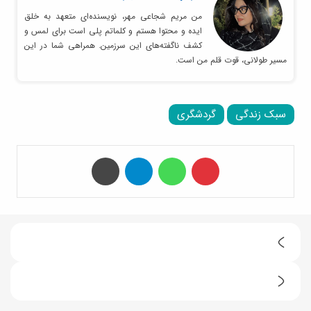
من مریم شجاعی مهر، نویسنده‌ای متعهد به خلق
ایده و محتوا هستم و کلماتم پلی است برای لمس و
کشف ناگفته‌های این سرزمین. همراهی شما در این
مسیر طولانی، قوت قلم من است.
سبک زندگی
گردشگری
‫پین‌ترست
واتس آپ
تلگرام
چاپ
5
ف
4
ی
ف