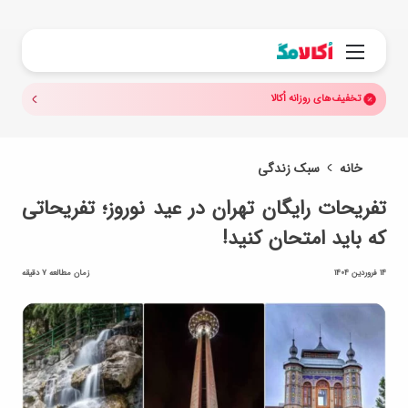
جستجو.
منو
تخفیف‌های روزانه اُکالا
خانه
سبک زندگی
تفریحات رایگان تهران در عید نوروز؛ تفریحاتی
که باید امتحان کنید!
14 فروردین 1404
زمان مطالعه 7 دقیقه