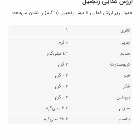
ارزش غذایی زنجبیل
جدول زیر ارزش غذایی ۵ برش زنجبیل (۱۱ گرم) را نشان می‌دهد:
کالری
۹
چربی
۰ گرم
سدیم
۱.۴ میلی‌گرم
کربوهیدرات
۲ گرم
فیبر
۰.۲ گرم
شکر
۰.۲ گرم
پروتئین
۰.۲ گرم
منیزیم
۴.۷ میلی‌گرم
پتاسیم
۴۵.۶ میلی‌گرم