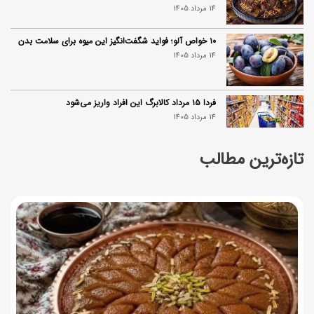
14 مرداد 1405
۱۰ خواص آلو؛ فواید شگفت‌انگیز این میوه برای سلامت بدن
14 مرداد 1405
فردا ۱۵ مرداد کالابرگ این افراد واریز می‌شود
14 مرداد 1405
تازه‌ترین مطالب
زمان شارژ کالابرگ تغییر کرد؛ جزئیات برنامه جدید واریز اعتبار
در مرداد
14 مرداد 1405
توصیه‌های مهم برای دفع انواع حشرات در خانه
14 مرداد 1405
طرز تهیه آلبالو شور خانگی؛ خوش‌رنگ و بدون کپک
14 مرداد 1405