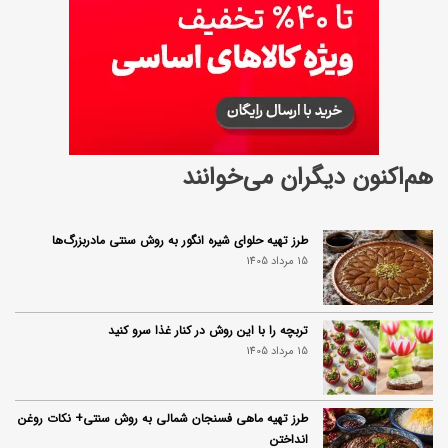
هم‌اکنون دیگران می‌خوانند
طرز تهیه حلوای شیره انگور به روش سنتی مادربزرگ‌ها
15 مرداد 1405
تربچه را با این روش در کنار غذا سرو کنید
15 مرداد 1405
طرز تهیه ماهی فسنجان شمالی به روش سنتی+ نکات روغن
انداختن