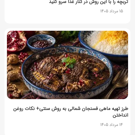
تربچه را با این روش در کنار غذا سرو کنید
15 مرداد 1405
طرز تهیه ماهی فسنجان شمالی به روش سنتی+ نکات روغن
انداختن
14 مرداد 1405