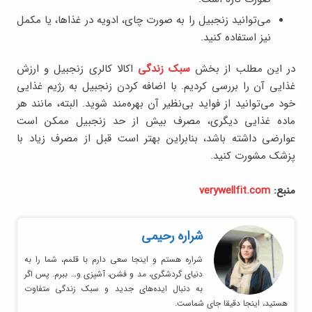
می‌توانید زنجبیل را به صورت چای، ادویه در غذاها، یا مکمل
نیز استفاده کنید.
در این مطلب از بخش
سبک زندگی
اکالا کالری زنجبیل و ارزش
غذایی آن را بررسی کردیم. با اضافه کردن زنجبیل به رژیم غذایی
خود می‌توانید از فواید بی‌نظیر آن بهره‌مند شوید. البته، مانند هر
ماده غذایی دیگری، مصرف بیش از حد زنجبیل ممکن است
عوارضی داشته باشد، بنابراین بهتر است قبل از مصرف زیاد با
پزشک مشورت کنید.
منبع:
verywellfit.com
شراره رحیمی
شراره هستم و اینجا سعی دارم با قلمم، شما را به
دنیای گردشگری، مد و فشن، آشپزی و… ببرم. پس اگر
به دنبال ایده‌های جدید و سبک زندگی متفاوت
هستید، اینجا دقیقا جای شماست.