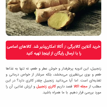
خرید آنلاین کالابرگی
اُکالا امکان‌پذیر شد. کالاهای اساسی
از
را با ارسال رایگان از
اینجا
تهیه کنید
زنجبیل، این ادویه پرطرفدار و خوش عطر و طعم، نه تنها به غذاها
طعم و بوی بی‌نظیری می‌بخشد، بلکه سرشار از خواص درمانی و
تغذیه‌ای است. اما آیا می‌دانید زنجبیل چقدر کالری دارد؟ در این
مطلب از
مجله اکالا
قصد داریم
کالری زنجبیل
و ارزش غذایی آن را
مورد بررسی قرار دهیم. با ما همراه باشید.