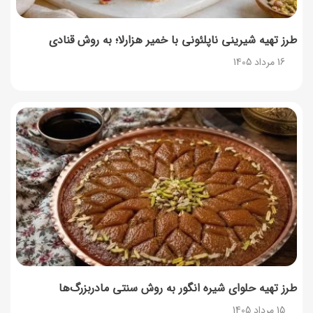
طرز تهیه شیرینی ناپلئونی با خمیر هزارلا؛ به روش قنادی
16 مرداد 1405
طرز تهیه حلوای شیره انگور به روش سنتی مادربزرگ‌ها
15 مرداد 1405