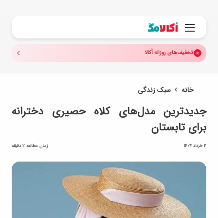
جستجو.
منو
تخفیف‌های روزانه اُکالا
خانه
سبک زندگی
جدیدترین مدل‌های کلاه حصیری دخترانه
برای تابستان
2 خرداد 1404
زمان مطالعه 2 دقیقه