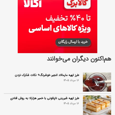
هم‌اکنون دیگران می‌خوانند
طرز تهیه مارمالاد انجیر خوشرنگ+ نکات شکرک نزدن
16 مرداد 1405
طرز تهیه شیرینی ناپلئونی با خمیر هزارلا؛ به روش قنادی
16 مرداد 1405