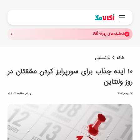
جستجو.
منو
تخفیف‌های روزانه اُکالا
خانه
دانستنی
۱۰ ایده جذاب برای سورپرایز کردن عشقتان در
روز ولنتاین
13 بهمن 1403
زمان مطالعه 3 دقیقه