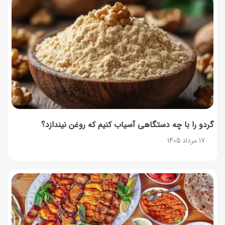
روش‌های استعلام کالابرگ (فعال بودن و موجودی)
17 مرداد 1405
نحوه دریافت رمز خرید کالابرگ برای خرید آنلاین (رمز
یکبارمصرف کالابرگ)
17 مرداد 1405
گردو را با چه دستگاهی آسیاب کنیم که روغن نیندازد؟
17 مرداد 1405