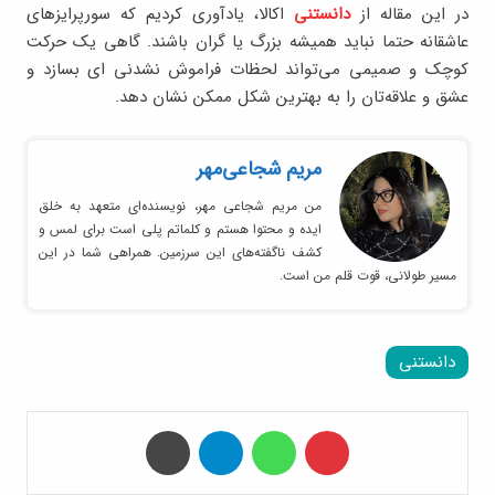
در این مقاله از
دانستنی
اکالا، یادآوری کردیم که سورپرایزهای
عاشقانه حتما نباید همیشه بزرگ یا گران باشند. گاهی یک حرکت
کوچک و صمیمی می‌تواند لحظات فراموش ‌نشدنی ای بسازد و
عشق و علاقه‌تان را به بهترین شکل ممکن نشان دهد.
مریم شجاعی‌مهر
من مریم شجاعی مهر، نویسنده‌ای متعهد به خلق
ایده و محتوا هستم و کلماتم پلی است برای لمس و
کشف ناگفته‌های این سرزمین. همراهی شما در این
مسیر طولانی، قوت قلم من است.
دانستنی
‫پین‌ترست
واتس آپ
تلگرام
چاپ