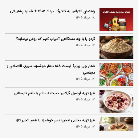
راهنمای اعتراض به کالابرگ مرداد ۱۴۰۵ + شماره پشتیبانی
18 مرداد 1405
گردو را با چه دستگاهی آسیاب کنیم که روغن نیندازد؟
17 مرداد 1405
ناهار چی بپزم؟ لیست ۱۵۸ ناهار خوشمزه، سریع، اقتصادی و
مجلسی
17 مرداد 1405
طرز تهیه اوتمیل گیلاس؛ صبحانه سالم با طعم تابستانی
17 مرداد 1405
طرز تهیه محلبی انجیر؛ دسر خوشمزه با طعم انجیر تازه
17 مرداد 1405