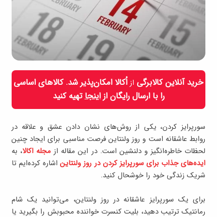
خرید آنلاین کالابرگی
اُکالا امکان‌پذیر شد. کالاهای اساسی
از
را با ارسال رایگان از
اینجا
تهیه کنید
سورپرایز کردن، یکی از روش‌های نشان دادن عشق و علاقه در
روابط عاشقانه است و روز ولنتاین فرصت مناسبی برای ایجاد چنین
لحظات خاطره‌انگیز و دلنشین است. در این مقاله از
مجله اکالا
، به
ایده‌های جذاب برای سورپرایز کردن در روز ولنتاین
اشاره کرده‌ایم تا
شریک زندگی خود را خوشحال کنید.
برای یک سورپرایز عاشقانه در روز ولنتاین، می‌توانید یک شام
رمانتیک ترتیب دهید، بلیت کنسرت خواننده محبوبش را بگیرید یا