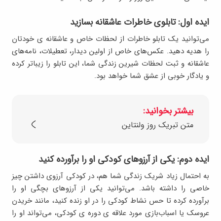
ایده اول: تابلوی خاطرات عاشقانه بسازید
می‌توانید یک تابلو خاطرات از لحظات خاص و عاشقانه ی خودتان
را هدیه دهید. عکس‌های خاص از اولین دیدار، تعطیلات، نامه‌های
عاشقانه و ثبت لحظات شیرین زندگی شما، این تابلو را زیباتر کرده
و یادگار خوبی از عشق شما خواهد بود.
بیشتر بخوانید:
متن تبریک روز ولنتاین
ایده دوم: یکی از آرزوهای کودکی او را برآورده کنید
به احتمال زیاد شریک زندگی شما هم، در کودکی آرزوی داشتن چیز
خاصی را داشته باشد. می‌توانید یکی از آرزوهای بچگی او را
برآورده کرده تا حس نشاط کودکی را در او زنده کنید، مانند خریدن
عروسک یا اسباب‌بازی مورد علاقه ی دوره ی کودکی، می‌تواند او را