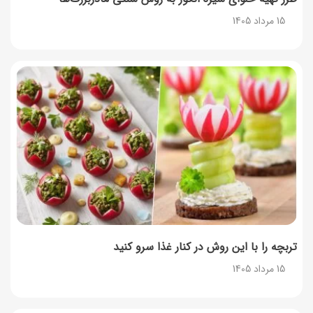
15 مرداد 1405
۳۵ لیست غذاهای جدید و متفاوت؛ برای ناهار و مهمانی
14 مرداد 1405
طرز تهیه پش ملبا (پیچ ملبا)؛ دسر کلاسیک هلو و بستنی
13 مرداد 1405
طرز تهیه حلوای بحرینی؛ دسر سنتی خاورمیانه‌ای
13 مرداد 1405
تربچه را با این روش در کنار غذا سرو کنید
15 مرداد 1405