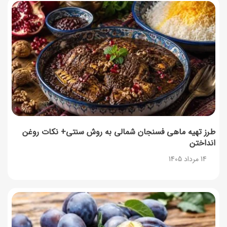
طرز تهیه ماهی فسنجان شمالی به روش سنتی+ نکات روغن
انداختن
14 مرداد 1405