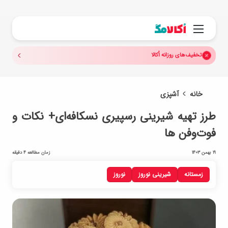
جستجو.
منو
تخفیف‌های روزانه اُکالا
خانه
آشپزی
طرز تهیه شیرینی رسپیری نسکافه‌‌ای+ نکات و
فوت‌وفن ها
19 بهمن 1403
زمان مطالعه 4 دقیقه
زمستانه
شیرینی نوروز
نوروز