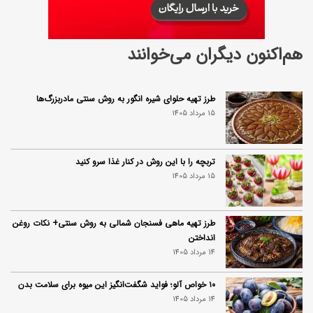
هم‌اکنون دیگران می‌خوانند
طرز تهیه حلوای شیره انگور به روش سنتی مادربزرگ‌ها
15 مرداد 1405
تربچه را با این روش در کنار غذا سرو کنید
15 مرداد 1405
طرز تهیه ماهی فسنجان شمالی به روش سنتی+ نکات روغن
انداختن
14 مرداد 1405
۱۰ خواص آلو؛ فواید شگفت‌انگیز این میوه برای سلامت بدن
14 مرداد 1405