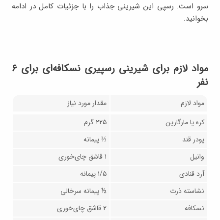
سرو است. رسپی این شیرینی جذاب را با جزئیات کامل در ادامه
بخوانید.
مواد لازم برای شیرینی رسپیری نسکافه‌‌ای برای ۶
نفر
مواد لازم
مقدار مورد نیاز
کره یا مارگارین
۲۲۵ گرم
پودر قند
⅓ پیمانه
وانیل
۱ قاشق چای‌خوری
آرد قنادی
۱/۵ پیمانه
نشاسته ذرت
½ پیمانه سرخالی
نسکافه
۲ قاشق چای‌خوری