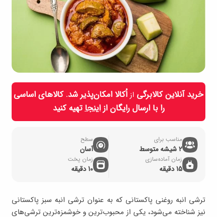
خرید آنلاین کالابرگی
اُکالا امکان‌پذیر شد. کالاهای اساسی
از
را با ارسال رایگان از
اینجا
تهیه کنید
مناسب برای
سطح
2 شیشه متوسط
آسان
زمان آماده‌سازی
زمان پخت
15 دقیقه
10 دقیقه
ترشی انبه روغنی پاکستانی که به عنوان ترشی انبه سبز پاکستانی
نیز شناخته می‌شود، یکی از محبوب‌ترین و خوشمزه‌ترین ترشی‌های