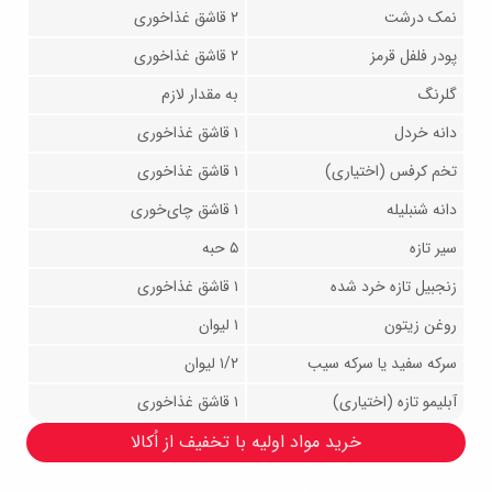
نمک درشت
۲ قاشق غذاخوری
پودر فلفل قرمز
۲ قاشق غذاخوری
گلرنگ
به مقدار لازم
دانه خردل
۱ قاشق غذاخوری
تخم کرفس (اختیاری)
۱ قاشق غذاخوری
دانه شنبلیله
۱ قاشق چای‌خوری
سیر تازه
۵ حبه
زنجبیل تازه خرد شده
۱ قاشق غذاخوری
روغن زیتون
۱ لیوان
سرکه سفید یا سرکه سیب
۱/۲ لیوان
آبلیمو تازه (اختیاری)
۱ قاشق غذاخوری
خرید مواد اولیه با تخفیف از اُکالا