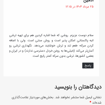
ادمین
ر
ف
25 مرداد 1404 در 12:15
ت
ی
:
سلام دوست عزیزم. روشی که شما اشاره کردین هم برای تهیه ترشی
انبه پاکستانی امکان پذیر است و روش سنتی است. ولی با اضافه
کردن سرکه؛ طعم تند و ترش خوشایند می‌دهد. نگهداری ترشی رو
آسان‌تر می‌کند (خیلی‌ها به روغن خردل دسترسی ندارند) و در ایران و
بعضی کشورها، ترشی بدون سرکه کمتر رایج است.
پاسخ
دیدگاهتان را بنویسید
نشانی ایمیل شما منتشر نخواهد شد.
بخش‌های موردنیاز علامت‌گذاری
شده‌اند
*