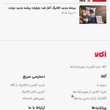
مرحله جدید کالابرگ آغاز شد؛ جزئیات برنامه جدید دولت
7 مرداد 1405
اکالا؛ خرید آنلاین از سوپرمارکت‌ها
اُکالا
دسترسی سریع
درباره ما
خرید آنلاین با کالابرگ از اُکالا
خرید آنلاین از سوپرمارکت‌ها
آخرین اخبار کالابرگ
*
اُکالارنک (رتبه بندی برندها)
رسپی‌های تابستانه
پربازدیدها
ارتباط با ما