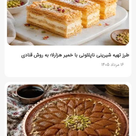
۳۵ لیست غذاهای جدید و متفاوت؛ برای ناهار و مهمانی
14 مرداد 1405
طرز تهیه شیرینی ناپلئونی با خمیر هزارلا؛ به روش قنادی
16 مرداد 1405