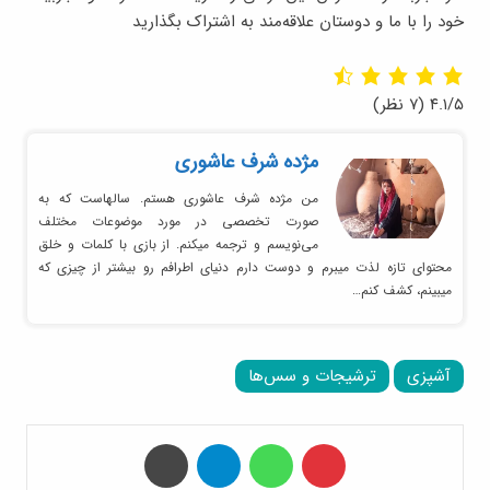
خود را با ما و دوستان علاقه‌مند به اشتراک بگذارید
۴.۱/۵
(۷ نظر)
مژده شرف عاشوری
من مژده شرف عاشوری هستم. سالهاست که به
صورت تخصصی در مورد موضوعات مختلف
می‌نویسم و ترجمه میکنم. از بازی با کلمات و خلق
محتوای تازه لذت میبرم و دوست دارم دنیای اطرافم رو بیشتر از چیزی که
میبینم، کشف کنم…
آشپزی
ترشیجات و سس‌ها
‫پین‌ترست
واتس آپ
تلگرام
چاپ