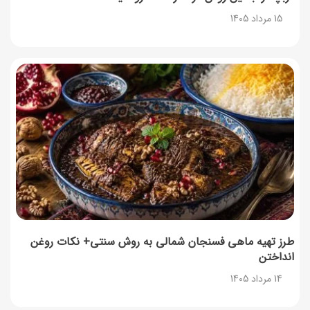
15 مرداد 1405
طرز تهیه ماهی فسنجان شمالی به روش سنتی+ نکات روغن
انداختن
14 مرداد 1405