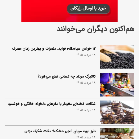
هم‌اکنون دیگران می‌خوانند
۱۲ خواص سیاه‌دانه؛ فواید، مضرات و بهترین زمان مصرف
18 مرداد 1405
کالابرگ مرداد چه کسانی قطع می‌شود؟
18 مرداد 1405
شکلات تخته‌ای مغزدار با مغزهای دلخواه؛ خانگی و خوشمزه
18 مرداد 1405
طرز تهیه مربای انجیر خشک+ نکات شکرک نزدن
18 مرداد 1405