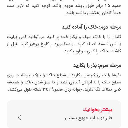
حدود ۱.۵ برابر طول ریشه هویج باشد. توجه کنید که لازم است
حتماً گلدان زهکشی داشته باشد.
مرحله دوم: خاک را آماده کنید
گلدان را با خاک سبک و یکنواخت پر کنید. می‌توانید کمی پرلیت
یا شن شسته اضافه کنید. از سنگ‌ریزه و کلوخ پرهیز کنید. قبل از
کاشت، خاک را کمی مرطوب کنید.
مرحله سوم: بذر را بکارید
بذرها را خیلی کم‌عمق بکارید و سطح خاک را نازک بپوشانید. روی
سطح خاک را با آبپاش آبیاری کنید و تا سبز شدن خاک را همیشه
کمی نمناک نگه دارید. جوانه زدن معمولاً ۲تا۳ هفته طول می‌کشد.
بیشتر بخوانید:
طرز تهیه آب‌ هویج بستنی