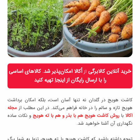
خرید آنلاین کالابرگی
اُکالا امکان‌پذیر شد. کالاهای اساسی
از
را با ارسال رایگان از
اینجا
تهیه کنید
کاشت هویج در گلدان نه تنها آسان است، بلکه امکان برداشت
هویج تازه و سالم را در خانه فراهم می‌کند. در این مطلب از
مجله
اکالا
با
روش کاشت هویج هم با بذر و هم با ته هویج
و نکات ساده
نگهداری آن آشنا خواهید شد.
توجه داشته باشید که کاشت هویج با ته هویج، تنها به شما برگ