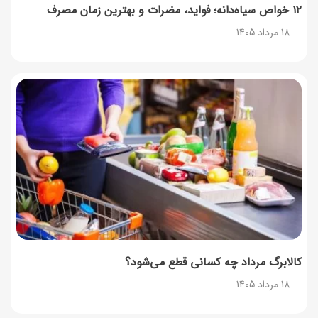
۱۲ خواص سیاه‌دانه؛ فواید، مضرات و بهترین زمان مصرف
18 مرداد 1405
ناهار چی بپزم؟ لیست ۱۵۸ ناهار خوشمزه، سریع، اقتصادی و
مجلسی
17 مرداد 1405
طرز تهیه اوتمیل گیلاس؛ صبحانه سالم با طعم تابستانی
17 مرداد 1405
طرز تهیه محلبی انجیر؛ دسر خوشمزه با طعم انجیر تازه
17 مرداد 1405
کالابرگ مرداد چه کسانی قطع می‌شود؟
18 مرداد 1405