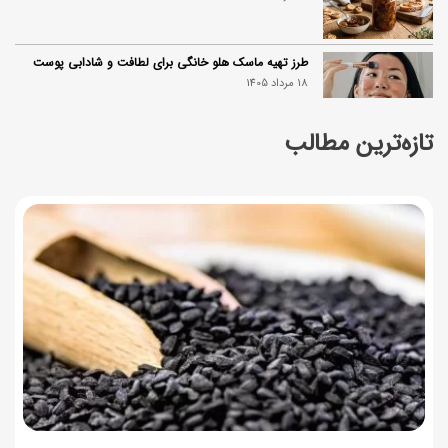
طرز تهیه ماسک هلو خانگی برای لطافت و شادابی پوست
18 مرداد 1405
تازه‌ترین مطالب
طرز تهیه سالاد انجیر و پنیر به ۳ روش؛ ساده، مجلسی و
خوشمزه
18 مرداد 1405
زمان واریز و مبلغ کالابرگ مرداد ۱۴۰۵
18 مرداد 1405
راهنمای اعتراض به کالابرگ مرداد ۱۴۰۵ + شماره پشتیبانی
18 مرداد 1405
گردو را با چه دستگاهی آسیاب کنیم که روغن نیندازد؟
17 مرداد 1405