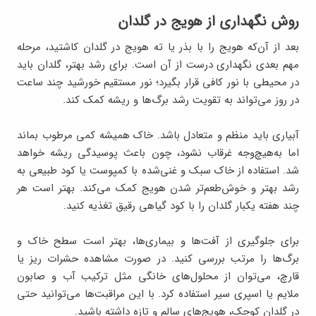
روش نگهداری از هویج در گلدان
بعد از آن‌که هویج را با بذر یا ته هویج در گلدان کاشتید، مرحله
مهم بعدی نگهداری درست از آن است. برای رشد بهتر، گلدان باید
در محیطی با نور کافی قرار بگیرد؛ نور مستقیم خورشید چند ساعت
در روز می‌تواند به تقویت رشد برگ‌ها و ریشه کمک کند.
آبیاری باید منظم و متعادل باشد. خاک همیشه کمی مرطوب بماند
اما به‌هیچ‌وجه غرقاب نشود، چون باعث پوسیدگی ریشه خواهد
شد. استفاده از خاک سبک و غنی‌شده با کمپوست یا کود طبیعی به
رشد بهتر و خوش‌طعم‌تر شدن هویج کمک می‌کند. بهتر است هر
چند هفته یکبار گلدان را با کود گیاهی رقیق تغذیه کنید.
برای جلوگیری از آفت‌ها و بیماری‌ها، بهتر است سطح خاک و
برگ‌ها را مرتب بررسی کنید. در صورت مشاهده حشرات ریز یا
قارچ، می‌توان از محلول‌های خانگی مثل ترکیب آب و صابون
ملایم یا اسپری سیر استفاده کرد. با این مراقبت‌ها می‌توانید حتی
در گلدان کوچک، هویج‌های سالم و تازه داشته باشید.