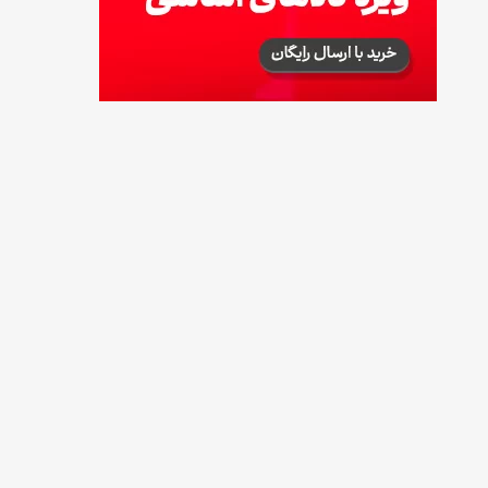
طرز تهیه آلبالو شور خانگی؛ خوش‌رنگ و بدون
کپک
14 مرداد 1405
طرز تهیه پنکیک با شیره انگور؛ صبحانه‌ای سالم و
انرژی‌بخش
14 مرداد 1405
۳۵ لیست غذاهای جدید و متفاوت؛ برای ناهار و
مهمانی
14 مرداد 1405
طرز تهیه پش ملبا (پیچ ملبا)؛ دسر کلاسیک هلو
و بستنی
13 مرداد 1405
طرز تهیه حلوای بحرینی؛ دسر سنتی خاورمیانه‌ای
13 مرداد 1405