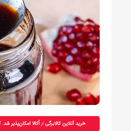
خرید آنلاین کالابرگی
اُکالا امکان‌پذیر شد.
از