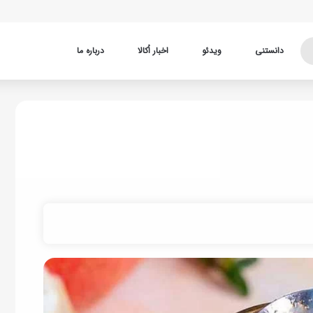
دانستنی
ویدئو
اخبار اُکالا
درباره ما