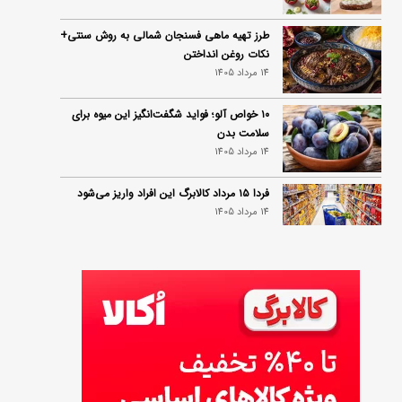
طرز تهیه ماهی فسنجان شمالی به روش سنتی+
نکات روغن انداختن
14 مرداد 1405
۱۰ خواص آلو؛ فواید شگفت‌انگیز این میوه برای
سلامت بدن
14 مرداد 1405
فردا ۱۵ مرداد کالابرگ این افراد واریز می‌شود
14 مرداد 1405
زمان شارژ کالابرگ تغییر کرد؛ جزئیات برنامه
جدید واریز اعتبار در مرداد
14 مرداد 1405
توصیه‌های مهم برای دفع انواع حشرات در خانه
14 مرداد 1405