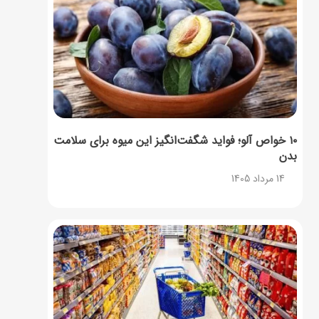
۱۰ خواص آلو؛ فواید شگفت‌انگیز این میوه برای سلامت
بدن
14 مرداد 1405