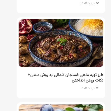
15 مرداد 1405
طرز تهیه ماهی فسنجان شمالی به روش سنتی+
نکات روغن انداختن
14 مرداد 1405