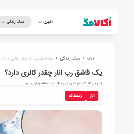
آشپزی
سبک زندگی
خانه
سبک زندگی
یک قاشق رب انار چقدر کالری دارد؟
یک قاشق رب انار چقدر کالری دارد؟
1 بهمن 1403
خواندن این مطلب 1 دقیقه زمان میبرد
انار
زمستانه