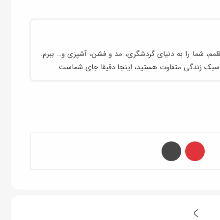
لمم، شما را به دنیای گردشگری، مد و فشن، آشپزی و… ببرم.
 سبک زندگی متفاوت هستید، اینجا دقیقا جای شماست.
‫پین‌ترست
چاپ
م