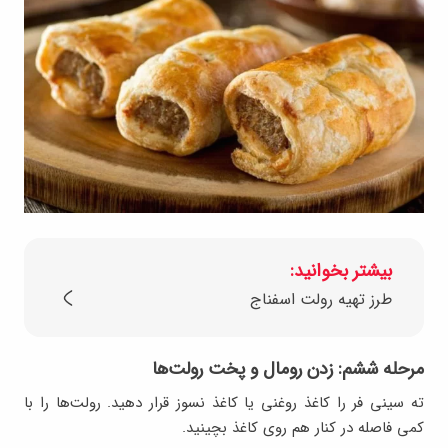
بیشتر بخوانید:
طرز تهیه رولت اسفناج
مرحله ششم: زدن رومال و پخت رولت‌ها
ته سینی فر را کاغذ روغنی یا کاغذ نسوز قرار دهید. رولت‌ها را با
کمی فاصله در کنار هم روی کاغذ بچینید.