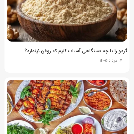
نحوه دریافت رمز خرید کالابرگ برای خرید آنلاین (رمز
یکبارمصرف کالابرگ)
17 مرداد 1405
گردو را با چه دستگاهی آسیاب کنیم که روغن نیندازد؟
17 مرداد 1405