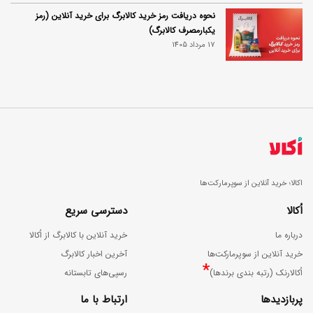
نحوه دریافت رمز خرید کالابرگ برای خرید آنلاین (رمز
یکبارمصرف کالابرگ)
17 مرداد 1405
اکالا؛ خرید آنلاین از سوپرمارکت‌ها
اُکالا
دسترسی سریع
درباره ما
خرید آنلاین با کالابرگ از اُکالا
خرید آنلاین از سوپرمارکت‌ها
آخرین اخبار کالابرگ
*
اُکالارنک (رتبه بندی برندها)
رسپی‌های تابستانه
پربازدیدها
ارتباط با ما