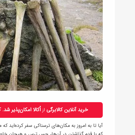
خرید آنلاین کالابرگی
اُکالا امکان‌پذیر شد.
از
آیا تا به امروز به مکان‌های ترسناکی سفر کرده‌اید که
که با قدم گذاشتن در آن‌ها، حس ترس و هیجان خاصی