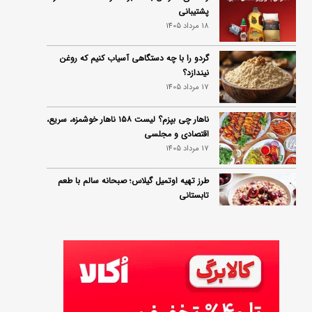
پشتیبانی
18 مرداد 1405
گردو را با چه دستگاهی آسیاب کنیم که روغن
نیندازد؟
17 مرداد 1405
ناهار چی بپزم؟ لیست ۱۵۸ ناهار خوشمزه، سریع،
اقتصادی و مجلسی
17 مرداد 1405
طرز تهیه اوتمیل گیلاس؛ صبحانه سالم با طعم
تابستانی
17 مرداد 1405
طرز تهیه محلبی انجیر؛ دسر خوشمزه با طعم
انجیر تازه
17 مرداد 1405
طرز تهیه سوفله لیمو؛ دسر فرانسوی پف‌دار و