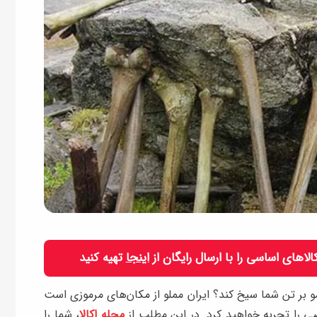
 کالاهای اساسی را با ارسال رایگان از
اینجا
تهیه کنید
 مو بر تن شما سیخ کند؟ ایران مملو از مکان‌های مرموزی است
 را تجربه خواهید کرد. در این مطلب از
مجله اکالا
، شما را