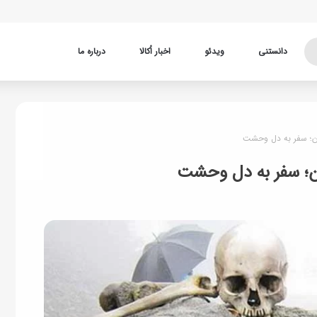
دانستنی
ویدئو
اخبار اُکالا
درباره ما
ان؛ سفر به دل وحشت
ان؛ سفر به دل وحشت