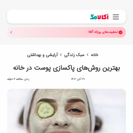
جستجو.
منو
تخفیف‌های روزانه اُکالا
خانه
سبک زندگی
آرایشی و بهداشتی
بهترین روش‌های پاکسازی پوست در خانه
30 آبان 1402
زمان مطالعه 4 دقیقه