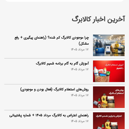
آخرین اخبار کالابرگ
چرا موجودی کالابرگ کم شده؟ (راهنمای پیگیری + رفع
مشکل)
17 مرداد 1405
آموزش گام به گام برنامه شمیم کالابرگ
17 مرداد 1405
روش‌های استعلام کالابرگ (فعال بودن و موجودی)
17 مرداد 1405
راهنمای اعتراض به کالابرگ مرداد ۱۴۰۵ + شماره پشتیبانی
17 مرداد 1405