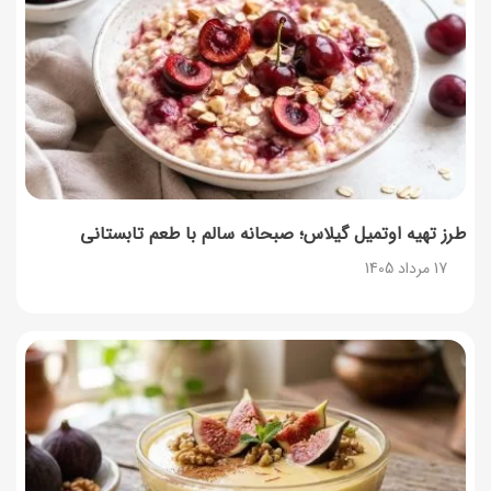
17 مرداد 1405
طرز تهیه مارمالاد انجیر خوشرنگ+ نکات شکرک نزدن
16 مرداد 1405
طرز تهیه اوتمیل گیلاس؛ صبحانه سالم با طعم تابستانی
17 مرداد 1405