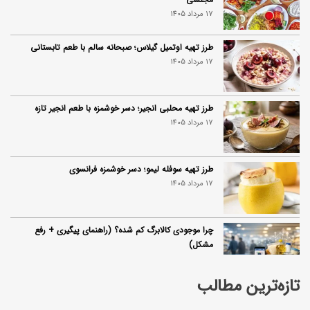
17 مرداد 1405
طرز تهیه اوتمیل گیلاس؛ صبحانه سالم با طعم تابستانی
17 مرداد 1405
طرز تهیه محلبی انجیر؛ دسر خوشمزه با طعم انجیر تازه
17 مرداد 1405
طرز تهیه سوفله لیمو؛ دسر خوشمزه فرانسوی
17 مرداد 1405
چرا موجودی کالابرگ کم شده؟ (راهنمای پیگیری + رفع
مشکل)
17 مرداد 1405
تازه‌ترین مطالب
ساخت فیلم سینمایی «Game of Thrones» رسماً تأیید شد
17 مرداد 1405