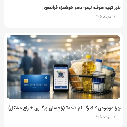
طرز تهیه سوفله لیمو؛ دسر خوشمزه فرانسوی
17 مرداد 1405
چرا موجودی کالابرگ کم شده؟ (راهنمای پیگیری + رفع مشکل)
17 مرداد 1405