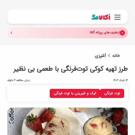
جستجو.
منو
تخفیف‌های روزانه اُکالا
خانه
آشپزی
طرز تهیه کوکی توت‌فرنگی با طعمی بی نظیر
13 خرداد 1403
زمان مطالعه 3 دقیقه
توت فرنگی
کیک و شیرینی با توت فرنگی