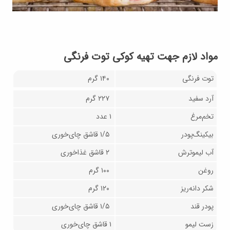
مواد لازم جهت تهیه کوکی توت فرنگی
توت فرنگی
۱۴۰ گرم
آرد سفید
۲۲۷ گرم
تخم‌مرغ
۱ عدد
بیکینگ‌پودر
۱/۵ قاشق چای‌خوری
آب لیموترش
۲ قاشق غذاخوری
روغن
۱۰۰ گرم
شکر دانه‌ریز
۱۲۰ گرم
پودر قند
۱/۵ قاشق چای‌خوری
زست لیمو
۱ قاشق چای‌خوری