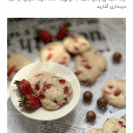
درب‌داری گذارید.