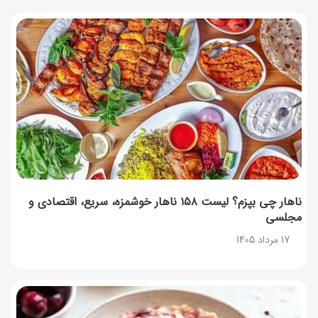
آموزش گام به گام برنامه شمیم کالابرگ
17 مرداد 1405
لیست شهرهای فعال اُکالا
17 مرداد 1405
روش‌های استعلام کالابرگ (فعال بودن و موجودی)
17 مرداد 1405
ناهار چی بپزم؟ لیست ۱۵۸ ناهار خوشمزه، سریع، اقتصادی و
مجلسی
راهنمای اعتراض به کالابرگ مرداد ۱۴۰۵ + شماره پشتیبانی
17 مرداد 1405
17 مرداد 1405
نحوه دریافت رمز خرید کالابرگ برای خرید آنلاین (رمز
یکبارمصرف کالابرگ)