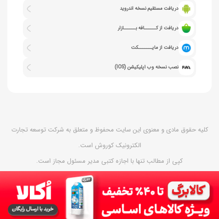
دریافت مستقیم نسخه اندروید
دریافت از کــــــافه بــــــازار
دریافت از مایـــــــکت
نصب نسخه وب اپلیکیشن (IOS)
کلیه حقوق مادی و معنوی این سایت محفوظ و متعلق به شرکت توسعه تجارت
الکترونیک کوروش است.
کپی از مطالب تنها با اجازه کتبی مدیر مسئول مجاز است.