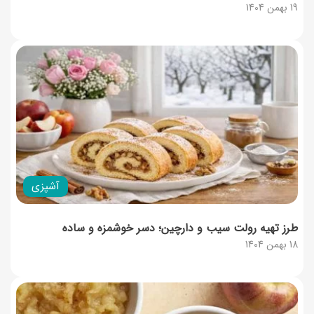
19 بهمن 1404
آشپزی
طرز تهیه رولت سیب و دارچین؛ دسر خوشمزه و ساده
18 بهمن 1404