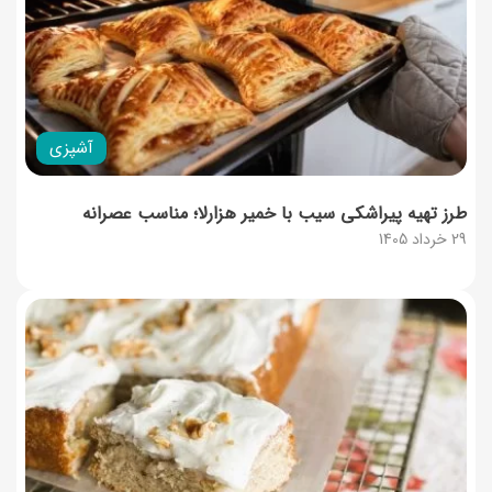
آشپزی
طرز تهیه پیراشکی سیب با خمیر هزارلا؛ مناسب عصرانه
29 خرداد 1405