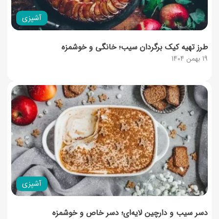
آشپزی
طرز تهیه کیک برگردان سیب؛ خانگی و خوشمزه
19 بهمن 1404
آشپزی
دسر سیب و دارچین لایه‌ای؛ دسر خاص و خوشمزه