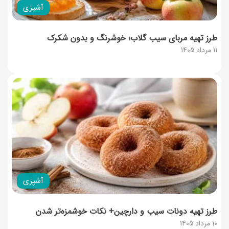
آشپزی
طرز تهیه مربای سیب گلاب؛ خوشرنگ و بدون شکرک
11 مرداد 1405
آشپزی
طرز تهیه دونات سیب و دارچین+ نکات خوشمزه‌تر شدن
10 مرداد 1405