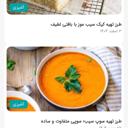
آشپزی
طرز تهیه کیک سیب موز با بافتی لطیف
3 اسفند 1404
آشپزی
طرز تهیه سوپ سیب؛ سوپی متفاوت و ساده
27 بهمن 1404