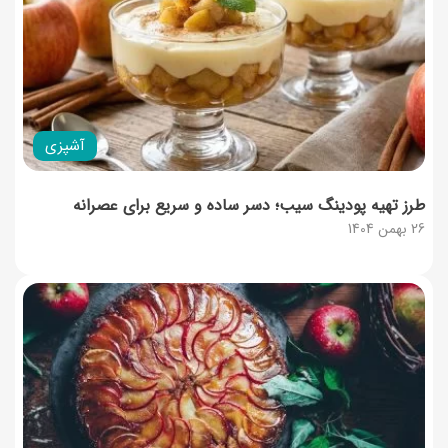
آشپزی
طرز تهیه پودینگ سیب؛ دسر ساده و سریع برای عصرانه
26 بهمن 1404