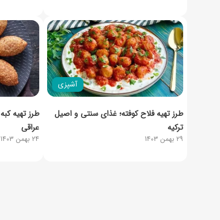
آشپزی
طرز تهیه فلاح کوفته؛ غذای سنتی و اصیل
طرز تهیه کبه
ترکیه‌
عراقی
29 بهمن 1403
24 بهمن 1403