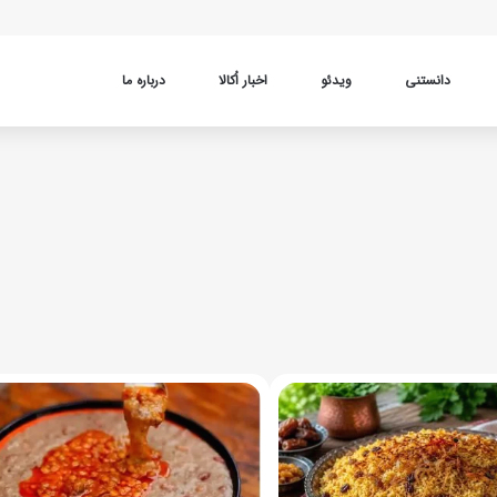
دانستنی
ویدئو
اخبار اُکالا
درباره ما