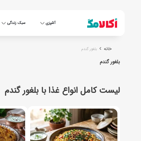
آشپزی
سبک زندگی
خانه
بلغور گندم
بلغور گندم
لیست کامل انواع غذا با بلغور گندم