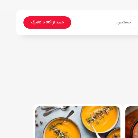
جستجو...
خرید از اُکالا با کالابرگ