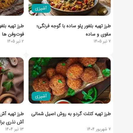
آشپزی
طرز تهیه بلغور پلو ساده با گوجه فرنگی؛
طرز تهیه بلغو
مقوی و ساده
فوت‌و‌فن ها
7 تیر 1405
2 تیر 1405
آشپزی
طرز تهیه کتلت گردو به روش اصیل شمالی
طرز تهیه آش 
آش نذری برای
7 شهریور 1404
13 تیر 1404