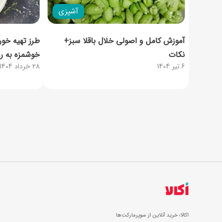
آشپزی
آموزش کامل و اصولی خلال باقلا سبز+
طرز تهیه خور
نکات
خوشمزه به 
6 تیر 1404
28 خرداد 1404
اکالا؛ خرید آنلاین از سوپرمارکت‌ها