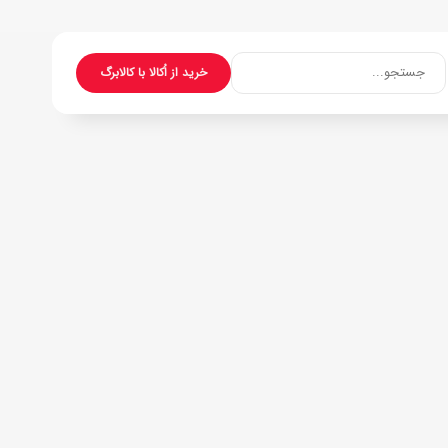
جستجو...
خرید از اُکالا با کالابرگ