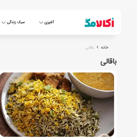
آشپزی
سبک زندگی
خانه
باقالی
باقالی