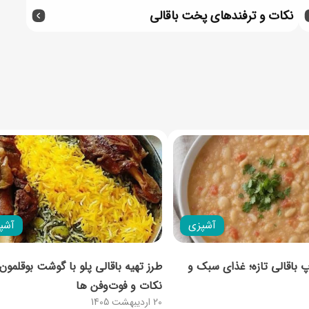
نکات و ترفندهای پخت باقالی
آشپزی
آشپ
 باقالی تازه؛ غذای سبک و
طرز تهیه باقالی پلو با گوشت بوقلمون
نکات و فوت‌وفن ها
20 اردیبهشت 1405