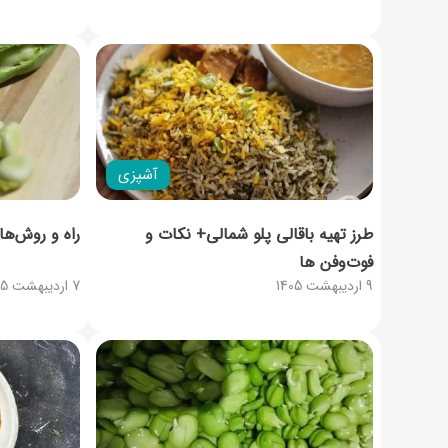
آشپزی
طرز تهیه باقالی پلو شمالی+ نکات و
راه و روش‌ه
فوت‌وفن ها
9 اردیبهشت 1405
7 اردیبهشت 1405