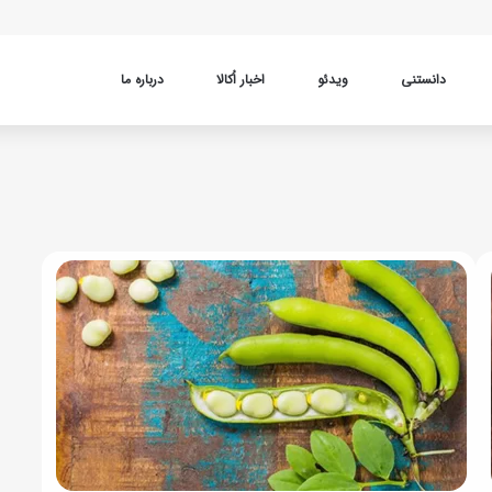
دانستنی
ویدئو
اخبار اُکالا
درباره ما