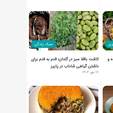
زی
سبک زندگی
ه و
کاشت باقلا سبز در گلدان؛ قدم به قدم برای
داشتن گیاهی شاداب در پاییز
17 مهر 1404